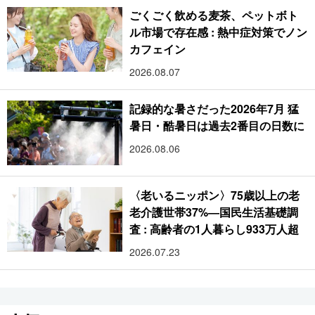
ごくごく飲める麦茶、ペットボト
ル市場で存在感 : 熱中症対策でノン
カフェイン
2026.08.07
記録的な暑さだった2026年7月 猛
暑日・酷暑日は過去2番目の日数に
2026.08.06
〈老いるニッポン〉75歳以上の老
老介護世帯37%―国民生活基礎調
査 : 高齢者の1人暮らし933万人超
2026.07.23