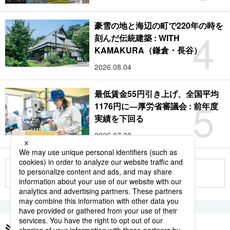
豪雪の地と海辺の町で220年の時を
4
刻んだ伝統建築 : WITH
KAMAKURA（鎌倉・長谷）
2026.08.04
最低賃金55円引き上げ、全国平均
5
1176円に―厚労省審議会 : 前年度
実績を下回る
2026.07.30
もっと見る
注目のキーワード