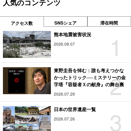
人気のコンテンツ
SNSシェア
滞在時間
アクセス数
1
熊本地震被害状況
2026.08.07
東野圭吾を悼む：誰も考えつかな
2
かったトリック──ミステリーの金
字塔『容疑者Ｘの献身』の舞台裏
2026.07.29
3
日本の世界遺産一覧
2026.07.26