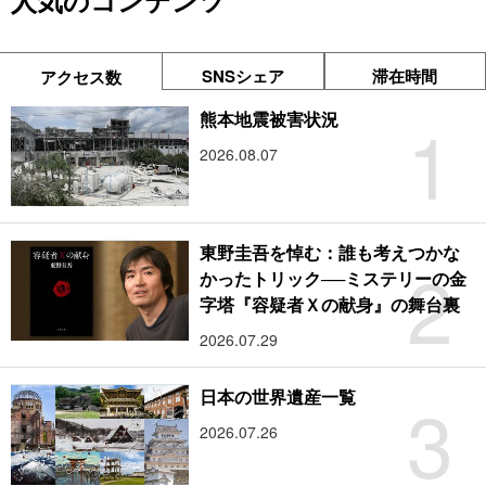
人気のコンテンツ
SNSシェア
滞在時間
アクセス数
1
熊本地震被害状況
2026.08.07
東野圭吾を悼む：誰も考えつかな
2
かったトリック──ミステリーの金
字塔『容疑者Ｘの献身』の舞台裏
2026.07.29
3
日本の世界遺産一覧
2026.07.26