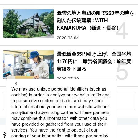
豪雪の地と海辺の町で220年の時を
4
刻んだ伝統建築 : WITH
KAMAKURA（鎌倉・長谷）
2026.08.04
最低賃金55円引き上げ、全国平均
5
1176円に―厚労省審議会 : 前年度
実績を下回る
2026.07.30
もっと見る
注目のキーワード