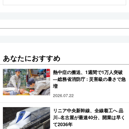
公式SNS
あなたにおすすめ
熱中症の搬送、1週間で1万人突破
―総務省消防庁 : 災害級の暑さで急
増
2026.07.22
リニア中央新幹線、全線着工へ 品
川~名古屋が最速40分、開業は早く
て2036年