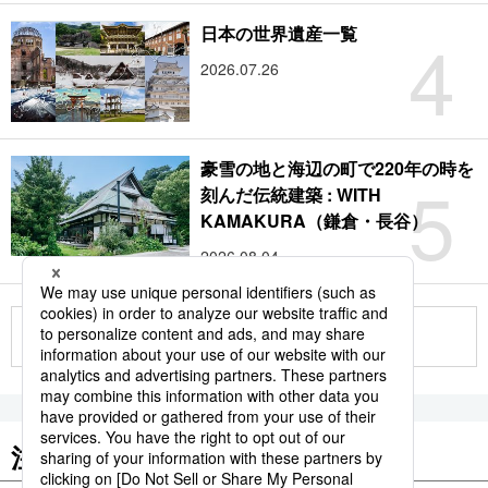
4
日本の世界遺産一覧
2026.07.26
豪雪の地と海辺の町で220年の時を
5
刻んだ伝統建築 : WITH
KAMAKURA（鎌倉・長谷）
2026.08.04
もっと見る
注目のキーワード