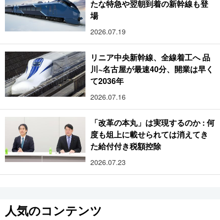
たな特急や翌朝到着の新幹線も登
場
2026.07.19
リニア中央新幹線、全線着工へ 品
川~名古屋が最速40分、開業は早く
て2036年
2026.07.16
「改革の本丸」は実現するのか : 何
度も俎上に載せられては消えてき
た給付付き税額控除
2026.07.23
人気のコンテンツ