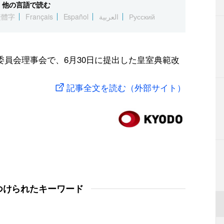
他の言語で読む
繁體字
Français
Español
العربية
Русский
委員会理事会で、6月30日に提出した皇室典範改
記事全文を読む（外部サイト）
つけられたキーワード