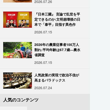
2026.07.26
『日本三國』 言論で乱世を平
定できるのか:文明崩壊後の日
本で「泰平」目指す異色作
2026.07.15
2026年の農業従事者100万人
割れ:平均年齢は67.7歳―農水
省調査
2026.07.15
人気政策の実現で政治不信が
高まるパラドックス
2026.07.24
人気のコンテンツ