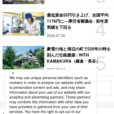
最低賃金55円引き上げ、全国平均
4
1176円に―厚労省審議会 : 前年度
実績を下回る
2026.07.30
豪雪の地と海辺の町で220年の時を
5
刻んだ伝統建築 : WITH
KAMAKURA（鎌倉・長谷）
2026.08.04
もっと見る