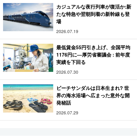
カジュアルな夜行列車が復活か:新
たな特急や翌朝到着の新幹線も登
場
2026.07.19
最低賃金55円引き上げ、全国平均
1176円に―厚労省審議会 : 前年度
実績を下回る
2026.07.30
ビーチサンダルは日本生まれ? 世
界の海水浴場へ広まった意外な開
発秘話
2026.07.29