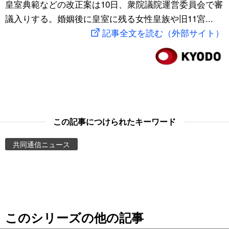
皇室典範などの改正案は10日、衆院議院運営委員会で審
スポーツ・東京2020
文化
動画/Live
議入りする。婚姻後に皇室に残る女性皇族や旧11宮...
記事全文を読む（外部サイト）
科学・技術
Books
暮らし
Cinema
スポーツ・東京2020
Topics
この記事につけられたキーワード
Images
共同通信ニュース
People
東京
このシリーズの他の記事
お知らせ