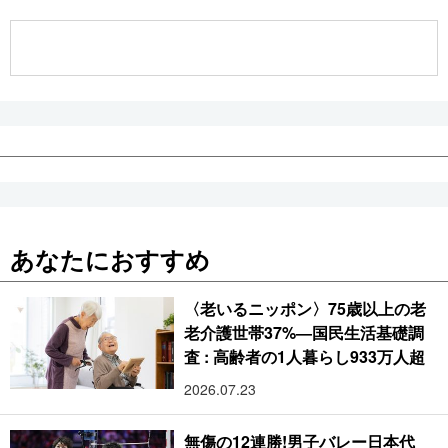
公式SNS
あなたにおすすめ
〈老いるニッポン〉75歳以上の老
老介護世帯37%―国民生活基礎調
査 : 高齢者の1人暮らし933万人超
2026.07.23
無傷の12連勝!男子バレー日本代