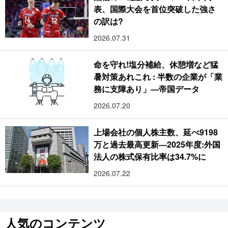
表、国際大会を首位突破した強さ
の訳は?
2026.07.31
命を守れ!塩分補給、休憩増など猛
暑対策あれこれ : 半数の企業が「業
務に支障あり」―帝国データ
2026.07.20
上場会社の個人株主数、延べ9198
万と過去最高更新―2025年度:外国
法人の株式保有比率は34.7%に
2026.07.22
人気のコンテンツ