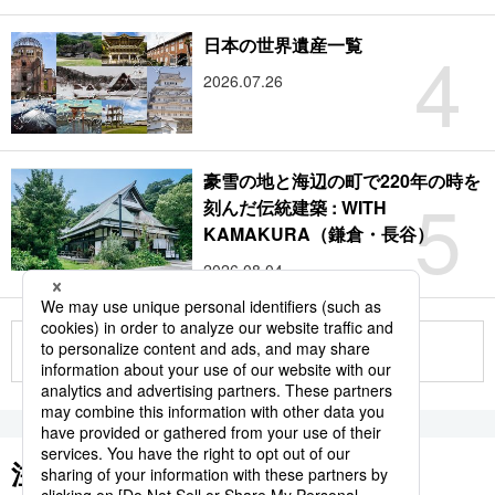
4
日本の世界遺産一覧
2026.07.26
豪雪の地と海辺の町で220年の時を
5
刻んだ伝統建築 : WITH
KAMAKURA（鎌倉・長谷）
2026.08.04
もっと見る
注目のキーワード