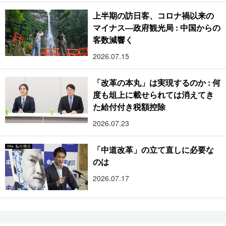
上半期の訪日客、コロナ禍以来の
マイナス―政府観光局 : 中国からの
客数減響く
2026.07.15
「改革の本丸」は実現するのか : 何
度も俎上に載せられては消えてき
た給付付き税額控除
2026.07.23
「中道改革」の立て直しに必要な
のは
2026.07.17