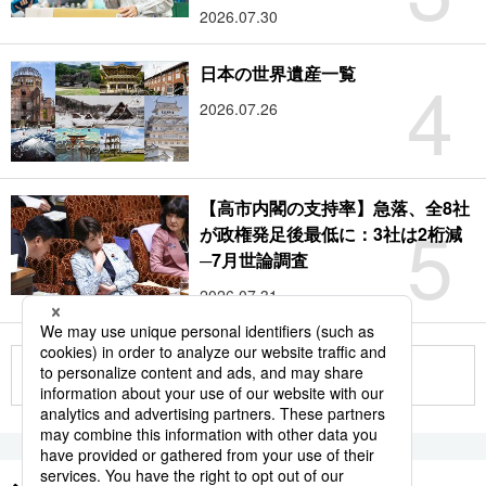
2026.07.30
4
日本の世界遺産一覧
2026.07.26
【高市内閣の支持率】急落、全8社
5
が政権発足後最低に：3社は2桁減
─7月世論調査
2026.07.31
もっと見る