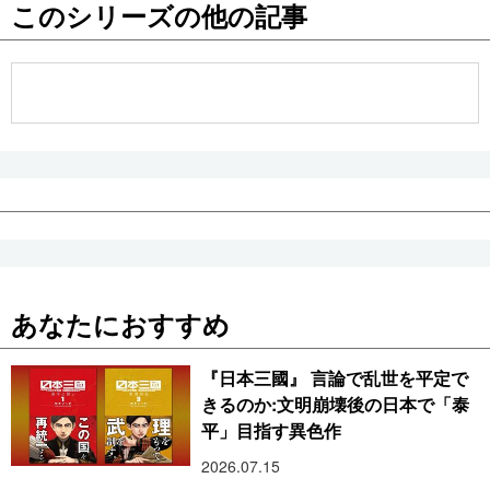
このシリーズの他の記事
公式SNS
あなたにおすすめ
『日本三國』 言論で乱世を平定で
きるのか:文明崩壊後の日本で「泰
平」目指す異色作
2026.07.15