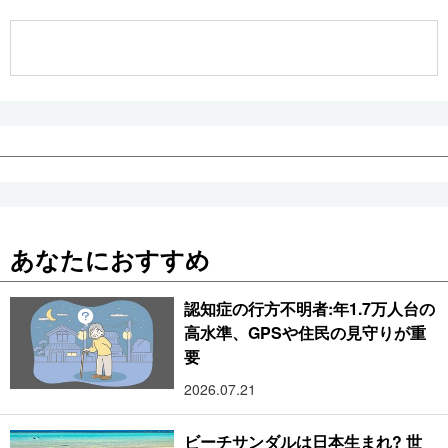
公式SNS
あなたにおすすめ
認知症の行方不明者:年1.7万人台の
高水準、GPSや住民の見守りが重
要
2026.07.21
ビーチサンダルは日本生まれ? 世