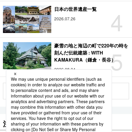
4
日本の世界遺産一覧
2026.07.26
豪雪の地と海辺の町で220年の時を
5
刻んだ伝統建築 : WITH
KAMAKURA（鎌倉・長谷）
2026.08.04
もっと見る
注目のキーワード