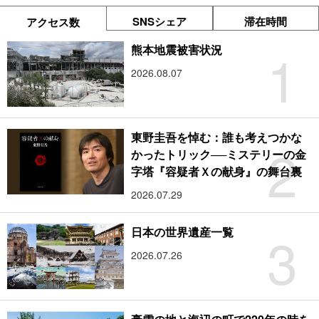
SNSシェア
滞在時間
アクセス数
1
熊本地震被害状況
2026.08.07
東野圭吾を悼む：誰も考えつかな
2
かったトリック──ミステリーの金
字塔『容疑者Ｘの献身』の舞台裏
2026.07.29
3
日本の世界遺産一覧
2026.07.26