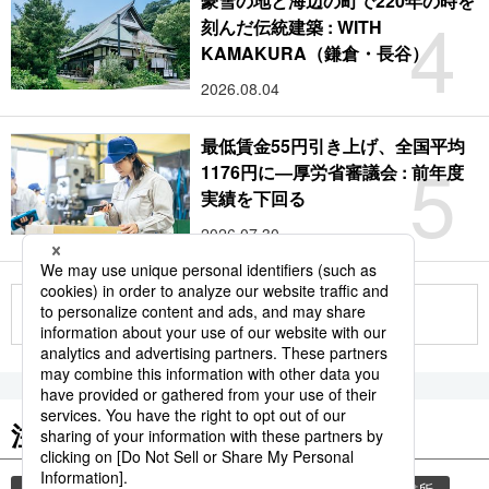
豪雪の地と海辺の町で220年の時を
4
刻んだ伝統建築 : WITH
KAMAKURA（鎌倉・長谷）
2026.08.04
最低賃金55円引き上げ、全国平均
5
1176円に―厚労省審議会 : 前年度
実績を下回る
2026.07.30
もっと見る
注目のキーワード