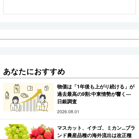
公式SNS
あなたにおすすめ
物価は「1年後も上がり続ける」が
過去最高の9割:中東情勢が響く―
日銀調査
2026.08.01
マスカット、イチゴ、ミカン...ブラ
ンド農産品種の海外流出は改正種