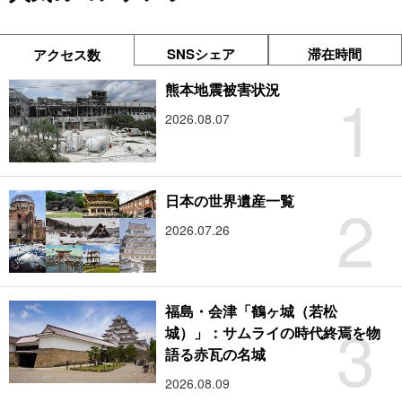
SNSシェア
滞在時間
アクセス数
1
熊本地震被害状況
2026.08.07
2
日本の世界遺産一覧
2026.07.26
福島・会津「鶴ヶ城（若松
3
城）」：サムライの時代終焉を物
語る赤瓦の名城
2026.08.09