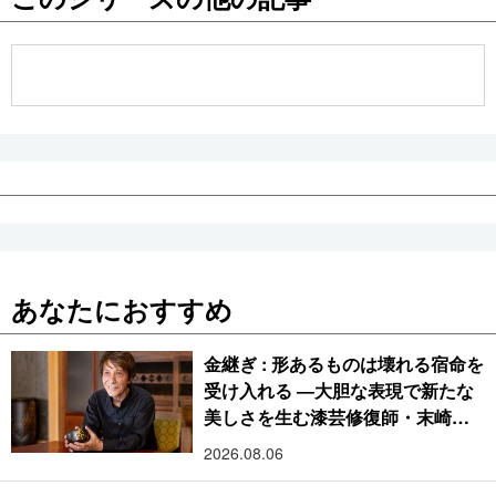
公式SNS
あなたにおすすめ
金継ぎ : 形あるものは壊れる宿命を
受け入れる ―大胆な表現で新たな
美しさを生む漆芸修復師・末崎広
樹
2026.08.06