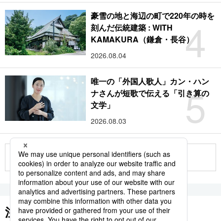
豪雪の地と海辺の町で220年の時を
4
刻んだ伝統建築 : WITH
KAMAKURA（鎌倉・長谷）
2026.08.04
唯一の「外国人歌人」カン・ハン
5
ナさんが短歌で伝える「引き算の
文学」
2026.08.03
もっと見る
注目のキーワード