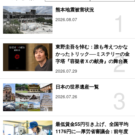
1
熊本地震被害状況
2026.08.07
東野圭吾を悼む：誰も考えつかな
2
かったトリック──ミステリーの金
字塔『容疑者Ｘの献身』の舞台裏
2026.07.29
3
日本の世界遺産一覧
2026.07.26
最低賃金55円引き上げ、全国平均
1176円に―厚労省審議会 : 前年度