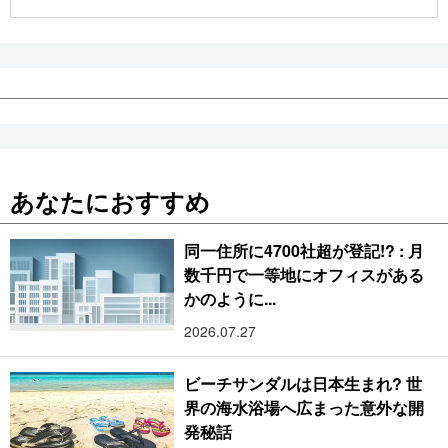
公式SNS
あなたにおすすめ
同一住所に4700社超が登記!? : 月
数千円で一等地にオフィスがある
かのように...
2026.07.27
ビーチサンダルは日本生まれ? 世
界の海水浴場へ広まった意外な開
発秘話