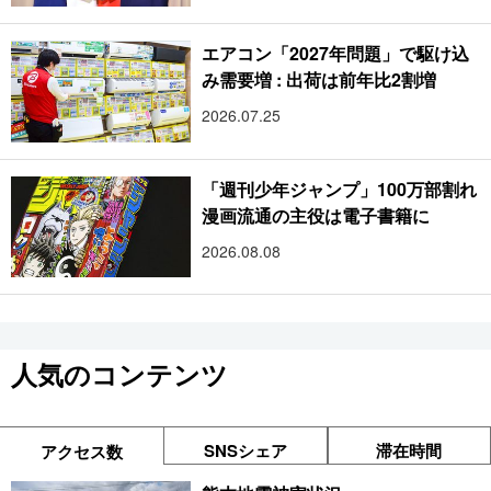
エアコン「2027年問題」で駆け込
み需要増 : 出荷は前年比2割増
2026.07.25
「週刊少年ジャンプ」100万部割れ
漫画流通の主役は電子書籍に
2026.08.08
人気のコンテンツ
SNSシェア
滞在時間
アクセス数