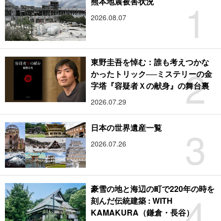
1
熊本地震被害状況
2026.08.07
東野圭吾を悼む：誰も考えつかな
2
かったトリック──ミステリーの金
字塔『容疑者Ｘの献身』の舞台裏
2026.07.29
3
日本の世界遺産一覧
2026.07.26
豪雪の地と海辺の町で220年の時を
4
刻んだ伝統建築 : WITH
KAMAKURA（鎌倉・長谷）