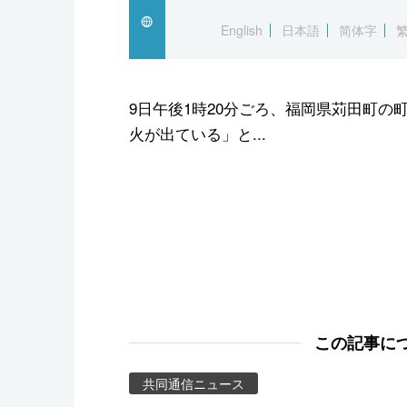
スポーツ・東京2020
English
日本語
简体字
9日午後1時20分ごろ、福岡県苅田町の
火が出ている」と...
この記事に
共同通信ニュース