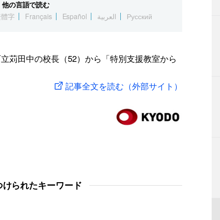
他の言語で読む
繁體字
Français
Español
العربية
Русский
町立苅田中の校長（52）から「特別支援教室から
記事全文を読む（外部サイト）
つけられたキーワード