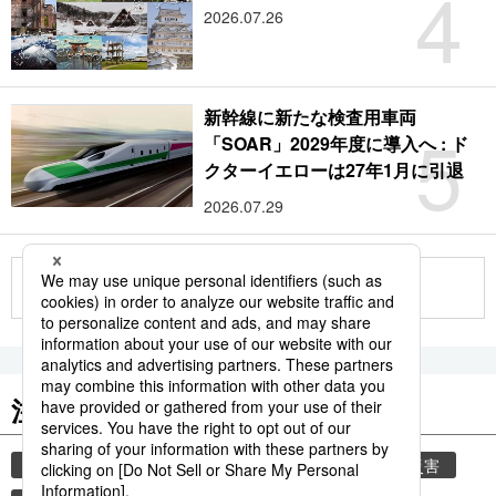
4
2026.07.26
新幹線に新たな検査用車両
5
「SOAR」2029年度に導入へ : ド
クターイエローは27年1月に引退
2026.07.29
もっと見る
注目のキーワード
共同通信ニュース
気象・災害
気象庁
災害