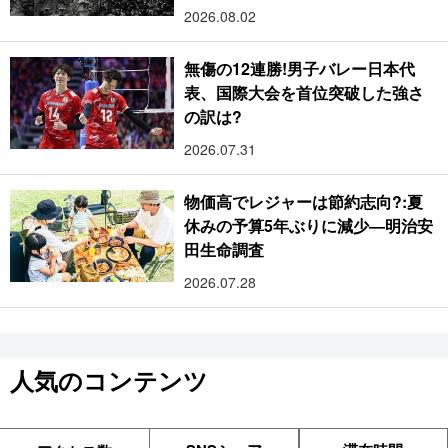
2026.08.02
無傷の12連勝!男子バレー日本代
表、国際大会を首位突破した強さ
の訳は?
2026.07.31
物価高でレジャーは節約志向?:夏
休みの予算5年ぶりに減少―明治安
田生命調査
2026.07.28
人気のコンテンツ