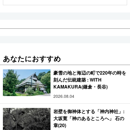
公式SNS
あなたにおすすめ
豪雪の地と海辺の町で220年の時を
刻んだ伝統建築 : WITH
KAMAKURA(鎌倉・長谷)
2026.08.04
岩壁を御神体とする「神内神社」:
大坂寛「神のあるところへ」 石の
章(20)