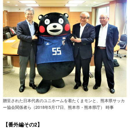
贈呈された日本代表のユニホームを着たくまモンと、熊本県サッカ
ー協会関係者ら（2018年5月17日、熊本市・熊本県庁） 時事
【番外編その2】