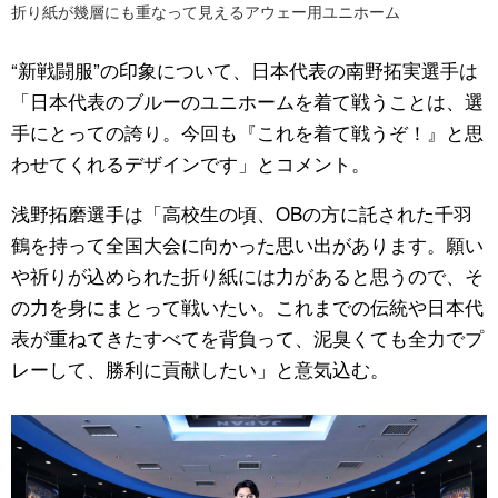
折り紙が幾層にも重なって見えるアウェー用ユニホーム
“新戦闘服”の印象について、日本代表の南野拓実選手は
「日本代表のブルーのユニホームを着て戦うことは、選
手にとっての誇り。今回も『これを着て戦うぞ！』と思
わせてくれるデザインです」とコメント。
浅野拓磨選手は「高校生の頃、OBの方に託された千羽
鶴を持って全国大会に向かった思い出があります。願い
や祈りが込められた折り紙には力があると思うので、そ
の力を身にまとって戦いたい。これまでの伝統や日本代
表が重ねてきたすべてを背負って、泥臭くても全力でプ
レーして、勝利に貢献したい」と意気込む。