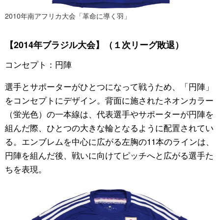
2010年南アフリカ大会「革命に導く羽」
【2014年ブラジル大会】（１次リーグ敗退）
コンセプト：円陣
選手とサポーターがひとつになって戦うため、「円陣」
をコンセプトにデザイン。背面に施されたネオンカラー
（蛍光色）の一本線は、代表選手やサポーターが円陣を
組んだ際、ひとつの大きな輪となるように配置されてい
る。エンブレムを中心に広がる左胸の11本のラインは、
円陣を組んだ後、戦いに向けてピッチへと広がる選手た
ちを表現。