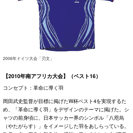
2006年ドイツ大会「刃文」
【2010年南アフリカ大会】（ベスト16）
コンセプト：革命に導く羽
岡田武史監督が目標に掲げたW杯ベスト4を実現するた
め、「革命に導く羽」をデザインのテーマに掲げた。シ
ャツの前身頃に、日本サッカー界のシンボル「八咫烏
（やたがらす）」をイメージした羽をあしらっている。