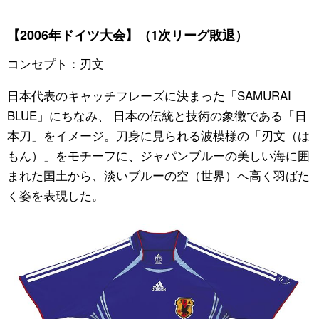
【2006年ドイツ大会】（1次リーグ敗退）
コンセプト：刃文
日本代表のキャッチフレーズに決まった「SAMURAI
BLUE」にちなみ、 日本の伝統と技術の象徴である「日
本刀」をイメージ。刀身に見られる波模様の「刃文（は
もん）」をモチーフに、ジャパンブルーの美しい海に囲
まれた国土から、淡いブルーの空（世界）へ高く羽ばた
く姿を表現した。