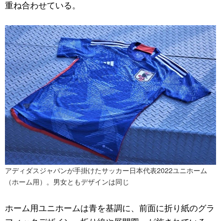
重ね合わせている。
アディダスジャパンが手掛けたサッカー日本代表2022ユニホーム
（ホーム用）。男女ともデザインは同じ
ホーム用ユニホームは青を基調に、前面に折り紙のグラ