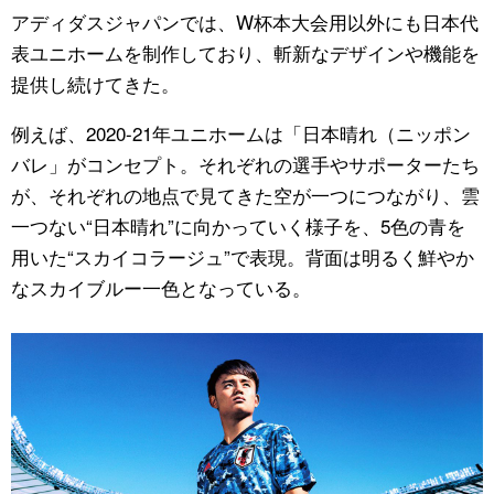
アディダスジャパンでは、W杯本大会用以外にも日本代
表ユニホームを制作しており、斬新なデザインや機能を
提供し続けてきた。
例えば、2020-21年ユニホームは「日本晴れ（ニッポン
バレ」がコンセプト。それぞれの選手やサポーターたち
が、それぞれの地点で見てきた空が一つにつながり、雲
一つない“日本晴れ”に向かっていく様子を、5色の青を
用いた“スカイコラージュ”で表現。背面は明るく鮮やか
なスカイブルー一色となっている。