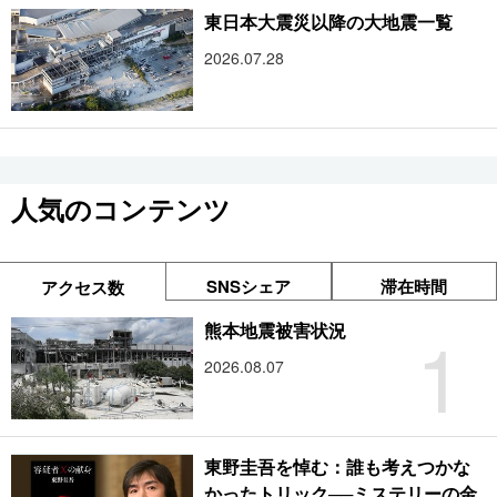
東日本大震災以降の大地震一覧
2026.07.28
人気のコンテンツ
SNSシェア
滞在時間
アクセス数
1
熊本地震被害状況
2026.08.07
東野圭吾を悼む：誰も考えつかな
かったトリック──ミステリーの金