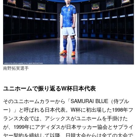
南野拓実選手
ユニホームで振り返るW杯日本代表
そのユニホームカラーから「SAMURAI BLUE（侍ブル
ー）」と呼ばれる日本代表。W杯に初出場した1998年フ
ランス大会では、アシックスがユニホームを手掛けた
が、1999年にアディダスが日本サッカー協会とサプライ
ヤー契約を締結して以降、日韓大会からは全ての大会で