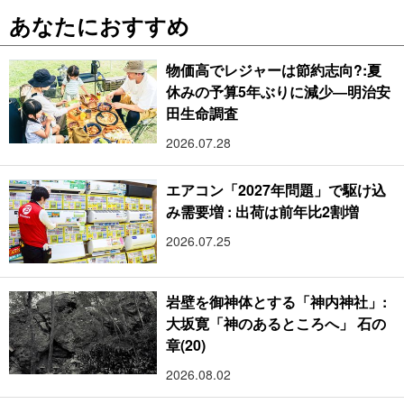
あなたにおすすめ
物価高でレジャーは節約志向?:夏
休みの予算5年ぶりに減少―明治安
田生命調査
2026.07.28
エアコン「2027年問題」で駆け込
み需要増 : 出荷は前年比2割増
2026.07.25
岩壁を御神体とする「神内神社」:
大坂寛「神のあるところへ」 石の
章(20)
2026.08.02