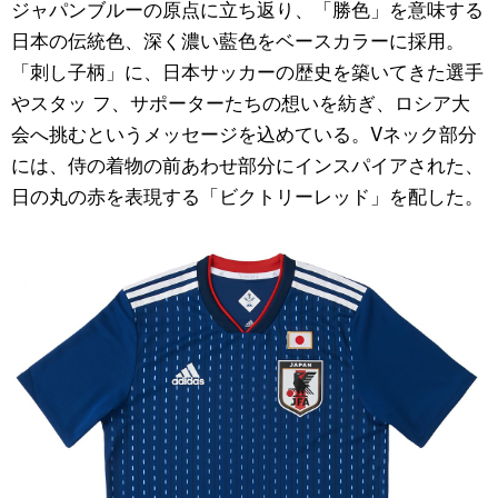
ジャパンブルーの原点に立ち返り、「勝色」を意味する
日本の伝統色、深く濃い藍色をベースカラーに採用。
「刺し子柄」に、日本サッカーの歴史を築いてきた選手
やスタッ フ、サポーターたちの想いを紡ぎ、ロシア大
会へ挑むというメッセージを込めている。Vネック部分
には、侍の着物の前あわせ部分にインスパイアされた、
日の丸の赤を表現する「ビクトリーレッド」を配した。