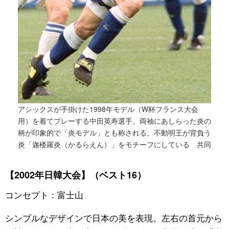
アシックスが手掛けた1998年モデル（W杯フランス大会
用）を着てプレーする中田英寿選手。両袖にあしらった炎の
柄が印象的で「炎モデル」とも称される。不動明王が背負う
炎「迦楼羅炎（かるらえん）」をモチーフにしている 共同
【2002年日韓大会】（ベスト16）
コンセプト：富士山
シンプルなデザインで日本の美を表現。左右の首元から