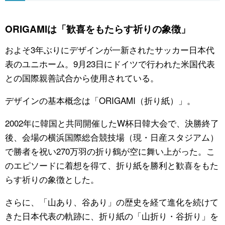
公式SNS
ORIGAMIは「歓喜をもたらす祈りの象徴」
およそ3年ぶりにデザインが一新されたサッカー日本代
表のユニホーム。9月23日にドイツで行われた米国代表
との国際親善試合から使用されている。
デザインの基本概念は「ORIGAMI（折り紙）」。
2002年に韓国と共同開催したW杯日韓大会で、決勝終了
後、会場の横浜国際総合競技場（現・日産スタジアム）
で勝者を祝い270万羽の折り鶴が空に舞い上がった。こ
のエピソードに着想を得て、折り紙を勝利と歓喜をもた
らす祈りの象徴とした。
さらに、「山あり、谷あり」の歴史を経て進化を続けて
きた日本代表の軌跡に、折り紙の「山折り・谷折り」を