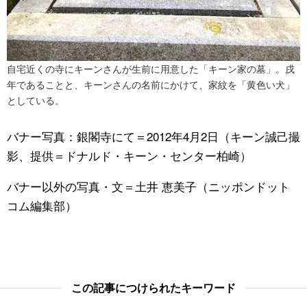
自宅近くの寺にキーンさんが生前に用意した「キーン家の墓」。戌
年であることと、キーンさんの名前にかけて、家紋を「黄色い犬」
としている。
バナー写真：銀閣寺にて＝2012年4月2日（キーン誠己撮
影、提供＝ドナルド・キーン・センター柏崎）
バナー以外の写真・文＝土井 恵美子（ニッポンドット
コム編集部）
この記事につけられたキーワード