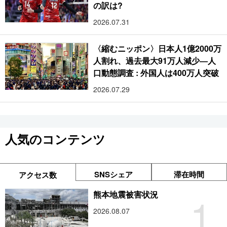
の訳は?
2026.07.31
〈縮むニッポン〉日本人1億2000万
人割れ、過去最大91万人減少―人
口動態調査 : 外国人は400万人突破
2026.07.29
人気のコンテンツ
SNSシェア
滞在時間
アクセス数
1
熊本地震被害状況
2026.08.07