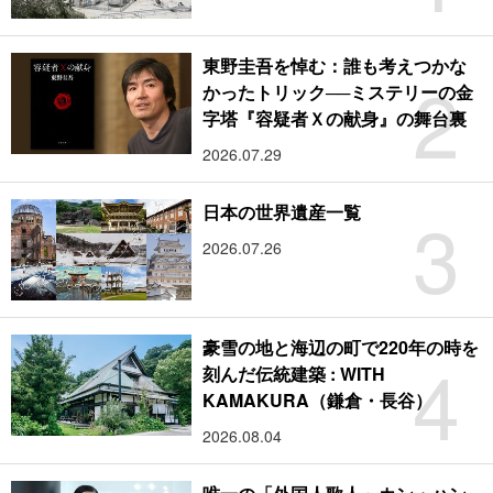
東野圭吾を悼む：誰も考えつかな
2
かったトリック──ミステリーの金
字塔『容疑者Ｘの献身』の舞台裏
2026.07.29
3
日本の世界遺産一覧
2026.07.26
豪雪の地と海辺の町で220年の時を
4
刻んだ伝統建築 : WITH
KAMAKURA（鎌倉・長谷）
2026.08.04