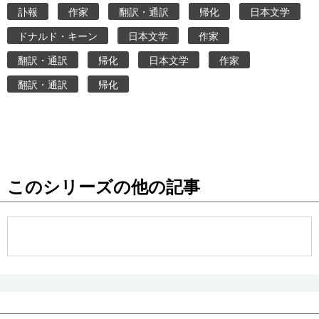
訃報
作家
翻訳・通訳
帰化
日本文学
ドナルド・キーン
日本文学
作家
翻訳・通訳
帰化
日本文学
作家
翻訳・通訳
帰化
このシリーズの他の記事