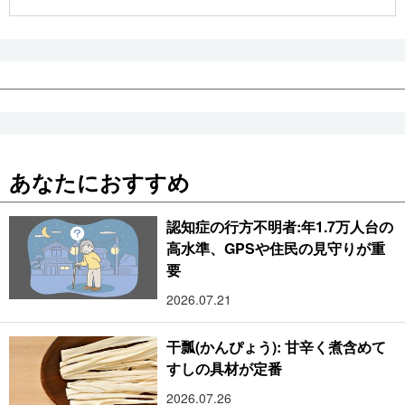
あなたにおすすめ
認知症の行方不明者:年1.7万人台の
高水準、GPSや住民の見守りが重
要
2026.07.21
干瓢(かんぴょう): 甘辛く煮含めて
すしの具材が定番
2026.07.26