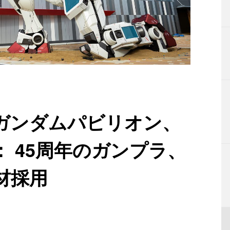
ガンダムパビリオン、
 45周年のガンプラ、
材採用