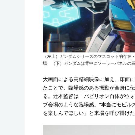
（左上）ガンダムシリーズのマスコット的存在
場 （下）ガンダムは背中にソーラーパネルの翼
大画面による高精細映像に加え、床面に
たことで、臨場感のある振動が全身に伝
る。辻本監督は「パビリオン自体がウォ
ブ会場のような臨場感。“本当にモビル
を楽しんでほしい」と来場を呼び掛けた