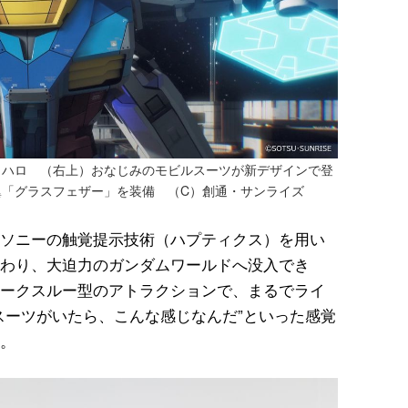
・ハロ （右上）おなじみのモビルスーツが新デザインで登
「グラスフェザー」を装備 （C）創通・サンライズ
ソニーの触覚提示技術（ハプティクス）を用い
わり、大迫力のガンダムワールドへ没入でき
ークスルー型のアトラクションで、まるでライ
スーツがいたら、こんな感じなんだ”といった感覚
。