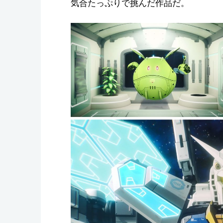
気合たっぷりで挑んだ作品だ。