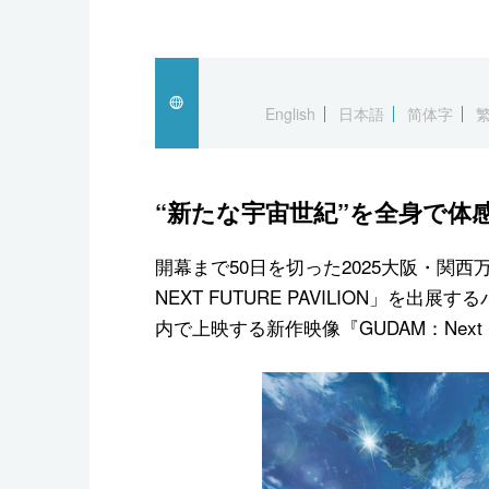
English
日本語
简体字
“新たな宇宙世紀”を全身で体
開幕まで50日を切った2025大阪・関西
NEXT FUTURE PAVILION」を
内で上映する新作映像『GUDAM：Next Uni