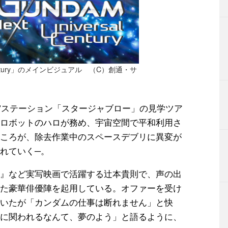
al Century」のメインビジュアル （C）創通・サ
宇宙ステーション「スタージャブロー」の見学ツア
ロボットのハロが務め、宇宙空間で平和利用さ
ころが、除去作業中のスペースデブリに異変が
れていく─。
』など実写映画で活躍する辻本貴則で、声の出
た豪華俳優陣を起用している。オファーを受け
いたが「カンダムの仕事は断れません」と快
に関われるなんて、夢のよう」と語るように、