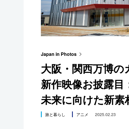
スポーツ・東京2020
Japan in Photos
大阪・関西万博の
新作映像お披露目：
未来に向けた新素
旅と暮らし
アニメ
2025.02.23