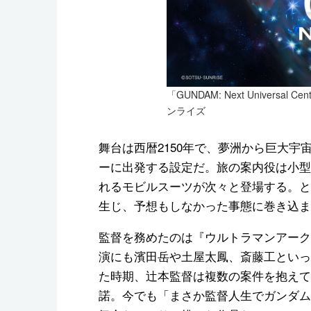
「GUNDAM: Next Univers
ンライズ
舞台は西暦2150年で、夢洲から巨大
ーに出発する設定だ。旅の案内役は小型
れるモビルスーツが次々と登場する。と
生じ、予想もしなかった事態に巻き込ま
監督を務めたのは『ウルトラマンアーク
演にも濱田岳や土屋太鳳、斎藤工といっ
た時期、辻本監督は複数の案件を抱えて
諾。今でも「まさか監督人生でガンダム