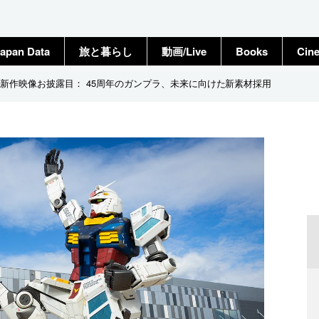
apan Data
旅と暮らし
動画/Live
Books
Cin
新作映像お披露目： 45周年のガンプラ、未来に向けた新素材採用