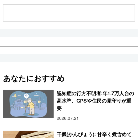
あなたにおすすめ
認知症の行方不明者:年1.7万人台の
高水準、GPSや住民の見守りが重
要
2026.07.21
干瓢(かんぴょう): 甘辛く煮含めて