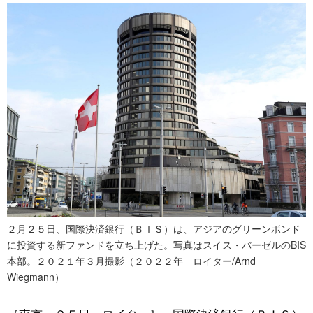
スポーツ・東京2020
文化
動画/Live
科学・技術
Books
暮らし
Cinema
スポーツ・東京2020
Topics
Images
People
２月２５日、国際決済銀行（ＢＩＳ）は、アジアのグリーンボンド
に投資する新ファンドを立ち上げた。写真はスイス・バーゼルのBIS
東京
本部。２０２１年３月撮影（２０２２年 ロイター/Arnd
Wiegmann）
お知らせ