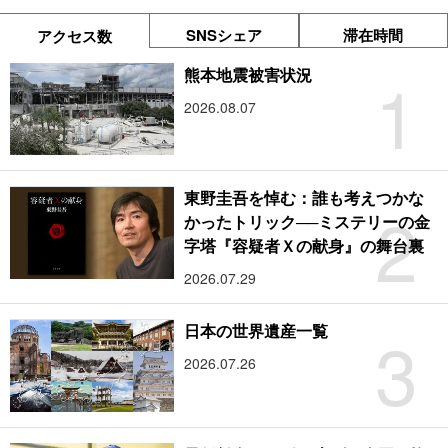
SNSシェア
滞在時間
アクセス数
1
熊本地震被害状況
2026.08.07
東野圭吾を悼む：誰も考えつかな
2
かったトリック──ミステリーの金
字塔『容疑者Ｘの献身』の舞台裏
2026.07.29
3
日本の世界遺産一覧
2026.07.26