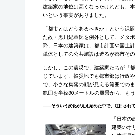
建築家の地位は高くなったけれども、本
いという事実がありました。
「都市とはどうあるべきか」という課題
た故・黒川紀章氏を例外として、メタボ
降、日本の建築家は、都市計画や国土計
単体としての公共施設は造るが都市その
しかし、この震災で、建築家たちが『都
じています。被災地でも都市部は行政や
で、小さな集落の顔が見える範囲でのま
範囲を半径30メートルの風景から、も
——そういう変化が見え始めた中で、注目され
「日本の
建築のオ