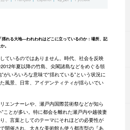
、「揺れる大地―われわれはどこに立っているのか：場所、記
たか。
しているのではありません。時代、社会を反映
や2012年夏以降の竹島、尖閣諸島などをめぐる領
”がいろいろな意味で“揺れている”という状況に
た風景、日常、アイデンティティが揺らいでい
リエンナーレや、瀬戸内国際芸術祭などが知ら
い”ことが多い。特に都会を離れた瀬戸内や越後妻
り、言葉としてのテーマにそれほどの必要性が
で開催され、大きな美術館も使う都市型の『あ