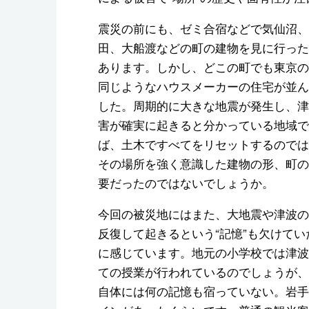
震災の前にも、ゼミ合宿などで気仙沼、
田、大船渡などの町の建物を見に行った
あります。しかし、どこの町でも東京の
同じようなハウスメーカーの住宅が並ん
した。周期的に大きな地震が発生し、津
害が確実に起きると分かっている地域で
ば、土木ですべてをリセットするのでは
その場所を強く意識した建物の形、町の
要だったのではないでしょうか。
今回の被災地にはまた、大地震や津波の
反復して起きるという“記憶”も欠けてい
に感じています。地元の小学校では津波
ての授業が行われているのでしょうが、
自体には何の記憶も宿っていない。岩手