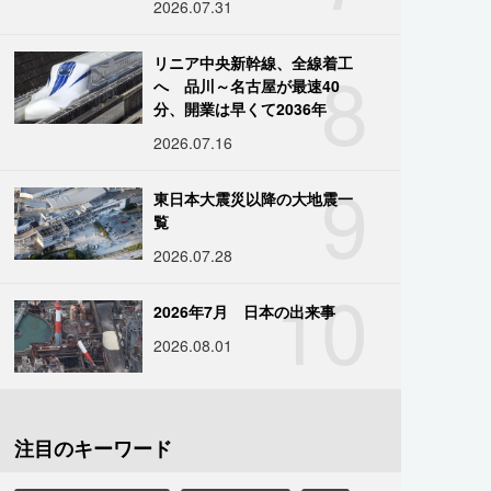
2026.07.31
8
リニア中央新幹線、全線着工
へ 品川～名古屋が最速40
分、開業は早くて2036年
2026.07.16
9
東日本大震災以降の大地震一
覧
2026.07.28
10
2026年7月 日本の出来事
2026.08.01
注目のキーワード