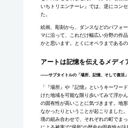
いちトリエンナーレ』では、逆にコンセ
た。
絵画、彫刻から、ダンスなどのパフォー
マに沿って、これだけ幅広い分野の作品
かと思います。とくにオペラまであるの
アートは記憶を伝えるメディ
——サブタイトルの「場所、記憶、そして復活
「『場所』や『記憶』というキーワード
けた地域を可能な限り歩いてみて浮かん
の固有性が高いことに気づきます。地形
なかったりということが起こりました。
境の組み合わせで、それぞれの町でまっ
による被害で“場所”の歴史や固有性が