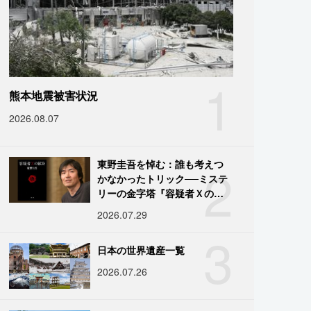
1
熊本地震被害状況
2026.08.07
2
東野圭吾を悼む：誰も考えつ
かなかったトリック──ミステ
リーの金字塔『容疑者Ｘの献
身』の舞台裏
2026.07.29
3
日本の世界遺産一覧
2026.07.26