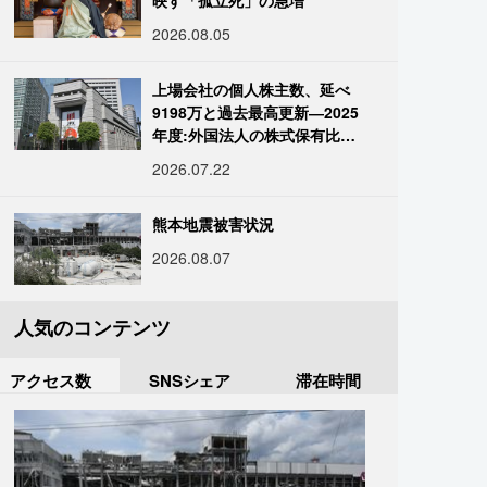
映す「孤立死」の急増
2026.08.05
上場会社の個人株主数、延べ
9198万と過去最高更新―2025
年度:外国法人の株式保有比率
は34.7%に
2026.07.22
熊本地震被害状況
2026.08.07
人気のコンテンツ
アクセス数
SNSシェア
滞在時間