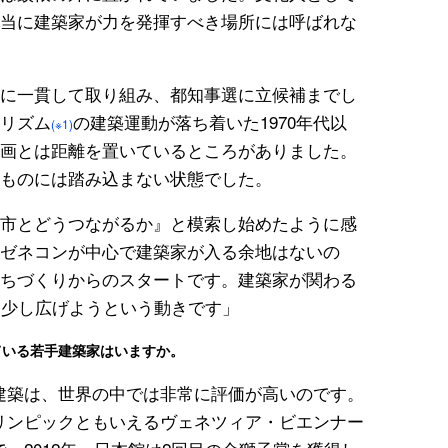
当に建築家が力を発揮すべき場所には呼ばれな
に一貫して取り組み、都知事選に立候補までし
リズム
の建築運動が落ち着いた1970年代以
(※1)
画とは距離を置いているところがありました。
ものには踏み込まない状態でした。
市とどうつながるか』と模索し始めたように感
ゼネコンが中心で建築家が入る余地はないの
ちづくりからのスタートです。建築家が関わる
う少し広げようという動きです」
ている若手建築家はいますか。
建築は、世界の中では非常に評価が高いのです。
リンピックともいえるヴェネツィア・ビエンナー