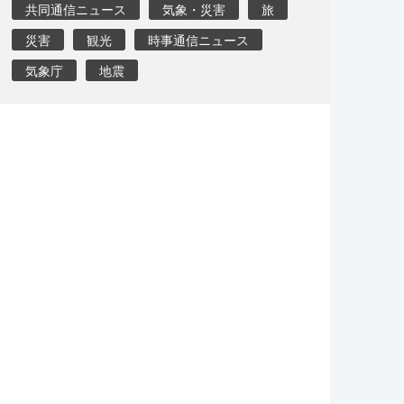
共同通信ニュース
気象・災害
旅
災害
観光
時事通信ニュース
気象庁
地震