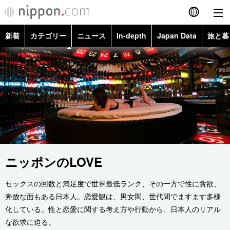
新着
カテゴリー
ニュース
In-depth
Japan Data
旅と暮
English
政治・外交
Topics
简体字
経済・ビジネス
Images
繁體字
カテゴリー
国際・海外
People
Français
政治・外交
ニュース
社会
東京
Español
経済・ビジネス
トップ
In-depth
ニッポンのLOVE
文化
お知らせ
العربية
セックスの回数と満足度で世界最低ランク、その一方で性に貪欲、
国際
アーカイブ
Japan Data
科学・技術
Русский
奔放な面もある日本人。恋愛観は、男女間、世代間でますます多様
化している。性と恋愛に関する考え方や行動から、日本人のリアル
社会
旅と暮らし
暮らし
な欲求に迫る。