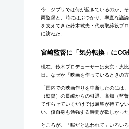
今、ジブリでは何が起きているのか、そ
両監督と、時にはぶつかり、率直な議論
を支えてきた鈴木敏夫・代表取締役プロ
に訪ねた。
宮崎監督に「気分転換」にCG
現在、鈴木プロデューサーは東京・恵比
日。なぜか「映画を作っているときの方
「国内での映画作りを中断したのには、
（監督）の長編からの引退。高畑（監督
て作らせていくだけでは展望が持てない
い、僕自身も勉強する時間が欲しかった
ところが、「暇だと思われて」いろいろ