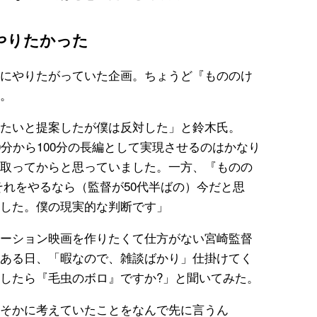
やりたかった
にやりたがっていた企画。ちょうど『もののけ
。
たいと提案したが僕は反対した」と鈴木氏。
分から100分の長編として実現させるのはかなり
取ってからと思っていました。一方、『ものの
、それをやるなら（監督が50代半ばの）今だと思
した。僕の現実的な判断です」
ーション映画を作りたくて仕方がない宮崎監督
ある日、「暇なので、雑談ばかり」仕掛けてく
したら『毛虫のボロ』ですか?」と聞いてみた。
そかに考えていたことをなんで先に言うん