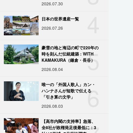
2026.07.30
4
日本の世界遺産一覧
2026.07.26
5
豪雪の地と海辺の町で220年の
時を刻んだ伝統建築 : WITH
KAMAKURA（鎌倉・長谷）
2026.08.04
6
唯一の「外国人歌人」カン・
ハンナさんが短歌で伝える
「引き算の文学」
2026.08.03
【高市内閣の支持率】急落、
全8社が政権発足後最低に：3