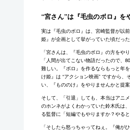
“宮さん”は『毛虫のボロ』を
実は『毛虫のボロ』は、宮崎監督が以前
姫』が企画として挙がっていた頃だった
「宮さんは、『毛虫のボロ』の方をやり
「人間が出てこない物語だったので、80
難しい。『ボロ』を作るならもっと年を
け姫』は “アクション映画” ですから
い、『もののけ』をやりませんかと提案
そして、「引退」しても、本当はアニメ
のホンネがよくわかっていた鈴木氏は、
る監督に「短編でもやりますか？やると
「そしたら怒っちゃってねぇ。『俺がひ