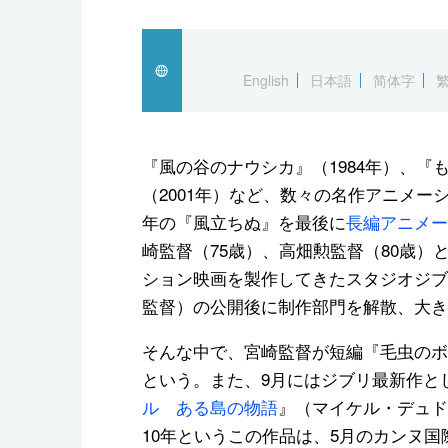
English
日本語
简体字
『風の谷のナウシカ』（1984年）、『
（2001年）など、数々の名作アニメー
年の『風立ちぬ』を最後に
長編アニメー
崎監督（75歳）、高畑勲監督（80歳
ション映画を製作してきたスタジオジブ
監督）の公開後に制作部門を解散、大き
そんな中で、宮崎監督が短編『毛虫のボ
という。また、9月にはジブリ最新作と
ル ある島の物語
』（マイケル・デュド
10年というこの作品は、5月のカンヌ