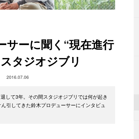
ーサーに聞く“現在進行
とスタジオジブリ
2016.07.06
退して3年。その間スタジオジブリでは何が起き
けん引してきた鈴木プロデューサーにインタビュ