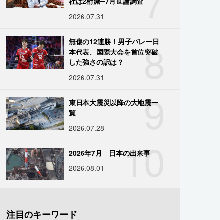
7
社は2桁減─7月世論調査
2026.07.31
8
無傷の12連勝！男子バレー日
本代表、国際大会を首位突破
した強さの訳は？
2026.07.31
9
東日本大震災以降の大地震一
覧
2026.07.28
10
2026年7月 日本の出来事
2026.08.01
注目のキーワード