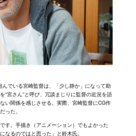
組んでいる宮崎監督は、「少し静か」になって助
を“宮さん”と呼び、冗談まじりに監督の近況を語
ない関係を感じさせる。実際、宮崎監督にCG作
だった。
です。手描き（アニメーション）でもよかった
になるのではと思った」と鈴木氏。