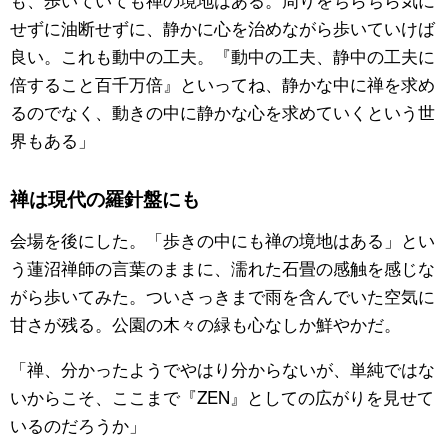
せずに油断せずに、静かに心を治めながら歩いていけば
良い。これも動中の工夫。『動中の工夫、静中の工夫に
倍すること百千万倍』といってね、静かな中に禅を求め
るのでなく、動きの中に静かな心を求めていくという世
界もある」
禅は現代の羅針盤にも
会場を後にした。「歩きの中にも禅の境地はある」とい
う蓮沼禅師の言葉のままに、濡れた石畳の感触を感じな
がら歩いてみた。ついさっきまで雨を含んでいた空気に
甘さが残る。公園の木々の緑も心なしか鮮やかだ。
「禅、分かったようでやはり分からないが、単純ではな
いからこそ、ここまで『ZEN』としての広がりを見せて
いるのだろうか」