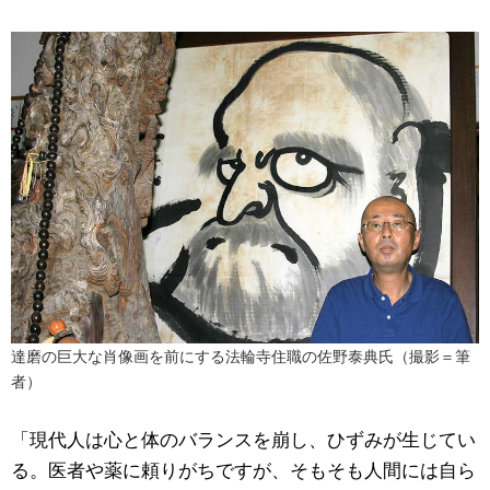
達磨の巨大な肖像画を前にする法輪寺住職の佐野泰典氏（撮影＝筆
者）
「現代人は心と体のバランスを崩し、ひずみが生じてい
る。医者や薬に頼りがちですが、そもそも人間には自ら