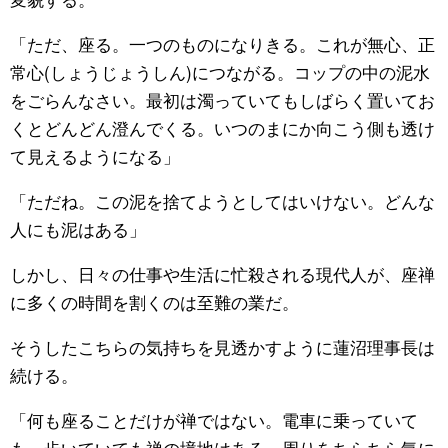
「ただ、座る。一つのものになりきる。これが無心、正
常心(しょうじょうしん)につながる。コップの中の泥水
をごらんなさい。最初は濁っていてもしばらく置いてお
くとどんどん澄んでくる。いつのまにか向こう側も透け
て見えるようになる」
「ただね。この泥を捨てようとしてはいけない。どんな
人にも泥はある」
しかし、日々の仕事や生活に忙殺される現代人が、座禅
に多くの時間を割くのは至難の業だ。
そうしたこちらの気持ちを見透かすように蓮沼理事長は
続ける。
「何も座ることだけが禅ではない。電車に乗っていて
も、歩いていても禅の境地はある。周りをちらちら気に