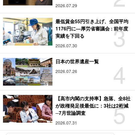
2026.07.29
最低賃金55円引き上げ、全国平均
3
1176円に―厚労省審議会 : 前年度
実績を下回る
2026.07.30
4
日本の世界遺産一覧
2026.07.26
【高市内閣の支持率】急落、全8社
5
が政権発足後最低に：3社は2桁減
─7月世論調査
2026.07.31