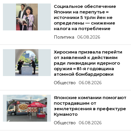
Социальное обеспечение
Японии на перепутье＝
источники 5 трлн йен не
определены — снижение
налога на потребление
Политика
06.08.2026
Хиросима призвала перейти
от заявлений к действиям
ради ликвидации ядерного
оружия＝81-я годовщина
атомной бомбардировки
Общество
06.08.2026
Японские компании помогают
пострадавшим от
землетрясения в префектуре
Кумамото
Общество
06.08.2026