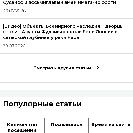
Сусаноо и восьмиглавый змей Ямата-но ороти
30.07.2026
[Видео] Объекты Всемирного наследия – дворцы
столиц Асука и Фудзивара: колыбель Японии в
сельской глубинке у реки Нара
29.07.2026
Смотреть другие статьи
Популярные статьи
Поделились
Время на сайте
Количество
посещений