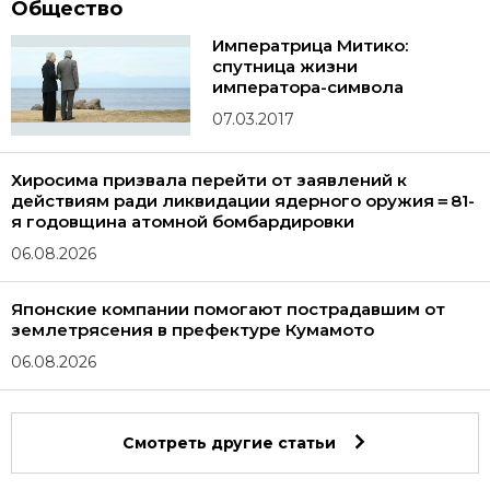
Общество
Императрица Митико:
спутница жизни
императора-символа
07.03.2017
Хиросима призвала перейти от заявлений к
действиям ради ликвидации ядерного оружия＝81-
я годовщина атомной бомбардировки
06.08.2026
Японские компании помогают пострадавшим от
землетрясения в префектуре Кумамото
06.08.2026
Смотреть другие статьи