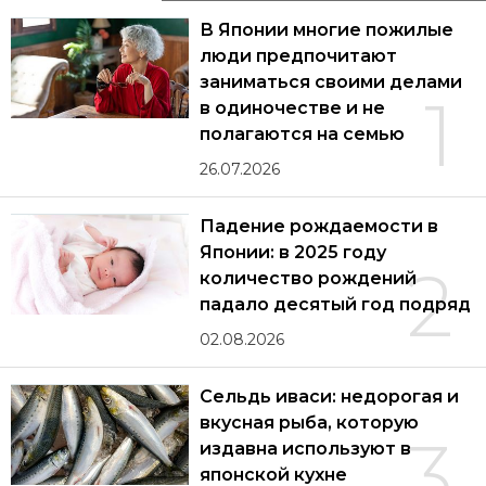
В Японии многие пожилые
люди предпочитают
заниматься своими делами
1
в одиночестве и не
полагаются на семью
26.07.2026
Падение рождаемости в
Японии: в 2025 году
2
количество рождений
падало десятый год подряд
02.08.2026
Сельдь иваси: недорогая и
вкусная рыба, которую
3
издавна используют в
японской кухне