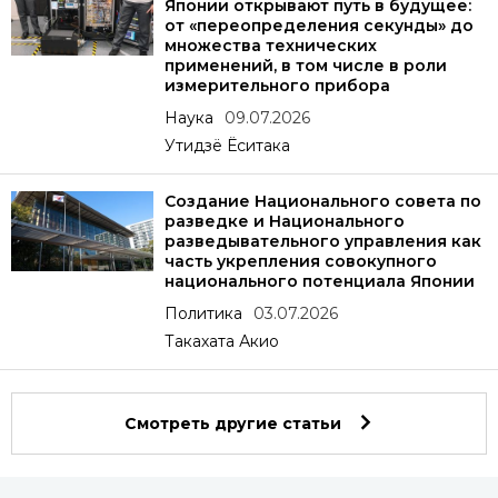
Японии открывают путь в будущее:
от «переопределения секунды» до
множества технических
применений, в том числе в роли
измерительного прибора
Наука
09.07.2026
Утидзё Ёситака
Создание Национального совета по
разведке и Национального
разведывательного управления как
часть укрепления совокупного
национального потенциала Японии
Политика
03.07.2026
Такахата Акио
Смотреть другие статьи