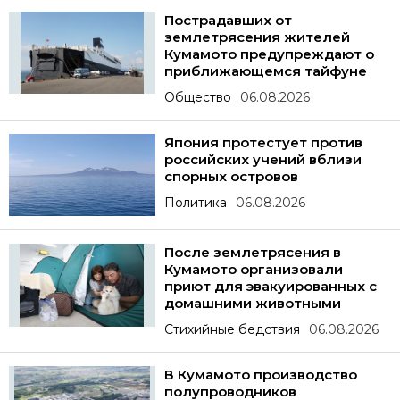
Пострадавших от
землетрясения жителей
Кумамото предупреждают о
приближающемся тайфуне
Общество
06.08.2026
Япония протестует против
российских учений вблизи
спорных островов
Политика
06.08.2026
После землетрясения в
Кумамото организовали
приют для эвакуированных с
домашними животными
Стихийные бедствия
06.08.2026
В Кумамото производство
полупроводников