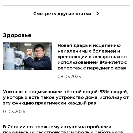
Смотреть другие статьи
Здоровье
Новая дверь к исцелению
неизлечимых болезней и
«революции в лекарствах» с
использованием iPS-клеток:
репортаж с переднего края
08.06.2026
Унитазы с подмыванием тёплой водой: 53% людей,
у которых есть такое устройство дома, используют
эту функцию практически каждый раз
01.03.2026
В Японии по-прежнему актуальна проблема
психических расстройств у молодых работников