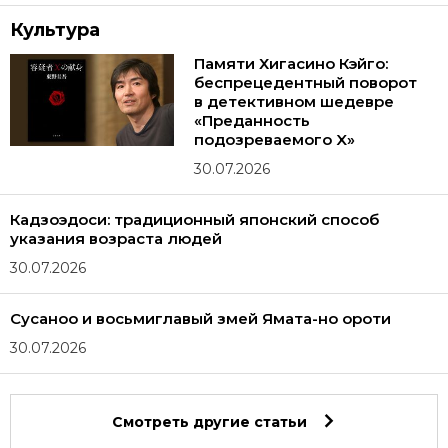
Культура
Памяти Хигасино Кэйго:
беспрецедентный поворот
в детективном шедевре
«Преданность
подозреваемого X»
30.07.2026
Кадзоэдоси: традиционный японский способ
указания возраста людей
30.07.2026
Сусаноо и восьмиглавый змей Ямата-но ороти
30.07.2026
Смотреть другие статьи