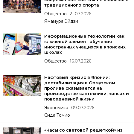
традиционного спорта
Общество
21.07.2026
Ямамура Эйдзи
Информационные технологии как
ключевой элемент обучения
иностранных учащихся в японских
школах
Общество
16.07.2026
Нафтовый кризис в Японии:
дестабилизация в Ормузском
проливе сказывается на
производстве сантехники, чипсах и
повседневной жизни
Экономика
09.07.2026
Сида Томио
«Часы со световой решеткой» из