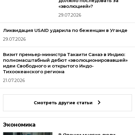
должно последовать за
«эволюцией»?
29.07.2026
Ликвидация USAID ударила по беженцам в Уганде
29.07.2026
Визит премьер-министра Такаити Санаэ в Индию:
полномасштабный дебют «эволюционировавшей»
идеи Свободного и открытого Индо-
Тихоокеанского региона
21.07.2026
Смотреть другие статьи
Экономика
В Японии многие люди