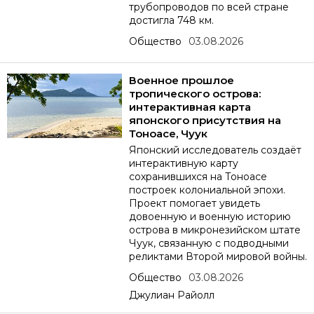
трубопроводов по всей стране
достигла 748 км.
Общество
03.08.2026
Военное прошлое
тропического острова:
интерактивная карта
японского присутствия на
Тоноасе, Чуук
Японский исследователь создаёт
интерактивную карту
сохранившихся на Тоноасе
построек колониальной эпохи.
Проект помогает увидеть
довоенную и военную историю
острова в микронезийском штате
Чуук, связанную с подводными
реликтами Второй мировой войны.
Общество
03.08.2026
Джулиан Райолл