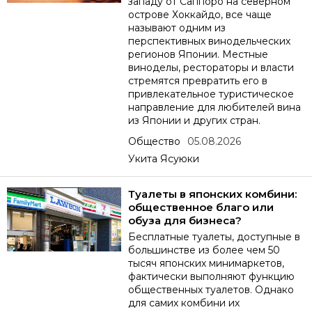
западу от Саппоро на северном
острове Хоккайдо, все чаще
называют одним из
перспективных винодельческих
регионов Японии. Местные
виноделы, рестораторы и власти
стремятся превратить его в
привлекательное туристическое
направление для любителей вина
из Японии и других стран.
Общество
05.08.2026
Укита Ясуюки
Туалеты в японских комбини:
общественное благо или
обуза для бизнеса?
Бесплатные туалеты, доступные в
большинстве из более чем 50
тысяч японских минимаркетов,
фактически выполняют функцию
общественных туалетов. Однако
для самих комбини их