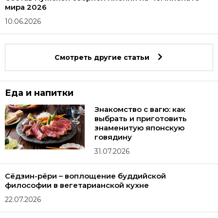
мира 2026
10.06.2026
Смотреть другие статьи
Еда и напитки
Знакомство с вагю: как
выбрать и приготовить
знаменитую японскую
говядину
31.07.2026
Сёдзин-рёри – воплощение буддийской
философии в вегетарианской кухне
22.07.2026