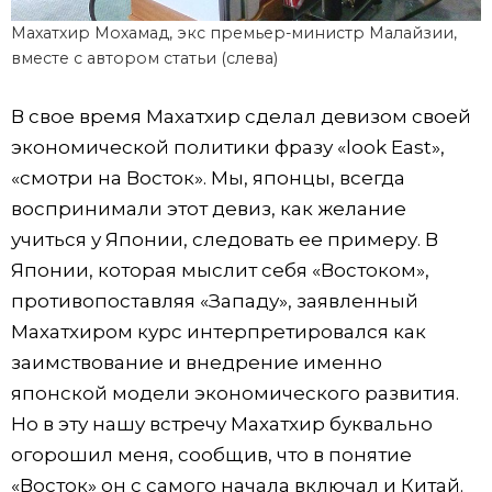
Махатхир Мохамад, экс премьер-министр Малайзии,
вместе с автором статьи (слева)
В свое время Махатхир сделал девизом своей
экономической политики фразу «look East»,
«смотри на Восток». Мы, японцы, всегда
воспринимали этот девиз, как желание
учиться у Японии, следовать ее примеру. В
Японии, которая мыслит себя «Востоком»,
противопоставляя «Западу», заявленный
Махатхиром курс интерпретировался как
заимствование и внедрение именно
японской модели экономического развития.
Но в эту нашу встречу Махатхир буквально
огорошил меня, сообщив, что в понятие
«Восток» он с самого начала включал и Китай.