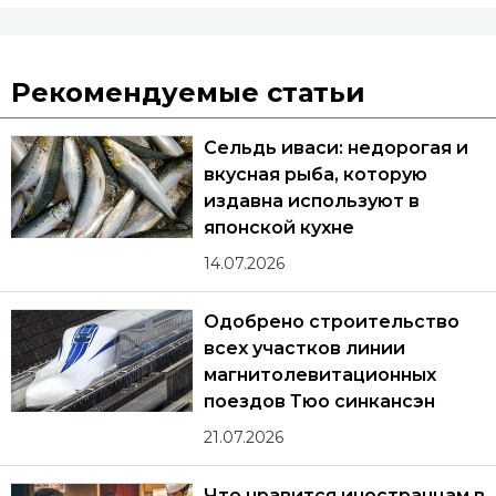
Рекомендуемые статьи
Сельдь иваси: недорогая и
вкусная рыба, которую
издавна используют в
японской кухне
14.07.2026
Одобрено строительство
всех участков линии
магнитолевитационных
поездов Тюо синкансэн
21.07.2026
Что нравится иностранцам в