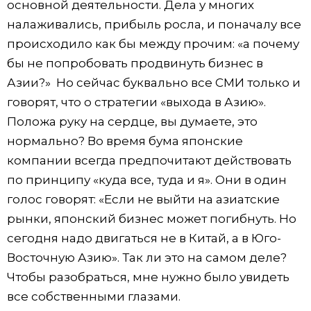
основной деятельности. Дела у многих
налаживались, прибыль росла, и поначалу все
происходило как бы между прочим: «а почему
бы не попробовать продвинуть бизнес в
Азии?» Но сейчас буквально все СМИ только и
говорят, что о стратегии «выхода в Азию».
Положа руку на сердце, вы думаете, это
нормально? Во время бума японские
компании всегда предпочитают действовать
по принципу «куда все, туда и я». Они в один
голос говорят: «Если не выйти на азиатские
рынки, японский бизнес может погибнуть. Но
сегодня надо двигаться не в Китай, а в Юго-
Восточную Азию». Так ли это на самом деле?
Чтобы разобраться, мне нужно было увидеть
все собственными глазами.