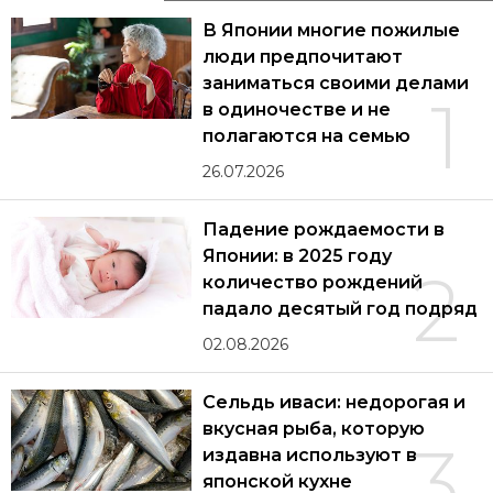
В Японии многие пожилые
люди предпочитают
заниматься своими делами
1
в одиночестве и не
полагаются на семью
26.07.2026
Падение рождаемости в
Японии: в 2025 году
2
количество рождений
падало десятый год подряд
02.08.2026
Сельдь иваси: недорогая и
вкусная рыба, которую
3
издавна используют в
японской кухне