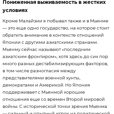
Пониженная выживаемость в жестких
условиях
Кроме Малайзии я побывал также и в Мьянме
— это еще одно государство, на которое стоит
обратить внимание в контексте отношений
Японии с другими азиатскими странами.
Мьянму сейчас называют «последним
азиатским фронтиром», хотя здесь до сих пор
много разных дестабилизирующих факторов,
в том числе разногласия между
представителями военной хунты,
демократами и Америкой. Но Япония
поддерживает с Мьянмой хорошие
отношения еще со времен Второй мировой
войны. С исторической точки зрения Мьянма
— сильный и опытный игрок на политической