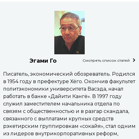
Эгами Го
Смотреть список статей
Писатель, экономический обозреватель. Родился
в 1954 году в префектуре Хёго. Окончив факультет
политэкономики университета Васэда, начал
работать в банке «Дайити Кангё». В 1997 году
служил заместителем начальника отдела по
связям с общественностью и в разгар скандала,
связанного с выплатами крупных средств
рэкетирским группировкам «сокайя», стал одним
из лидеров внутрикорпоративных реформ,