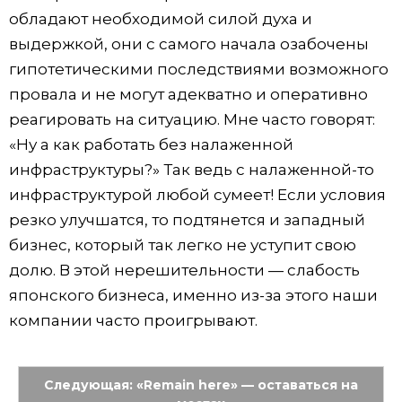
обладают необходимой силой духа и
выдержкой, они с самого начала озабочены
гипотетическими последствиями возможного
провала и не могут адекватно и оперативно
реагировать на ситуацию. Мне часто говорят:
«Ну а как работать без налаженной
инфраструктуры?» Так ведь с налаженной-то
инфраструктурой любой сумеет! Если условия
резко улучшатся, то подтянется и западный
бизнес, который так легко не уступит свою
долю. В этой нерешительности — слабость
японского бизнеса, именно из-за этого наши
компании часто проигрывают.
Следующая: «Remain here» — оставаться на