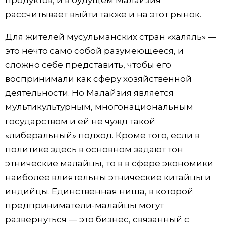
продуктов, и в будущем Малайзия
рассчитывает выйти также и на этот рынок.
Для жителей мусульманских стран «халяль» —
это нечто само собой разумеющееся, и
сложно себе представить, чтобы его
воспринимали как сферу хозяйственной
деятельности. Но Малайзия является
мультикультурным, многонациональным
государством и ей не чужд такой
«либеральный» подход. Кроме того, если в
политике здесь в основном задают тон
этнические малайцы, то в в сфере экономики
наиболее влиятельны этнические китайцы и
индийцы. Единственная ниша, в которой
предприниматели-малайцы могут
развернуться — это бизнес, связанный с