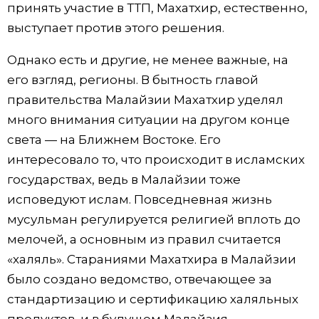
принять участие в ТТП, Махатхир, естественно,
выступает против этого решения.
Однако есть и другие, не менее важные, на
его взгляд, регионы. В бытность главой
правительства Малайзии Махатхир уделял
много внимания ситуации на другом конце
света — на Ближнем Востоке. Его
интересовало то, что происходит в исламских
государствах, ведь в Малайзии тоже
исповедуют ислам. Повседневная жизнь
мусульман регулируется религией вплоть до
мелочей, а основным из правил считается
«халяль». Стараниями Махатхира в Малайзии
было создано ведомство, отвечающее за
стандартизацию и сертификацию халяльных