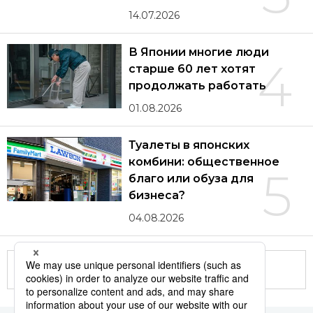
14.07.2026
В Японии многие люди
4
старше 60 лет хотят
продолжать работать
01.08.2026
Туалеты в японских
комбини: общественное
5
благо или обуза для
бизнеса?
04.08.2026
Другие статьи по теме