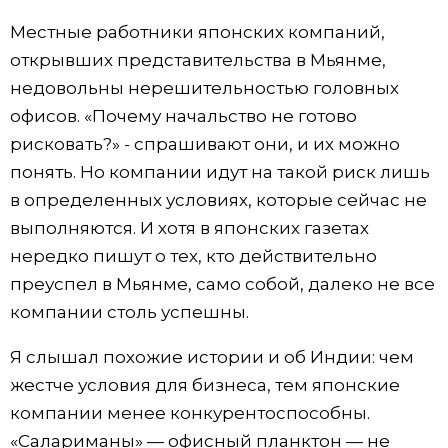
Местные работники японских компаний,
открывших представительства в Мьянме,
недовольны нерешительностью головных
офисов. «Почему начальство не готово
рисковать?» - спрашивают они, и их можно
понять. Но компании идут на такой риск лишь
в определенных условиях, которые сейчас не
выполняются. И хотя в японских газетах
нередко пишут о тех, кто действительно
преуспел в Мьянме, само собой, далеко не все
компании столь успешны.
Я слышал похожие истории и об Индии: чем
жестче условия для бизнеса, тем японские
компании менее конкурентоспособны.
«Салариманы» — офисный планктон — не