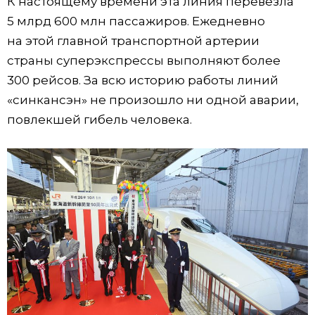
К настоящему времени эта линия перевезла
5 млрд 600 млн пассажиров. Ежедневно
Жизнь
на этой главной транспортной артерии
страны суперэкспрессы выполняют более
Технологии
300 рейсов. За всю историю работы линий
«синкансэн» не произошло ни одной аварии,
Токио
повлекшей гибель человека.
От редакции