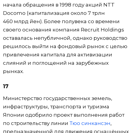
начала обращения в 1998 году акций NTT
Docomo (капитализация около 7 трлн
460 млрд йен). Более полувека со времени
своего основания компания Recruit Holdings
оставалась непубличной, однако руководство
решилось выйти на фондовый рынок с целью
привлечения капитала для активизации
слияний и поглощений на зарубежных
рынках.
17
Министерство государственных земель,
инфраструктуры, транспорта и туризма
Японии одобрило проект выполнения работ
по строительству линии
Тюо синкансэн
,
предназначенной для движения оснащённых