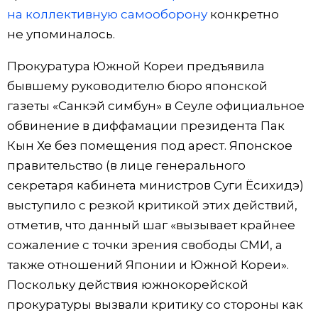
на коллективную самооборону
конкретно
не упоминалось.
Прокуратура Южной Кореи предъявила
бывшему руководителю бюро японской
газеты «Санкэй симбун» в Сеуле официальное
обвинение в диффамации президента Пак
Кын Хе без помещения под арест. Японское
правительство (в лице генерального
секретаря кабинета министров Суги Ёсихидэ)
выступило с резкой критикой этих действий,
отметив, что данный шаг «вызывает крайнее
сожаление с точки зрения свободы СМИ, а
также отношений Японии и Южной Кореи».
Поскольку действия южнокорейской
прокуратуры вызвали критику со стороны как