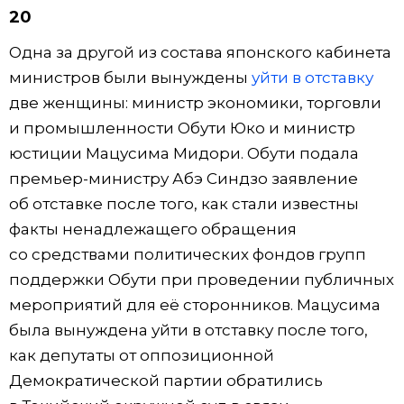
20
Одна за другой из состава японского кабинета
министров были вынуждены
уйти в отставку
две женщины: министр экономики, торговли
и промышленности Обути Юко и министр
юстиции Мацусима Мидори. Обути подала
премьер-министру Абэ Синдзо заявление
об отставке после того, как стали известны
факты ненадлежащего обращения
со средствами политических фондов групп
поддержки Обути при проведении публичных
мероприятий для её сторонников. Мацусима
была вынуждена уйти в отставку после того,
как депутаты от оппозиционной
Демократической партии обратились