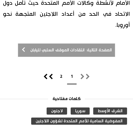
الأمام لأنشطة وكالات الأمم المتحدة حيث تأمل دول
الاتحاد في الحد من أعداد اللاجئين المتجهة نحو
أوروبا.
الصفحة التالية: انتقادات الموقف السلبي لليابان
2
1
كلمات مفتاحية
الشرق الأوسط
سوريا
لاجئون
المفوضية السامية للأمم المتحدة لشؤون اللاجئين