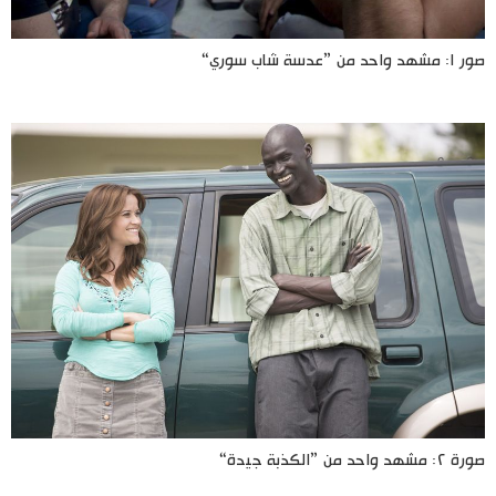
صور ١: مشهد واحد من ”عدسة شاب سوري“
صورة ٢: مشهد واحد من ”الكذبة جيدة“