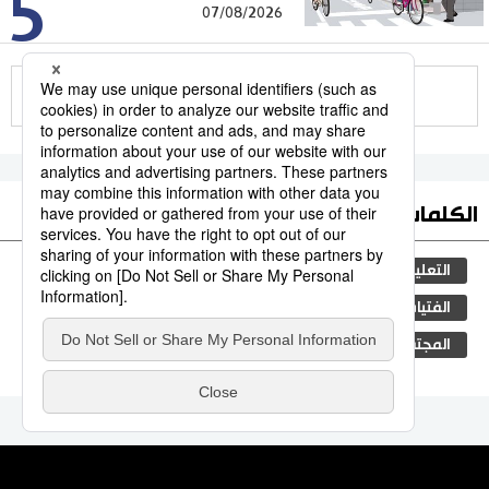
5
07/08/2026
للمزيد
الكلمات الأكثر بحثا
التعليم الياباني
مجتمع
الجنس
طوكيو
الفتيات
ثقافة
جيجي برس
اليابان
المجتمع الياباني
تكنولوجيا