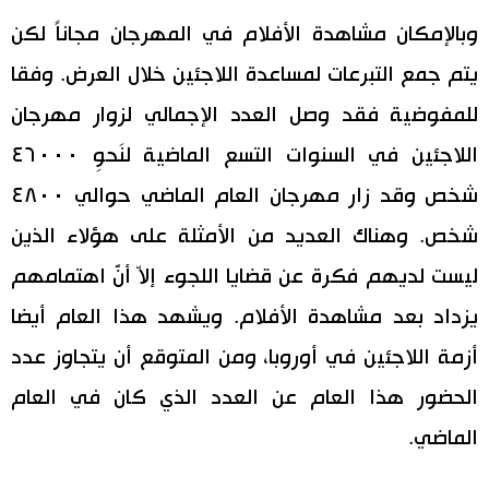
وبالإمكان مشاهدة الأفلام في المهرجان مجاناً لكن
يتم جمع التبرعات لمساعدة اللاجئين خلال العرض. وفقا
للمفوضية فقد وصل العدد الإجمالي لزوار مهرجان
اللاجئين في السنوات التسع الماضية لنَحوِ ٤٦٠٠٠
شخص وقد زار مهرجان العام الماضي حوالي ٤٨٠٠
شخص. وهناك العديد من الأمثلة على هؤلاء الذين
ليست لديهم فكرة عن قضايا اللجوء إلاّ أنَّ اهتمامهم
يزداد بعد مشاهدة الأفلام. ويشهد هذا العام أيضا
أزمة اللاجئين في أوروبا، ومن المتوقع أن يتجاوز عدد
الحضور هذا العام عن العدد الذي كان في العام
الماضي.