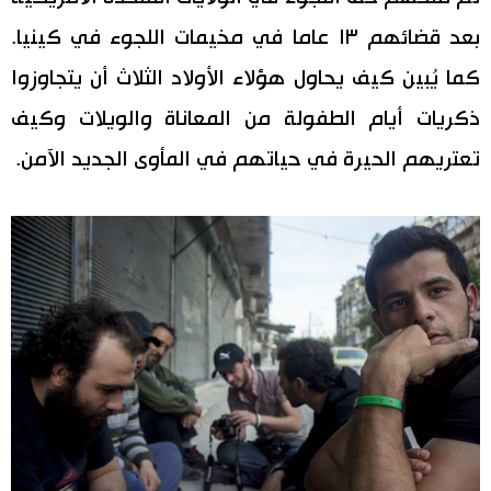
بعد قضائهم ١٣ عاما في مخيمات اللجوء في كينيا.
كما يُبين كيف يحاول هؤلاء الأولاد الثلاث أن يتجاوزوا
ذكريات أيام الطفولة من المعاناة والويلات وكيف
تعتريهم الحيرة في حياتهم في المأوى الجديد الآمن.