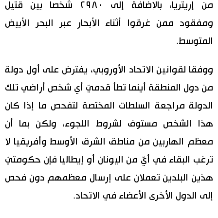
من إريتريا، بالإضافة إلى ٢٩٨٠ شخصا بين قتيل
ومفقود ممن غرقوا أثناء الأبحار عبر البحر الأبيض
المتوسط.
ووفقا لقوانين الاتحاد الأوروبي، يفترض على أول دولة
من دول المنطقة أينما تطأ قدميّ أي شخص أراضي تلك
الدولة مراجعة السلطات المختصة لتفحص ما إذا كان
هذا الشخص مستوف لشروط اللجوء، ولكن بما أن
معظم الهاربين من مناطق الشرق الأوسط وأفريقيا لا
ترغب البقاء في أيّ من اليونان أو إيطاليا فإن حكومتيّ
هذين البلدين تعملان على إرسال معظمهم دون فحص
إلى الدول الأخرى الأعضاء في الاتحاد.