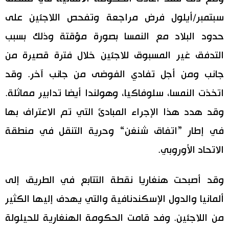
سبتمبر/أيلول فرض مراجعة وتفحص اللاجئين على
حدود البلاد مع النمسا بصورة مؤقتة وذلك بسبب
التدفق غير المسبوق للاجئين خلال فترة قصيرة من
جانب ومن أجل تفادي الفوضى من جانب آخر. وقد
اتخذت النمسا، سلوفاكيا، وهولندا أيضا تدابير مماثلة.
وقد هدد هذا الإجراء المبادئ التي تم الاعتراف بها
في إطار ”اتفاق شنغن“ وحرية التنقل في منطقة
الاتحاد الأوروبي.
وقد أصبحت هنغاريا نقطة التتابع في الطريق إلى
ألمانيا والدول الإسكندنافية والتي يهدف إليها الكثير
من اللاجئين. وفد قامت الحكومة الهنغارية للحيلولة