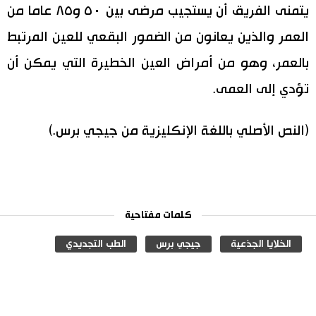
يتمنى الفريق أن يستجيب مرضى بين ٥٠ و٨٥ عاما من
العمر والذين يعانون من الضمور البقعي للعين المرتبط
بالعمر، وهو من أمراض العين الخطيرة التي يمكن أن
تؤدي إلى العمى.
(النص الأصلي باللغة الإنكليزية من جيجي برس.)
كلمات مفتاحية
الخلايا الجذعية
جيجي برس
الطب التجديدي