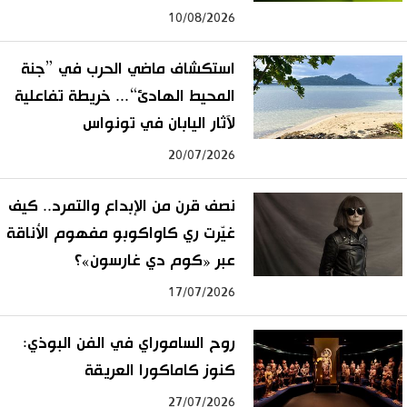
10/08/2026
استكشاف ماضي الحرب في ”جنة
المحيط الهادئ“... خريطة تفاعلية
لآثار اليابان في تونواس
20/07/2026
نصف قرن من الإبداع والتمرد.. كيف
غيّرت ري كاواكوبو مفهوم الأناقة
عبر «كوم دي غارسون»؟
17/07/2026
روح الساموراي في الفن البوذي:
كنوز كاماكورا العريقة
27/07/2026