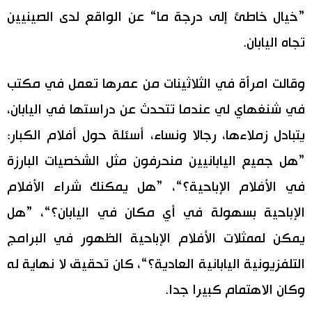
”خيال خاطئ إلى درجة ما“ عن الواقع لدى الصينيين
تجاه اليابان.
وقالت امرأة في الثلاثينات من عمرها تعمل في مكتب
في شنغهاي لي عندما تتحدث عن دراستها في اليابان،
يتبادل زملاءها، رجالا ونساء، أسئلة حول أفلام الكبار:
”هل جميع اليابانيين منحرفون مثل الشخصيات البارزة
في الأفلام الإباحية؟“، ”هل يمكنك شراء الأفلام
الإباحية بسهولة في أي مكان في اليابان؟“، ”هل
يمكن لممثلات الأفلام الإباحية الظهور في البرامج
التلفزيونية اليابانية العادية؟“، كان تحقيق لا نهاية له
وكان الاهتمام كبيرا جدا.