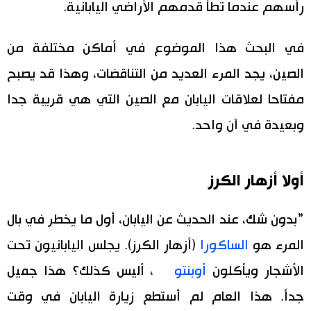
رأسهم عندما تطأ قدمهم الأراضي اليابانية.
في البحث هذا الموضوع في أماكن مختلفة من
الصين، يجد المرء العديد من التناقضات، وهذا قد يصبح
مفتاحا لعلاقات اليابان مع الصين التي هي قريبة جدا
وبعيدة في آن واحد.
أولا أزهار الكرز
”بدون شك، عند الحديث عن اليابان، أول ما يخطر في بال
المرء هو
الساكورا
(أزهار الكرز). يجلس اليابانيون تحت
الأشجار ويأكلون
أوبنتو
، أليس كذلك؟ هذا جميل
جداً. هذا العام لم أستطع زيارة اليابان في وقت