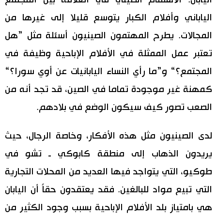
الياباني وأفلام الكبار يتوسع قليلا إلى غيرها من
المجالات. يطرح المهتمون الصينيون أسئلة مثل ”هل
تعتبر عمل الممثلة في الأفلام الإباحية وظيفة في
المجتمع؟“ و”ما رأي النساء اليابانيات عن أوي سورا؟“
كمهنة غير موجودة تماما في الصين، قد تجد أنه من
الصعب تصور كيف سيكون الوضع في بلادهم.
لدى الصينيون مثل هذه الأفكار، وخاصة الرجال، حيث
يريدون الذهاب إلى منطقة كابوكي ـ تشو في
طوكيو، التي يتواجد فيها العديد من المحلات التجارية
التي تبيع مواد للبالغين. فقد يعتقدون حقاً أن اليابان
هي بامتياز بلد الأفلام الإباحية بسبب وجود الكثير من