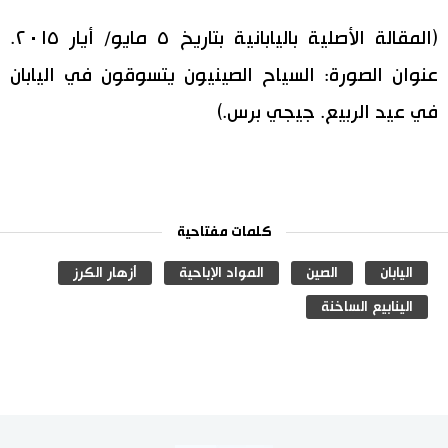
(المقالة الأصلية باليابانية بتاريخ ٥ مايو/ أيار ٢٠١٥.
عنوان الصورة: السياح الصينيون يتسوقون في اليابان
في عيد الربيع. جيجي برس.)
كلمات مفتاحية
اليابان
الصين
المواد الإباحية
أزهار الكرز
الينابيع الساخنة