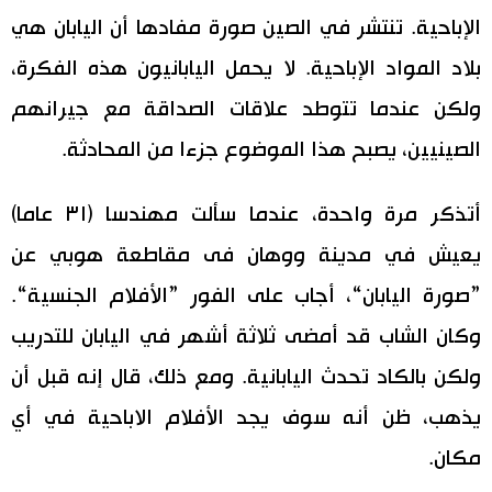
الإباحية. تنتشر في الصين صورة مفادها أن اليابان هي
بلاد المواد الإباحية. لا يحمل اليابانيون هذه الفكرة،
ولكن عندما تتوطد علاقات الصداقة مع جيرانهم
الصينيين، يصبح هذا الموضوع جزءا من المحادثة.
أتذكر مرة واحدة، عندما سألت مهندسا (٣١ عاما)
يعيش في مدينة ووهان فى مقاطعة هوبي عن
”صورة اليابان“، أجاب على الفور ”الأفلام الجنسية“.
وكان الشاب قد أمضى ثلاثة أشهر في اليابان للتدريب
ولكن بالكاد تحدث اليابانية. ومع ذلك، قال إنه قبل أن
يذهب، ظن أنه سوف يجد الأفلام الاباحية في أي
مكان.