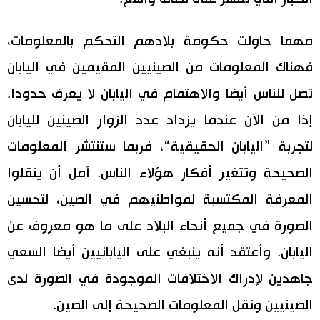
مهما حاولت حكومة بلادهم التحكم بالمعلومات،
فهناك المعلومات من الصينيين المقيمين في اليابان
تصل للناس أيضا والاهتمام في اليابان لا يعرف حدودا.
إذا من الآن عندما يزداد عدد الزوار الصينين لليابان
لتجربة ”اليابان الحقيقية“، فربما ستنتشر المعلومات
الصحيحة وتتغير أفكار هؤلاء الناس. آمل أن ينقلوا
المعرفة المكتسبة لمواطنيهم في الصين، لتحسين
الصورة في جميع أنحاء البلاد على ما هو معروف عن
اليابان. وأعتقد أنه ينبغي على اليابانيين أيضا السعي
جاهدين لإدراك الاختلافات الموجودة في الصورة لدى
الصينيين ونقل المعلومات الصحيحة إلى الصين.