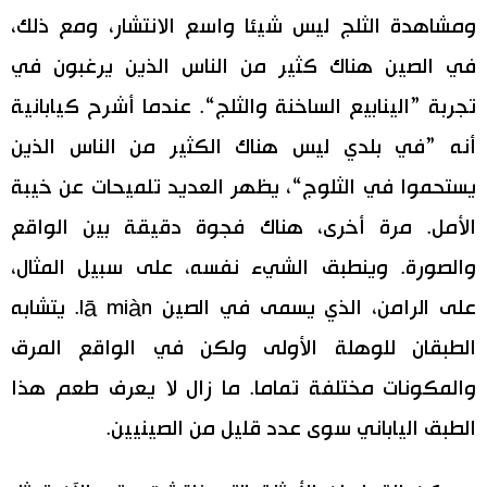
ومشاهدة الثلج ليس شيئا واسع الانتشار، ومع ذلك،
في الصين هناك كثير من الناس الذين يرغبون في
تجربة ”الينابيع الساخنة والثلج“. عندما أشرح كيابانية
أنه ”في بلدي ليس هناك الكثير من الناس الذين
يستحموا في الثلوج“، يظهر العديد تلميحات عن خيبة
الأمل. مرة أخرى، هناك فجوة دقيقة بين الواقع
والصورة. وينطبق الشيء نفسه، على سبيل المثال،
على الرامن، الذي يسمى في الصين lā miàn. يتشابه
الطبقان للوهلة الأولى ولكن في الواقع المرق
والمكونات مختلفة تماما. ما زال لا يعرف طعم هذا
الطبق الياباني سوى عدد قليل من الصينيين.