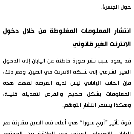
حول الجنس).
انتشار المعلومات المغلوطة من خلال دخول
الانترنت الغير قانوني
قد يعود سبب نشر صورة خاطئة عن اليابان إلى الدخول
الغير الشرعي إلى شبكة الانترنت في الصين. ومع ذلك،
فإن الجانب الياباني ليس لديه الفرصة لفهم هذه
المعلومات بشكل صحيح والفرص لتعديله قليلة،
وهكذا يستمر انتشار التوهّم.
قوة تأثير ”أوي سورا“ هي أعلى في الصين مقارنة مع
اليابان. الاهتمام الصيني في العلاقة بين المجتمع