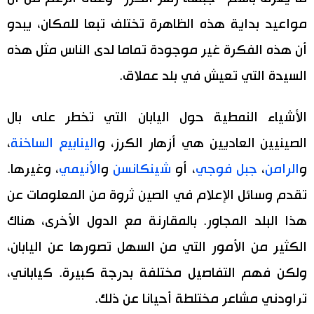
مواعيد بداية هذه الظاهرة تختلف تبعا للمكان، يبدو
أن هذه الفكرة غير موجودة تماما لدى الناس مثل هذه
السيدة التي تعيش في بلد عملاق.
الأشياء النمطية حول اليابان التي تخطر على بال
الصينيين العاديين هي أزهار الكرز، و
الينابيع الساخنة
،
و
الرامن
،
جبل فوجي
، أو
شينكانسن
و
الأنيمي
، وغيرها.
تقدم وسائل الإعلام في الصين ثروة من المعلومات عن
هذا البلد المجاور. بالمقارنة مع الدول الأخرى، هناك
الكثير من الأمور التي من السهل تصورها عن اليابان،
ولكن فهم التفاصيل مختلفة بدرجة كبيرة. كياباني،
تراودني مشاعر مختلطة أحيانا عن ذلك.