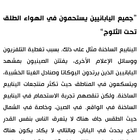
”جميع اليابانيين يستحمون في الهواء الطلق
تحت الثلوج“
الينابيع الساخنة مثال على ذلك. بسبب تغطية التلفزيون
ووسائل الإعلام الأخرى، يفتتن الصينيون بمشهد
اليابانيين الذين يرتدون اليوكاتا وصنادل الغيتا الخشبية،
ويتسكعون في المناطق حيث تكثر منتجعات الينابيع
الساخنة. ولكن تنقصهم تجربة الاستحمام في الينابيع
الساخنة في الواقع. في الصين، وخاصة في الشمال
حيث الطقس جاف هناك لا يتعرق الناس بنفس القدر
الذي يحدث في اليابان، وبالتالي لا يكاد يكون هناك