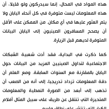
هذه المواد في المحال، إنما سيدركون ولو قليلا، أن
هذه المعلومات ليست متوفرة في كل أنحاء اليابان ولا
يتم العثور عليها في أي مكان. من الممكن على الأقل
أن يصحح المسافرون الصينيون إلى اليابان البيانات
المتوفرة لديهم قبل الزيارة.
كما ذكرت في البداية، فقد أدت شعبية الشبكات
الاجتماعية لتداول الصينيين المزيد من البيانات حول
اليابان بالمقارنة مع السنوات السابقة. ومع العلم أن
دقة المعلومات تزداد تدريجيا، إلى أنه من الصعب أن
تذهب إلى أبعد من الصورة النمطية والمعلومات
المتحيزة التي تنتقل عن طريق على سبيل المثال أفلام
الكبار التي تنتشر على نطاق واسع.