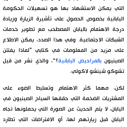
التي يمكن الاستشهاد بها هو تسهيلات الحكومة
اليابانية بخصوص الحصول على تأشيرة الزيارة وزيادة
درجة الاهتمام باليابان المصطحب مع تطوير خدمات
الشبكات الاجتماعية. وفي هذا الصدد، يمكن الاطلاع
على مزيد من المعلومات في كتابي ”لماذا يفتتن
الصينيون
بالمراحيض اليابانية
؟“، والذي نشر من قيل
تشوكو شينشو لاكولي.
لكن، مهما كثر الاهتمام وتسليط الضوء على
المشتريات الضخمة التي حققها السياح الصينيون في
اليابان، لا يتم الحديث عن الصورة التي يحملونها تجاه
اليابان قبل زيارتهم لها، أو الافتراضات التي تطارد