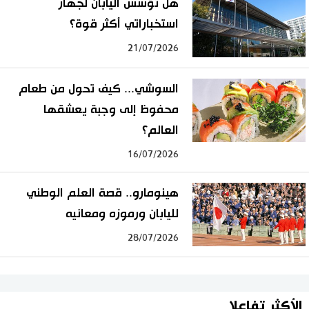
هل تؤسس اليابان لجهاز
استخباراتي أكثر قوة؟
21/07/2026
السوشي... كيف تحول من طعام
محفوظ إلى وجبة يعشقها
العالم؟
16/07/2026
هينومارو.. قصة العلم الوطني
لليابان ورموزه ومعانيه
28/07/2026
الأكثر تفاعلا