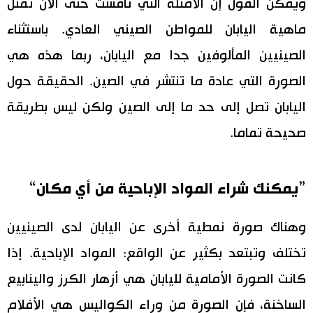
ويمكن القول إن الأمثلة التي ناقشت حتى الآن تمثل
ماهية اليابان للمواطن الصيني العادي. باستثناء
الصينيين المألوفين جدا مع اليابان، ربما هذه هي
الصورة التي عادة ما تنتشر في الصين. الحقيقة حول
اليابان تصل إلى حد ما إلى الصين ولكن ليس بطريقة
صحيحة تماما.
”يمكنك شراء المواد الإباحية من أي مكان“
وهناك صورة نمطية أخرى عن اليابان لدى الصينيين
تختلف وتبتعد بكثير عن الواقع: المواد الإباحية. إذا
كانت الصورة الأمامية لليابان هي أزهار الكرز والينابيع
الساخنة، فإن الصورة من وراء الكواليس هي الأفلام