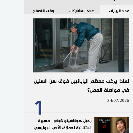
عدد الزيارات
عدد المشاركات
وقت التصفح
لماذا يرغب معظم اليابانيين فوق سن الستين
في مواصلة العمل؟
1
24/07/2026
رحيل هيغاشينو كيغو.. مسيرة
استثنائية لعملاق الأدب البوليسي