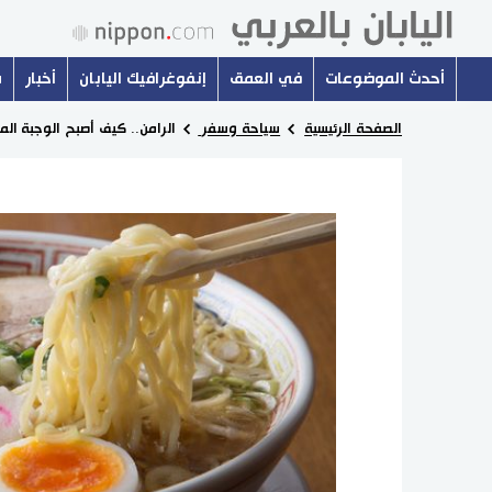
أحدث الموضوعات
في العمق
إنفوغرافيك اليابان
أخبار
س
الصفحة الرئيسية
سياحة وسفر
الرامن.. كيف أصبح الوجبة الم