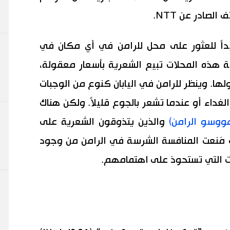
صادر عن NTT.
داً للعثور على محل للرامن في أي مكان في
ية هذه المحلات تبيع الشعرية بأسعار معقولة،
اولها. وينظر للرامن في اليابان كنوع من الوجبات
غداء أو عندما تشعر بالجوع قليلاً. ولكن هناك
ووسو الرامن)
والذين يتذوقون الشعرية على
َنعت المنافسة الشرسة في الرامن من وجود
ت التي تستحوذ على اهتمامهم.