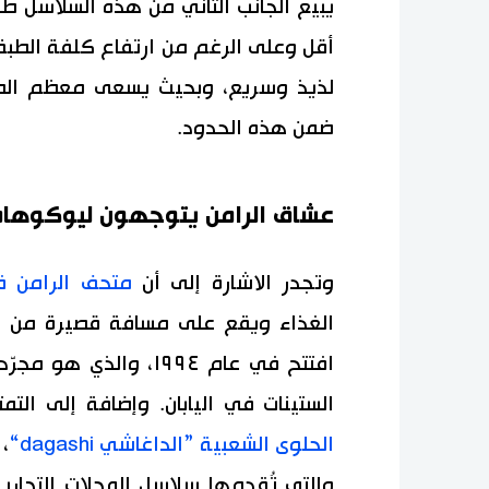
أقل وعلى الرغم من ارتفاع كلفة الطبق 
لذيذ وسريع، وبحيث يسعى معظم الطه
ضمن هذه الحدود.
عشاق الرامن يتوجهون ليوكوهام
وتجدر الاشارة إلى أن
متحف الرامن 
الغذاء ويقع على مسافة قصيرة من م
افتتح في عام ١٩٩٤، وا
الستينات في اليابان. وإضافة إلى الت
الحلوى الشعبية ”الداغاشي dagashi“
،
والتي تُقدمها سلاسل المحلات التجارية