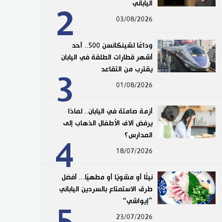
الياباني
2
03/08/2026
وداعًا لشينكانسن 500.. أحد
أشهر قطارات الطلقة في اليابان
يقترب من التقاعد
3
01/08/2026
أزمة صامتة في اليابان.. لماذا
يرفض آلاف الأطفال الذهاب إلى
المدارس؟
4
18/07/2026
نيئًا أو مشويًا أو مطهيًا... أفضل
طرق الاستمتاع بالسردين الياباني
”إيواشي“
23/07/2026