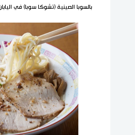
بالسوبا الصينية (تشوكا سوبا) في اليابان