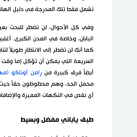
تشمل فقط تلك المدرجة في دليل الهاتف ال
وفي كل الأحوال، لن تضطر للبحث بعي
اليابان، وخاصة في المدن الكبرى. أغلب
كما أنك لن تضطر إلى الانتظار طويلاً لتن
السريعة التي يمكن أن تؤكل إما وقت ال
أيضاً فرق كبيرة من
رامن أوتاكو (مه
محمل الجد، وهم محظوظون حقاً حيث م
أي نقص في النكهات المميزة والإضافا
طبق ياباني مفضل وبسيط