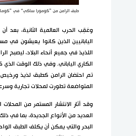
طبق الرامن من ”كومورا ساكي“ في ”كوما
وعَقِب الحرب العالمية الثانية، بعد أ
اليابانيين الذين كانوا يعيشون في مستع
اللذيذ في جميع أنحاء البلاد، ليصبح ا
الكاري الياباني. وفي ذلك الوقت الذي 
تم احتضان الرامن كطبق لذيذ ورخيص 
المتواضعة تطورت لمحلات تجارية وسرعا
وقد أثار الانتشار المستمر من المحلات 
العديد من الأنواع الجديدة، بما في ذلك 