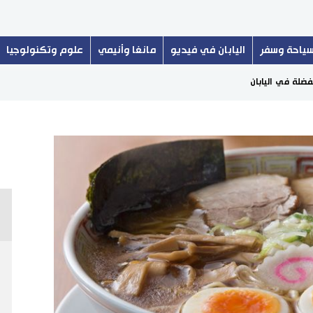
ياحة وسفر
اليابان في فيديو
مانغا وأنيمي
علوم وتكنولوجيا
فضلة في اليابان