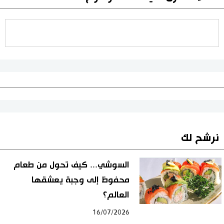
نرشح لك
السوشي... كيف تحول من طعام
محفوظ إلى وجبة يعشقها
العالم؟
16/07/2026