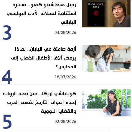
رحيل هيغاشينو كيغو.. مسيرة
استثنائية لعملاق الأدب البوليسي
الياباني
3
03/08/2026
أزمة صامتة في اليابان.. لماذا
يرفض آلاف الأطفال الذهاب إلى
المدارس؟
4
18/07/2026
كوباياشي إريكا.. حين تعيد الرواية
إحياء أصوات التاريخ لفهم الحرب
والقضايا النووية
5
02/08/2026