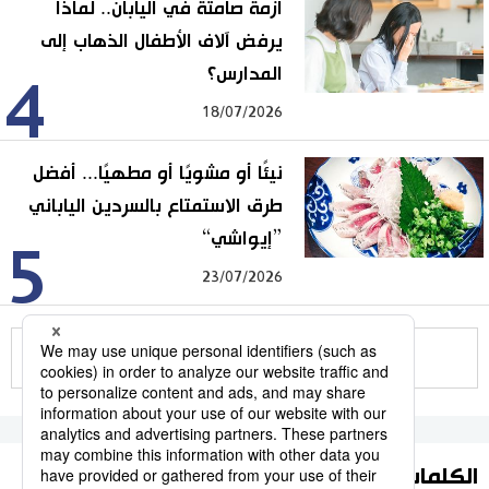
أزمة صامتة في اليابان.. لماذا
يرفض آلاف الأطفال الذهاب إلى
المدارس؟
4
18/07/2026
نيئًا أو مشويًا أو مطهيًا... أفضل
طرق الاستمتاع بالسردين الياباني
”إيواشي“
5
23/07/2026
للمزيد
الكلمات الأكثر بحثا