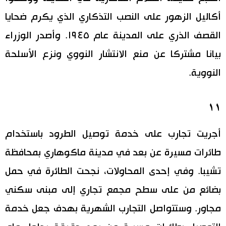
أكاليل الزهور على النصب التذكاري الذي يكرم ضحايا
القصف الذري على المدينة عام ١٩٤٥. وأصدر الوزراء
بيانا مشتركا عن منع الانتشار النووي ونزع الأسلحة
النووية.
١١
أجريت تجارب على خدمة توصيل الطرود باستخدام
طائرات مسيرة عن بعد في مدينة ماكوهاري بمحافظة
تشيبا. وفي إحدى المحاولات، نجحت الطائرة في حمل
بضائع من على سطح مجمع تجاري إلى مبنى سكني
مجاور. وستتواصل التجارب الشهرية بهدف جعل خدمة