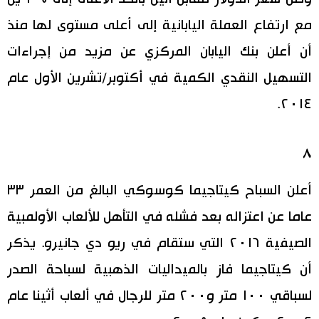
مع ارتفاع العملة اليابانية إلى أعلى مستوى لها منذ
أن أعلن بنك اليابان المركزي عن مزيد من إجراءات
التسهيل النقدي الكمية في أكتوبر/تشرين الأول عام
٢٠١٤.
٨
أعلن السباح كيتاجيما كوسوكي البالغ من العمر ٣٣
عاما عن اعتزاله بعد فشله في التأهل للألعاب الأولمبية
الصيفية ٢٠١٦ التي ستقام في ريو دي جانيرو. يذكر
أن كيتاجيما فاز بالميداليات الذهبية لسباحة الصدر
لسباقي ١٠٠ متر و٢٠٠ متر للرجال في ألعاب أثينا عام