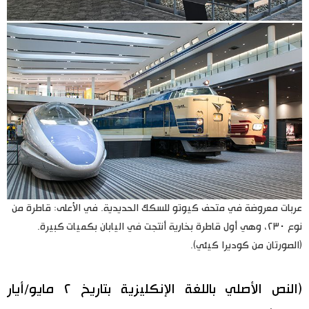
عربات معروضة في متحف كيوتو للسكك الحديدية. في الأعلى: قاطرة من
نوع ٢٣٠، وهي أول قاطرة بخارية أنتجت في اليابان بكميات كبيرة.
(الصورتان من كوديرا كيئي).
(النص الأصلي باللغة الإنكليزية بتاريخ ٢ مايو/أيار