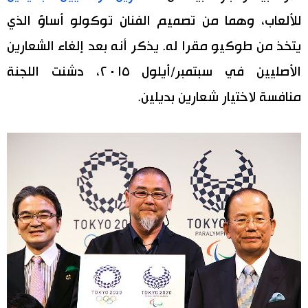
للألعاب، وهما من تصميم الفنان توكولو أساؤ الذي
يتخذ من طوكيو مقرا له. يذكر أنه بعد إلغاء الشعارين
الأصليين في سبتمبر/أيلول ٢٠١٥، دشنت اللجنة
منافسة لاختيار شعارين بديلين.