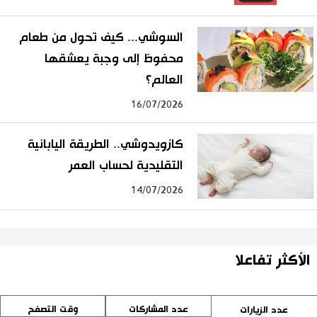
السوشي... كيف تحول من طعام
محفوظ إلى وجبة يعشقها
العالم؟
16/07/2026
كازويدوشي.. الطريقة اليابانية
التقليدية لحساب العمر
14/07/2026
الأكثر تفاعلا
عدد المشاركات
وقت التصفح
عدد الزيارات