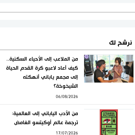
نرشح لك
من الملاعب إلى الأحياء السكنية..
كيف أعاد لاعبو كرة القدم الحياة
إلى مجمع ياباني أنهكته
الشيخوخة؟
06/08/2026
من الأدب الياباني إلى العالمية:
ترجمة عالم أوكيتسو الغامض
17/07/2026