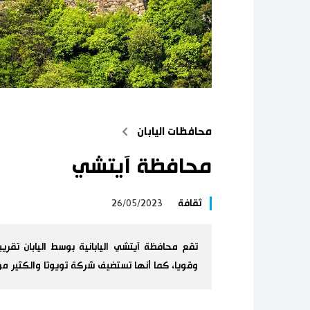
محافظات اليابان
محافظة آيتشي
ثقافة
26/05/2023
تقع محافظة آيتشي اليابانية بوسط اليابان تقريب
وقويا، كما أنها تستضيف شركة تويوتا والكثير من