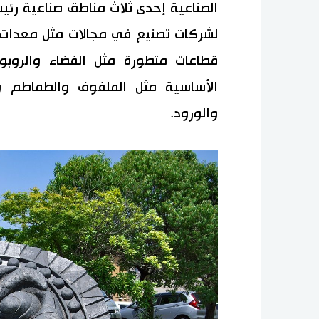
الصناعية إحدى ثلاث مناطق صناعية رئي
لشركات تصنيع في مجالات مثل معدات ال
قطاعات متطورة مثل الفضاء والروبوت
الأساسية مثل الملفوف والطماطم وا
والورود.