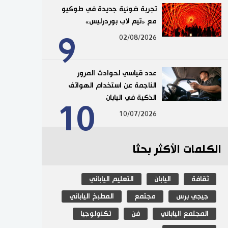
تجربة ضوئية جديدة في طوكيو
مع «تيم لاب بوردرليس»
9
02/08/2026
عدد قياسي لحوادث المرور
الناجمة عن استخدام الهواتف
الذكية في اليابان
10
10/07/2026
الكلمات الأكثر بحثا
ثقافة
اليابان
التعليم الياباني
جيجي برس
مجتمع
المطبخ الياباني
المجتمع الياباني
فن
تكنولوجيا