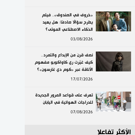
لايف ستايل
«خروف في الصندوق».. فيلم
يطرح سؤالًا صادمًا: هل يعيد
طوكيو
الذكاء الاصطناعي الموتى؟
إعلان
03/08/2026
نصف قرن من الإبداع والتمرد..
كيف غيّرت ري كاواكوبو مفهوم
الأناقة عبر «كوم دي غارسون»؟
17/07/2026
تعرف على قواعد المرور الجديدة
للدراجات الهوائية في اليابان
07/08/2026
الأكثر تفاعلا