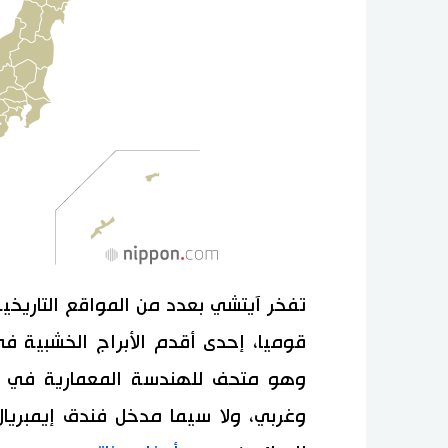
تفخر آيتشي بعدد من المواقع التاريخية
قوميا، إحدى أقدم الأبراج الخشبية في 
وهو متحف للهندسة المعمارية في ال
وغربي، ولا سيما مدخل فندق إيمبريال