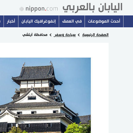
أحدث الموضوعات
في العمق
إنفوغرافيك اليابان
أخبار
س
الصفحة الرئيسية
سياحة وسفر
محافظة آيتشي