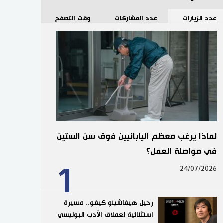
عدد الزيارات
عدد المشاركات
وقت التصفح
لماذا يرغب معظم اليابانيين فوق سن الستين
في مواصلة العمل؟
1
24/07/2026
رحيل هيغاشينو كيغو.. مسيرة
استثنائية لعملاق الأدب البوليسي