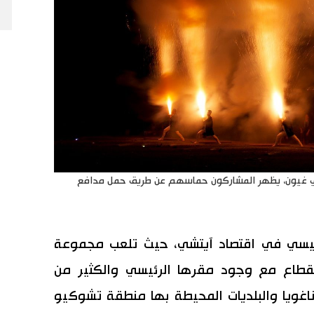
شي غيون، يظهر المشاركون حماسهم عن طريق حمل مدافع
ئيسي في اقتصاد آيتشي، حيث تلعب مجموعة
لقطاع مع وجود مقرها الرئيسي والكثير من
اغويا والبلديات المحيطة بها منطقة تشوكيو