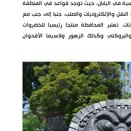
سية في اليابان، حيث توجد قواعد في المنطقة
نقل والإلكترونيات والصلب، جنبا إلى جنب مع
ات. تعتبر المحافظة منتجا رئيسيا للخضروات
لبروكلي وكذلك الزهور ولاسيما الأقحوان