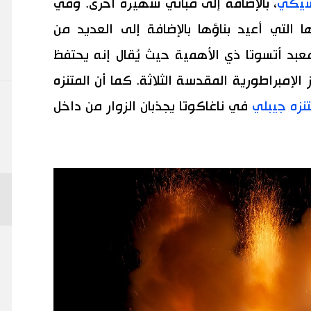
سيكي
، بالإضافة إلى مباني شهيرة أخرى. وفي
 التي أعيد بناؤها بالإضافة إلى العديد من
معبد أتسوتا ذي الأهمية حيث يُقال إنه يحتفظ
إمبراطورية المقدسة الثلاثة. كما أن المتنزه
نزه جيبلي
في ناغاكوتا يجذبان الزوار من داخل