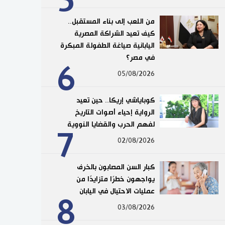
5
من اللعب إلى بناء المستقبل..
كيف تعيد الشراكة المصرية
اليابانية صياغة الطفولة المبكرة
في مصر؟
6
05/08/2026
كوباياشي إريكا.. حين تعيد
الرواية إحياء أصوات التاريخ
لفهم الحرب والقضايا النووية
7
02/08/2026
كبار السن المصابون بالخرف
يواجهون خطرًا متزايدًا من
عمليات الاحتيال في اليابان
8
03/08/2026