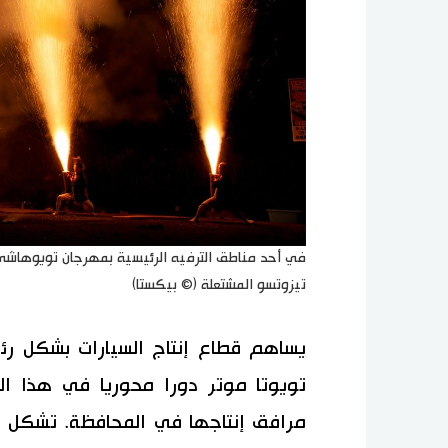
في أحد مناطق الترفيه الرئيسية بمهرجان تويوها
تيزوتسو المشتعلة (© بيكستا)
يساهم قطاع إنتاج السيارات بشكل ر
تويوتا موتر دورا محوريا في هذا ا
مرافق إنتاجها في المحافظة. تشكل ن