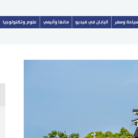
ياحة وسفر
اليابان في فيديو
مانغا وأنيمي
علوم وتكنولوجيا