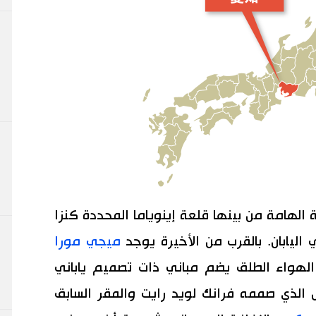
 الهامة من بينها قلعة إينوياما المحددة كنزا
اليابان. بالقرب من الأخيرة يوجد
ميجي مورا
هواء الطلق يضم مباني ذات تصميم ياباني
 الذي صممه فرانك لويد رايت والمقر السابق