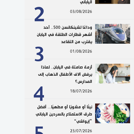
الياباني
2
03/08/2026
وداعًا لشينكانسن 500.. أحد
أشهر قطارات الطلقة في اليابان
يقترب من التقاعد
3
01/08/2026
أزمة صامتة في اليابان.. لماذا
يرفض آلاف الأطفال الذهاب إلى
المدارس؟
4
18/07/2026
نيئًا أو مشويًا أو مطهيًا... أفضل
طرق الاستمتاع بالسردين الياباني
”إيواشي“
23/07/2026