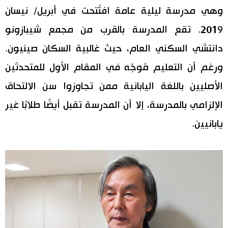
وهي مدرسة ليلية عامة افتُتحت في أبريل/ نيسان
2019. تقع المدرسة بالقرب من مجمع شيبازونو
دانتشي السكني العام، حيث غالبية السكان صينيون.
ورغم أن التعليم مُوجّه في المقام الأول للمتحدثين
الأصليين باللغة اليابانية ممن تجاوزوا سن الالتحاق
الإلزامي بالمدرسة، إلا أن المدرسة تقبل أيضًا طلابًا غير
يابانيين.