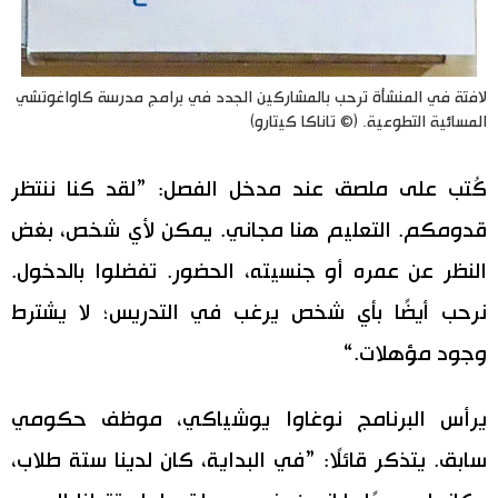
لافتة في المنشأة ترحب بالمشاركين الجدد في برامج مدرسة كاواغوتشي
المسائية التطوعية. (© تاناكا كيتارو)
كُتب على ملصق عند مدخل الفصل: ”لقد كنا ننتظر
قدومكم. التعليم هنا مجاني. يمكن لأي شخص، بغض
النظر عن عمره أو جنسيته، الحضور. تفضلوا بالدخول.
نرحب أيضًا بأي شخص يرغب في التدريس؛ لا يشترط
وجود مؤهلات.“
يرأس البرنامج نوغاوا يوشياكي، موظف حكومي
سابق. يتذكر قائلًا: ”في البداية، كان لدينا ستة طلاب،