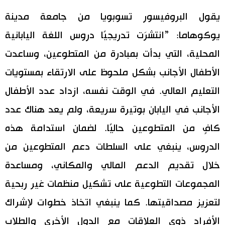
يقول البروفيسور تسوبويا من جامعة مدينة
يوكوهاما: ”انتشرَت تدريجيًا دروس اللغة اليابانية
المحلية، التي بدأت بمبادرة من المتطوعين، وساعدت
الأطفال الأجانب بشكل ملحوظ على الارتقاء بمستويات
التعليم العالي. في الوقت نفسه، ازداد عدد الأطفال
الأجانب في اليابان بوتيرة سريعة، ولم يعد هناك عدد
كافٍ من المتطوعين حاليًا. لضمان استدامة هذه
الدروس، ينبغي على السلطات دعم المتطوعين من
خلال تقديم الدعم المالي والمكاني، ومساعدة
المجموعات التطوعية على تشكيل منظمات غير ربحية
لتعزيز مصداقيتها. كما ينبغي اتخاذ خطوات لإشراك
الأفراد ذوي العلاقات مع الدول الأخرى والطلاب