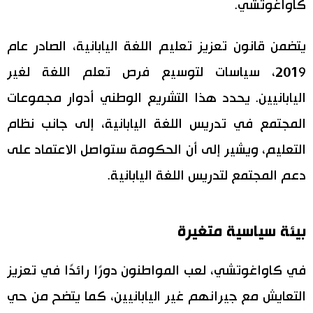
كاواغوتشي.
يتضمن قانون تعزيز تعليم اللغة اليابانية، الصادر عام
2019، سياسات لتوسيع فرص تعلم اللغة لغير
اليابانيين. يحدد هذا التشريع الوطني أدوار مجموعات
المجتمع في تدريس اللغة اليابانية، إلى جانب نظام
التعليم، ويشير إلى أن الحكومة ستواصل الاعتماد على
دعم المجتمع لتدريس اللغة اليابانية.
بيئة سياسية متغيرة
في كاواغوتشي، لعب المواطنون دورًا رائدًا في تعزيز
التعايش مع جيرانهم غير اليابانيين، كما يتضح من حي