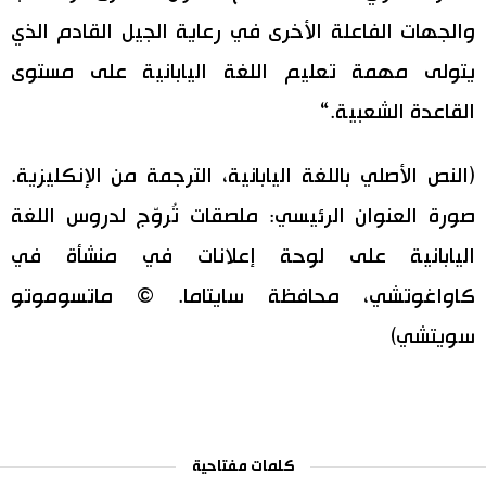
والجهات الفاعلة الأخرى في رعاية الجيل القادم الذي
يتولى مهمة تعليم اللغة اليابانية على مستوى
القاعدة الشعبية.“
(النص الأصلي باللغة اليابانية، الترجمة من الإنكليزية.
صورة العنوان الرئيسي: ملصقات تُروّج لدروس اللغة
اليابانية على لوحة إعلانات في منشأة في
كاواغوتشي، محافظة سايتاما. © ماتسوموتو
سويتشي)
كلمات مفتاحية