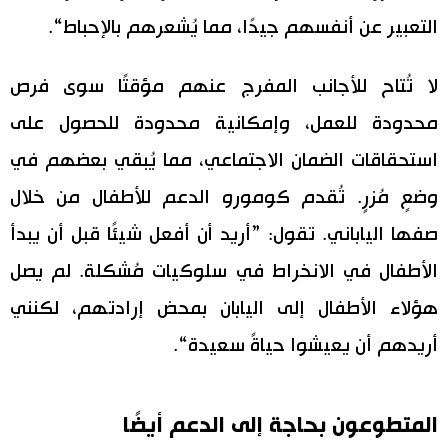
التعبير عن أنفسهم جيدًا، مما يُشعرهم بالإحباط“.
لا تُتاح للأجانب المفرج عنهم مؤقتًا سوى فرص
محدودة للعمل، وإمكانية محدودة للحصول على
استحقاقات الضمان الاجتماعي، مما يُبقي بعضهم في
وضعٍ مُزرٍ. تُقدم كومورو الدعم للأطفال من خلال
صفها الياباني. تقول: ”أريد أن أفعل شيئًا قبل أن يبدأ
الأطفال في الانخراط في سلوكيات مُشكلة. لم يصل
هؤلاء الأطفال إلى اليابان بمحض إرادتهم، لكنني
أريدهم أن يعيشوا حياةً سعيدة“.
المتطوعون بحاجة إلى الدعم أيضًا