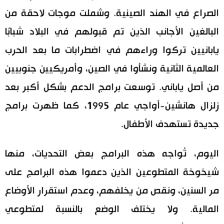
الصراع في الهند الصينية. وشملت موجات لاحقة من
البالغين الأجانب الذين تم قبولهم في البلاد شبابًا
يابانيين تركوا وراءهم في اضطرابات ما بعد الحرب
العالمية الثانية ونشأوا في الصين، وأمريكيين جنوبيين
من أصل ياباني. توسعت برامج الدعم بشكل أكبر بعد
زلزال هانشين-أواجي عام 1995، كما ظهرت برامج
جديدة تستهدف الأطفال.
اليوم، تُواجه هذه البرامج بعض التحديات، منها
شيخوخة المتطوعين الذين دعموا هذه البرامج على
مر السنين، ونقص من يخلفهم، وعدم استقرار الأوضاع
المالية. ولا يختلف الوضع بالنسبة لمتطوعي