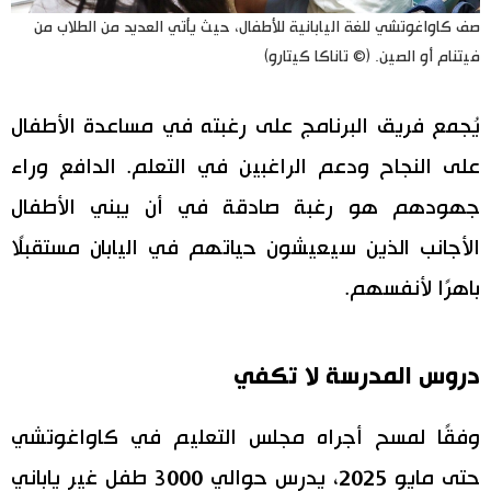
صف كاواغوتشي للغة اليابانية للأطفال، حيث يأتي العديد من الطلاب من
فيتنام أو الصين. (© تاناكا كيتارو)
يُجمع فريق البرنامج على رغبته في مساعدة الأطفال
على النجاح ودعم الراغبين في التعلم. الدافع وراء
جهودهم هو رغبة صادقة في أن يبني الأطفال
الأجانب الذين سيعيشون حياتهم في اليابان مستقبلًا
باهرًا لأنفسهم.
دروس المدرسة لا تكفي
وفقًا لمسح أجراه مجلس التعليم في كاواغوتشي
حتى مايو 2025، يدرس حوالي 3000 طفل غير ياباني