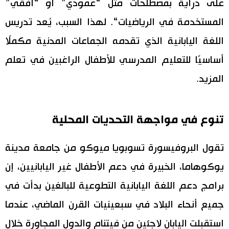
على دراية بمصطلحات مثل “عمودي” أو “أفقي”
المستخدمة في الرياضيات“. لهذا السبب، يُعد تدريس
اللغة اليابانية الذي تقدمه الجماعات المدنية مكملًا
أساسيًا للتعليم المدرسي للأطفال الراغبين في تعلم
المزيد.
تنوع في مواجهة التحديات المحلية
تقول البروفيسورة تسوبويا ميوكو من جامعة مدينة
يوكوهاما، الخبيرة في دعم الأطفال غير اليابانيين، إن
برامج دعم اللغة اليابانية التطوعية للبالغين بدأت في
جميع أنحاء البلاد في سبعينيات القرن الماضي، عندما
استقبلت اليابان لاجئين من فيتنام والدول المجاورة خلال