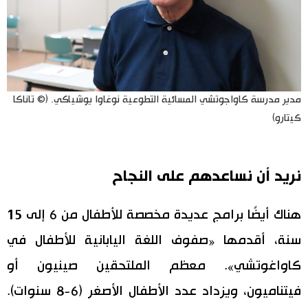
مدير مدرسة كاواجوتشي المسائية التطوعية نوغاوا يوشياكي. (© تاناكا
كيتارو)
نريد أن نساعدهم على النجاح
هناك أيضًا برامج عديدة مخصصة للأطفال من 6 إلى 15
سنة، أقدمها «صفوف اللغة اليابانية للأطفال في
كاواغوتشي». معظم الملتحقين صينيون أو
فيتناميون، ويزداد عدد الأطفال الأصغر (6-8 سنوات).