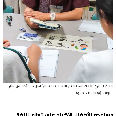
شيبويا جيرو يشارك في تعليم اللغة اليابانية للأطفال منذ أكثر من عشر
سنوات. (© تاناكا كيتارو)
مساعدة الأطفال الأكراد على تعلم اللغة