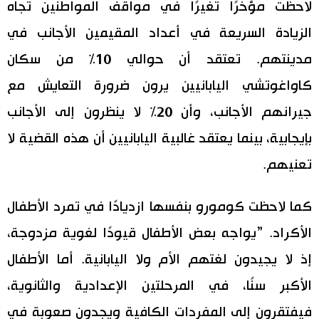
لاحظت مؤخرًا تغيرًا في مواقف المواطنين تجاه
الزيادة السريعة في أعداد المقيمين الأجانب في
مدينتهم. تعتقد أن حوالي 10% من سكان
كاواغوتشي اليابانيين يرون ضرورة التعايش مع
جيرانهم الأجانب، وأن 20% لا ينظرون إلى الأجانب
بإيجابية، بينما يعتقد غالبية اليابانيين أن هذه القضية لا
تعنيهم.
كما لاحظت كومورو بنفسها ازديادًا في تمرد الأطفال
الأكراد. ”يواجه بعض الأطفال قيودًا لغوية مزدوجة،
إذ لا يجيدون لغتهم الأم ولا اليابانية. أما الأطفال
الأكبر سنًا، في المرحلتين الإعدادية والثانوية،
فيفتقرون إلى المفردات الكافية ويجدون صعوبة في