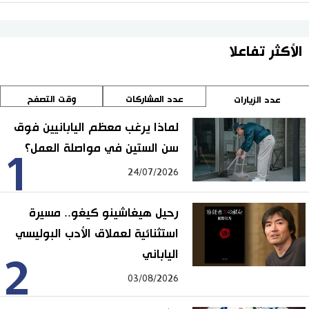
الأكثر تفاعلا
عدد المشاركات
وقت التصفح
عدد الزيارات
لماذا يرغب معظم اليابانيين فوق
سن الستين في مواصلة العمل؟
1
24/07/2026
رحيل هيغاشينو كيغو.. مسيرة
استثنائية لعملاق الأدب البوليسي
الياباني
2
03/08/2026