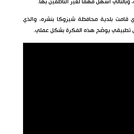
بالتالي أسهل فهمًا لغير الناطقين بها.
ذي قامت بلدية محافظة شيزوكا بنشره، والذي
ل تطبيقي يوضّح هذه الفكرة بشكل عملي.