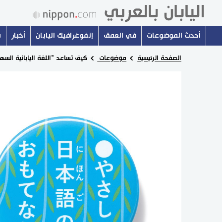
أحدث الموضوعات
في العمق
إنفوغرافيك اليابان
أخبار
س
الصفحة الرئيسية
موضوعات
كيف تساعد ”اللغة اليابانية السه