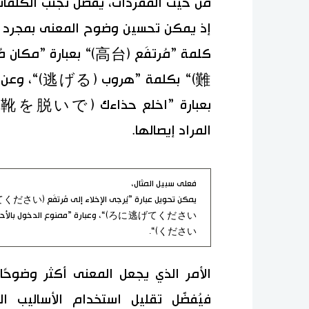
من حيث المفردات، يُفضَّل تجنّب الكلم
إذ يمكن تحسين وضوح المعنى بمجرد استب
المراد إيصالها.
فعلى سبيل المثال،
ください)“.
الأمر الذي يجعل المعنى أكثر وضوحً
فيُفضَّل تقليل استخدام الأساليب ال