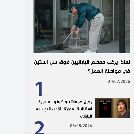
لماذا يرغب معظم اليابانيين فوق سن الستين
في مواصلة العمل؟
1
24/07/2026
رحيل هيغاشينو كيغو.. مسيرة
استثنائية لعملاق الأدب البوليسي
الياباني
2
03/08/2026