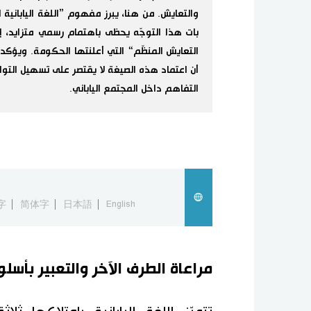
والتعايش. من هنا، يبرز مفهوم ”اللغة اليابانية
بات هذا التوجّه يحظى باهتمام رسمي متزايد، إذ
التعايش المنظّم“ التي أعلنتها الحكومة. ويؤكد 
أن اعتماد هذه الصيغة لا يقتصر على تسهيل التواص
التفاهم داخل المجتمع الياباني.
字
简体字
日本語
English
مراعاة الطرف الآخر والتعبير بأ