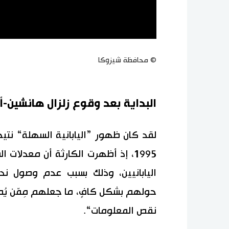
© محافظة شيزوكا
البداية بعد وقوع زلزال هانشين-أ
لقد كان ظهور ”اليابانية السهلة“ نتي
1995، إذ أظهرت الكارثة أن معدلات 
اليابانيين، وذلك بسبب عدم وصول ند
حولهم بشكل كافٍ، ما جعلهم مِمّن يُ
نقص المعلومات“.