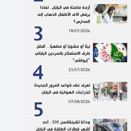
أزمة صامتة في اليابان.. لماذا
يرفض آلاف الأطفال الذهاب إلى
المدارس؟
3
18/07/2026
نيئًا أو مشويًا أو مطهيًا... أفضل
طرق الاستمتاع بالسردين الياباني
”إيواشي“
4
23/07/2026
تعرف على قواعد المرور الجديدة
للدراجات الهوائية في اليابان
5
07/08/2026
وداعًا لشينكانسن 500.. أحد
أشهر قطارات الطلقة في اليابان