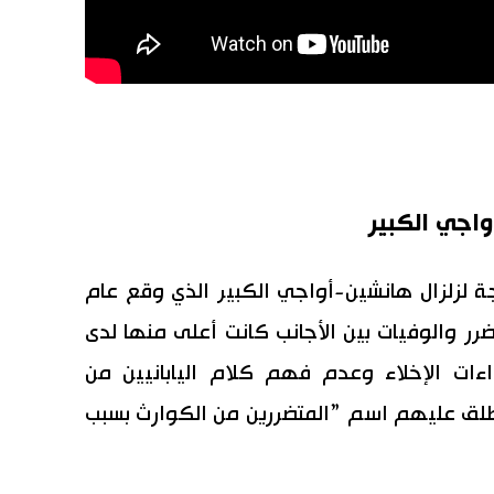
واجي الكبير
جة لزلزال هانشين-أواجي الكبير الذي وقع عام
الضرر والوفيات بين الأجانب كانت أعلى منها لدى
اءات الإخلاء وعدم فهم كلام اليابانيين من
طلق عليهم اسم ”المتضررين من الكوارث بسبب