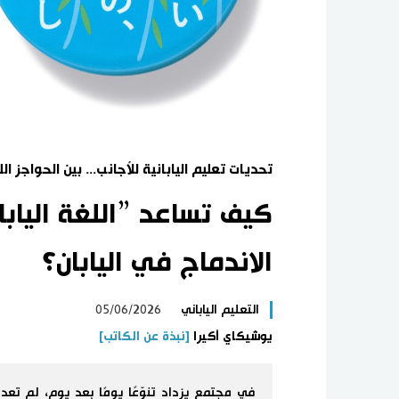
تحديات تعليم اليابانية للأجانب... بين الحواجز 
كيف تساعد ”اللغة اليابا
الاندماج في اليابان؟
التعليم الياباني
05/06/2026
يوشيكاي أكيرا
[نبذة عن الكاتب]
في مجتمع يزداد تنوّعًا يومًا بعد يوم، لم تعد 