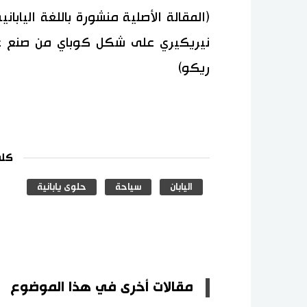
(المقالة الأصلية منشورة باللغة اليابان
نيريكيري على شكل كوباي من صنع غو
ريكو)
كلم
اليابان
سياحة
حلوى يابانية
مقالات أخرى في هذا الموضوع