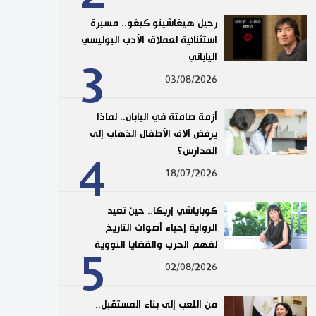
رحيل هيغاشينو كيغو.. مسيرة
استثنائية لعملاق الأدب البوليسي
الياباني
3
03/08/2026
أزمة صامتة في اليابان.. لماذا
يرفض آلاف الأطفال الذهاب إلى
المدارس؟
4
18/07/2026
كوباياشي إريكا.. حين تعيد
الرواية إحياء أصوات التاريخ
لفهم الحرب والقضايا النووية
5
02/08/2026
من اللعب إلى بناء المستقبل..