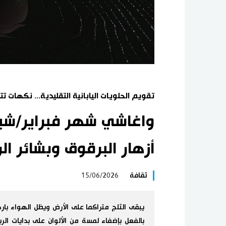
تقويم الحلويات اليابانية التقليدية... نكهات ت
واغاشي شهر فبراير/شبا
أزهار البرقوق وبشائر الر
ثقافة
15/06/2026
يبقى الثلج متراكما على الأرض ويظل الهواء باردا 
بالفعل بإضفاء لمسة من الألوان على بدايات ال