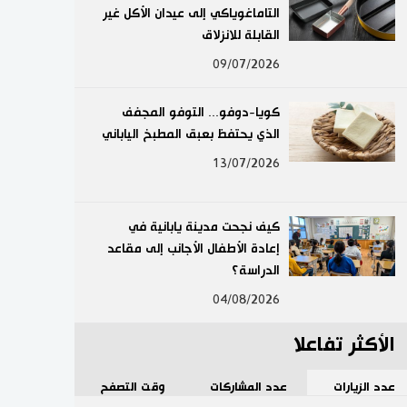
التاماغوياكي إلى عيدان الأكل غير
لايف ستايل
القابلة للانزلاق
09/07/2026
طوكيو
كويا-دوفو... التوفو المجفف
إعلان
الذي يحتفظ بعبق المطبخ الياباني
13/07/2026
كيف نجحت مدينة يابانية في
إعادة الأطفال الأجانب إلى مقاعد
الدراسة؟
04/08/2026
الأكثر تفاعلا
عدد الزيارات
عدد المشاركات
وقت التصفح