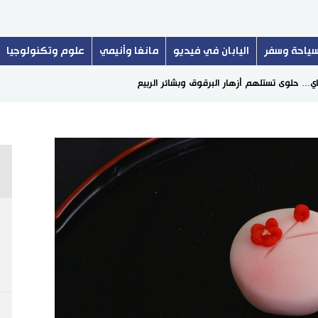
ياحة وسفر
اليابان في فيديو
مانغا وأنيمي
علوم وتكنولوجيا
.. حلوى تستلهم أزهار البرقوق وبشائر الربيع