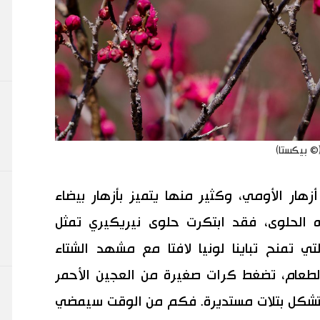
كثر من 400 نوع من أزهار الأومي، وكثير منها يتميز بأزهار بيضاء
 الحلوى، فقد ابتكرت حلوى نيريكيري تمثل
تي تمنح تباينا لونيا لافتا مع مشهد الشتاء
لطعام، تضغط كرات صغيرة من العجين الأحمر
لتشكل بتلات مستديرة. فكم من الوقت سيمضي