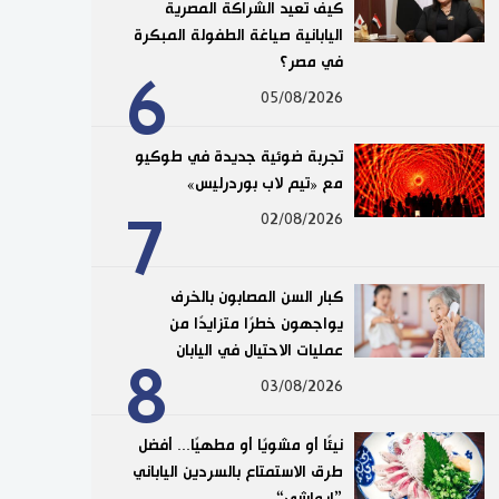
كيف تعيد الشراكة المصرية
اليابانية صياغة الطفولة المبكرة
في مصر؟
6
05/08/2026
تجربة ضوئية جديدة في طوكيو
مع «تيم لاب بوردرليس»
7
02/08/2026
كبار السن المصابون بالخرف
يواجهون خطرًا متزايدًا من
عمليات الاحتيال في اليابان
8
03/08/2026
نيئًا أو مشويًا أو مطهيًا... أفضل
طرق الاستمتاع بالسردين الياباني
”إيواشي“