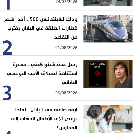
1
24/07/2026
وداعًا لشينكانسن 500.. أحد أشهر
قطارات الطلقة في اليابان يقترب
من التقاعد
2
01/08/2026
رحيل هيغاشينو كيغو.. مسيرة
استثنائية لعملاق الأدب البوليسي
الياباني
3
03/08/2026
أزمة صامتة في اليابان.. لماذا
يرفض آلاف الأطفال الذهاب إلى
المدارس؟