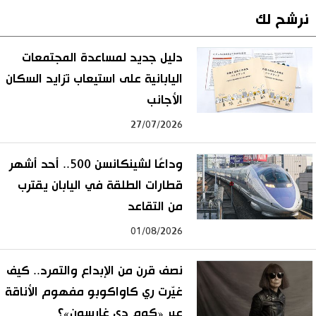
نرشح لك
دليل جديد لمساعدة المجتمعات
اليابانية على استيعاب تزايد السكان
الأجانب
27/07/2026
وداعًا لشينكانسن 500.. أحد أشهر
قطارات الطلقة في اليابان يقترب
من التقاعد
01/08/2026
نصف قرن من الإبداع والتمرد.. كيف
غيّرت ري كاواكوبو مفهوم الأناقة
عبر «كوم دي غارسون»؟