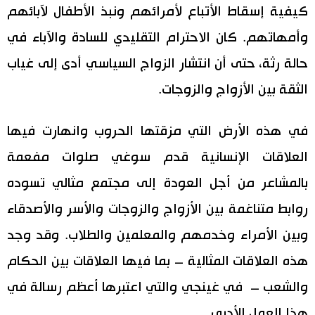
كيفية إسقاط الأتباع لأمرائهم ونبذ الأطفال لآبائهم
وأمهاتهم. كان الاحترام التقليدي للسادة والآباء في
حالة رثة، حتى أن انتشار الزواج السياسي أدى إلى غياب
الثقة بين الأزواج والزوجات.
في هذه الأرض التي مزقتها الحروب وانهارت فيها
العلاقات الإنسانية قدم سوغي صلوات مفعمة
بالمشاعر من أجل العودة إلى مجتمع مثالي تسوده
روابط متناغمة بين الأزواج والزوجات والأسر والأصدقاء
وبين الأمراء وخدمهم والمعلمين والطلاب. وقد وجد
هذه العلاقات المثالية – بما فيها العلاقات بين الحكام
والشعب – في غينجي والتي اعتبرها أعظم رسالة في
هذا العمل الأدبي.