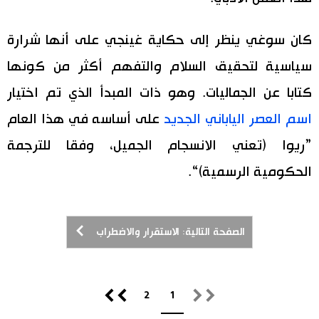
كان سوغي ينظر إلى حكاية غينجي على أنها شرارة
سياسية لتحقيق السلام والتفهم أكثر من كونها
كتابا عن الجماليات. وهو ذات المبدأ الذي تم اختيار
اسم العصر الياباني الجديد
على أساسه في هذا العام
”ريوا (تعني الانسجام الجميل، وفقا للترجمة
الحكومية الرسمية)“.
الصفحة التالية: الاستقرار والاضطراب
2
1