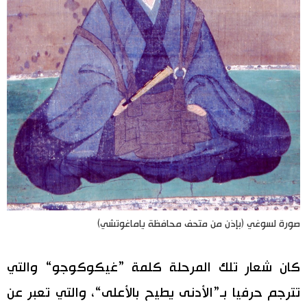
صورة لسوغي (بإذن من متحف محافظة ياماغوتشي)
كان شعار تلك المرحلة كلمة ”غيكوكوجو“ والتي
تترجم حرفيا بـ”الأدنى يطيح بالأعلى“، والتي تعبر عن