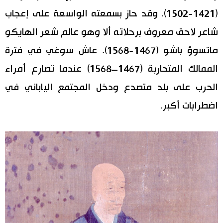
(1421-1502). وقد حاز بسمعته الواسعة على إعجاب
شاعر لاحق معروف برحلاته ألا وهو عالم شعر الهايكو
ماتسوؤ باشو (1467-1568). عاش سوغي في فترة
الممالك المتحاربة (1467–1568) عندما تصارع أمراء
الحرب على بلد متصدع ودخل المجتمع الياباني في
اضطرابات أكبر.