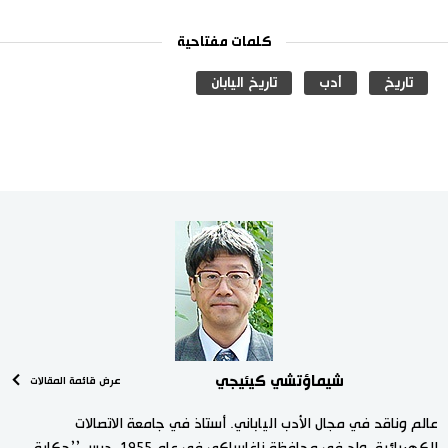
كلمات مفتاحية
تاريخ
أدب
تاريخ اليابان
شيماؤتشي كيئيجي
عرض قائمة المقالات
عالم وناقد في مجال الأدب الياباني. أستاذ في جامعة الاتصالات