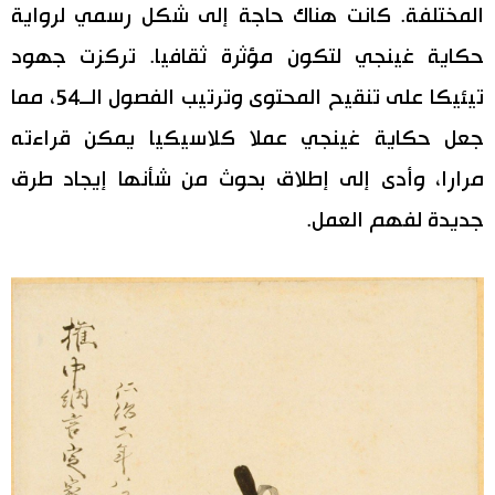
المختلفة. كانت هناك حاجة إلى شكل رسمي لرواية
حكاية غينجي لتكون مؤثرة ثقافيا. تركزت جهود
تيئيكا على تنقيح المحتوى وترتيب الفصول الــ54، مما
جعل حكاية غينجي عملا كلاسيكيا يمكن قراءته
مرارا، وأدى إلى إطلاق بحوث من شأنها إيجاد طرق
جديدة لفهم العمل.