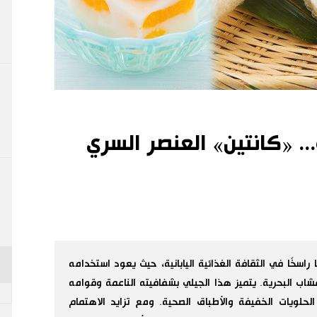
.. «كانتين» العنصر السري
ًا راسخًا في الثقافة الغذائية اليابانية، حيث يعود استخدامه
ب البحرية. يتميز هذا الجيلي بشفافيته الناعمة وقوامه
لويات الخفيفة والأطباق الصحية. ومع تزايد الاهتمام