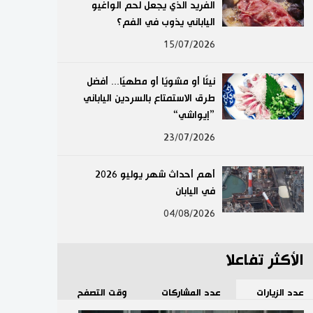
الفريد الذي يجعل لحم الواغيو
لايف ستايل
الياباني يذوب في الفم؟
15/07/2026
طوكيو
نيئًا أو مشويًا أو مطهيًا... أفضل
إعلان
طرق الاستمتاع بالسردين الياباني
”إيواشي“
23/07/2026
أهم أحداث شهر يوليو 2026
في اليابان
04/08/2026
الأكثر تفاعلا
عدد الزيارات
عدد المشاركات
وقت التصفح