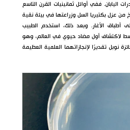
ت اليابان. ففي أوائل ثمانينيات القرن التاسع
 من عزل بكتيريا السل وزراعتها في بيئة نقية
ى أطباق الأغار. وبعد ذلك، استخدم الطبيب
سط لاكتشاف أول مضاد حيوي في العالم، وهو
ئزة نوبل تقديرًا لإنجازاتهما العلمية العظيمة