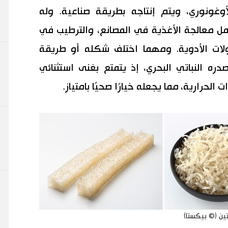
غونوري، ويتم إنتاجه بطريقة صناعية. وله
 معالجة الأغذية في المصانع، والترطيب في
ات الأدوية. ومهما اختلف شكله أو طريقة
دره النباتي البحري، إذ يتمتع بغنى استثنائي
 الحرارية، مما يجعله خيارًا صحيًا بامتياز.
تين (© بيكستا)