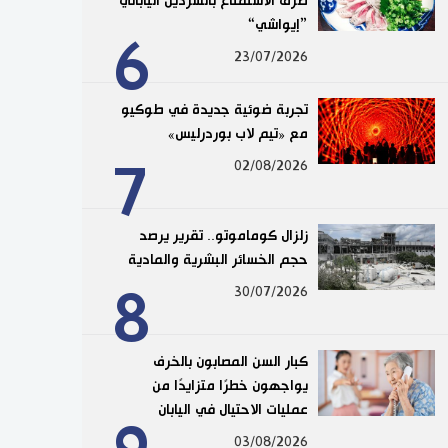
طرق الاستمتاع بالسردين الياباني
”إيواشي“
6
23/07/2026
تجربة ضوئية جديدة في طوكيو
مع «تيم لاب بوردرليس»
7
02/08/2026
زلزال كوماموتو.. تقرير يرصد
حجم الخسائر البشرية والمادية
8
30/07/2026
كبار السن المصابون بالخرف
يواجهون خطرًا متزايدًا من
عمليات الاحتيال في اليابان
03/08/2026