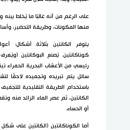
على الرغم من أنه غالبًا ما يُخلط بينه و
منها المكونات، وطريقة التحضير، وأسال
يتوفر الكانتين بثلاثة أشكال: أعو
كوناكانتين. يُصنع البوكانتين (ويُعرف
رئيسي من الأعشاب البحرية الحمراء تين
سائل يتم تبريده وتجميده لاحقًا لتش
باستخدام الطريقة التقليدية للتجفيف
الكانتين، ثم عصر الماء الزائد منه و
أو الحساء.
أما الكوناكانتين (الكانتين على شكل