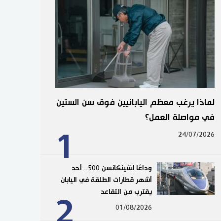
لماذا يرغب معظم اليابانيين فوق سن الستين
في مواصلة العمل؟
1
24/07/2026
وداعًا لشينكانسن 500.. أحد
أشهر قطارات الطلقة في اليابان
يقترب من التقاعد
2
01/08/2026