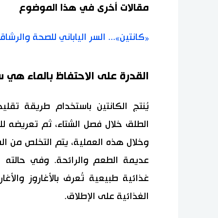
مقالات أخرى في هذا الموضوع
«كانتين»... السر الياباني للصحة والرشاقة منذ 0
القدرة على الاحتفاظ بالماء هي س
يُنتج الكانتين باستخدام طريقة تقل
الطلق خلال فصل الشتاء، ثم تعريضه لل
وخلال هذه العملية، يتم التخلص من الشوا
غذائية طبيعية تُعرف بالأغاروز والأغا
الغذائية على الإطلاق.