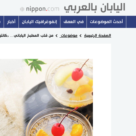
أحدث الموضوعات
في العمق
إنفوغرافيك اليابان
أخبار
س
الصفحة الرئيسية
موضوعات
من قلب المطبخ الياباني... «كانت