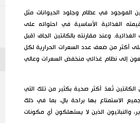
جين الموجود في عظام وجلود الحيوانات مثل
 قيمته الغذائية الأساسية في احتوائه على
اف الغذائية. وعند مقارنته بالكانتين الجاف (قبل
 على أكثر من ضعف عدد السعرات الحرارية لكل
عون إلى نظام غذائي منخفض السعرات وعالي
لكانتين تُعدّ أكثر صحية بكثير من تلك التي
ميع الاستمتاع بها براحة بال، بما في ذلك
ير، والنباتيون الذين لا يستهلكون أي مكونات