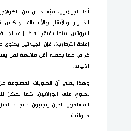
أما الجيلاتين، فيُستخلص من الكولا
الخنازير والأبقار والأسماك. وتكمن
البروتين، بينما يفتقر تمامًا إلى الألي
إعادة الترطيب)، فإن الجيلاتين يحتوي
غرام، مما يجعله أقل ملاءمة لمن يس
الألياف.
وهذا يعني أن الحلويات المصنوعة من ا
تحتوي على الجيلاتين. كما يمكن للج
المسلمون الذين يتجنبون منتجات الخنز
حيوانية.