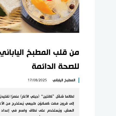
من قلب المطبخ الياباني.
للصحة الدائمة
المطبخ الياباني
17/08/2025
لطالما شكّل ”كانتين“ (جيلي الآغار) عنصرًا تقليدي
إلى قرون مضت كمكوّن طبيعي يُستخرج من الأعشا
الهش، ويُستخدم على نطاق واسع في إعداد الح