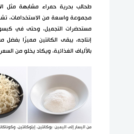
طحالب بحرية حمراء مشابهة مثل الأو
مجموعة واسعة من الاستخدامات، تشمل
مستحضرات التجميل، وحتى في كبسول
إنتاجه، يبقى الكانتين مميزًا بفضل مص
بالألياف الغذائية، ويكاد يخلو من السعرات
من اليسار إلى اليمين: بوكانتين، إيتوكانتين، وكوناكان