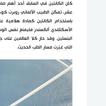
كان الكانتين في السابق أحد أهم صادرا
عشر، تمكّن الطبيب الألماني روبرت كوخ
باستخدام الكانتين كمادة هلامية عل
الأسكتلندي ألكسندر فليمنغ نفس الو
البنسلين. وقد حاز كلا العالمين على جا
التي غيّرت مسار الطب الحديث.