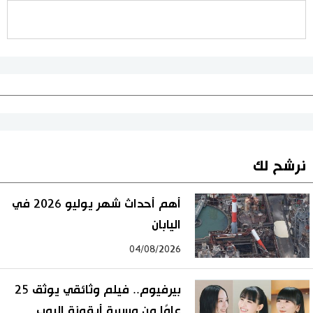
نرشح لك
أهم أحداث شهر يوليو 2026 في
اليابان
04/08/2026
بيرفيوم.. فيلم وثائقي يوثق 25
عامًا من مسيرة أيقونة البوب