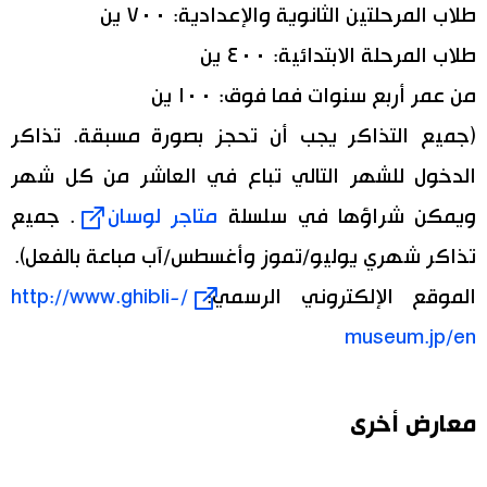
طلاب المرحلتين الثانوية والإعدادية: ٧٠٠ ين
طلاب المرحلة الابتدائية: ٤٠٠ ين
من عمر أربع سنوات فما فوق: ١٠٠ ين
(جميع التذاكر يجب أن تحجز بصورة مسبقة. تذاكر
الدخول للشهر التالي تباع في العاشر من كل شهر
ويمكن شراؤها في سلسلة
متاجر لوسان
. جميع
تذاكر شهري يوليو/تموز وأغسطس/آب مباعة بالفعل).
الموقع الإلكتروني الرسمي:
/http://www.ghibli-
museum.jp/en
معارض أخرى