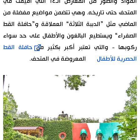
المواد والصور من المعارض الـ١٤ التي أقيمت في
المتحف حتى تاريخه. وهي تتضمن مواضيع مفضلة من
الماضي مثل ”الدببة الثلاثة“ العملاقة و”حافلة القط
الصفراء“ ويستطيع البالغون والأطفال على حد سواء
ركوبها - والتي تعتبر أكبر بكثير من
حافلة القط
الحصرية للأطفال
المعروضة في المتحف.