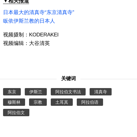
▼相关报道
日本最大的清真寺“东京清真寺”
皈依伊斯兰教的日本人
视频摄制：KODERAKEI
视频编辑：大谷清英
关键词
东京
伊斯兰
阿拉伯文书法
清真寺
穆斯林
宗教
土耳其
阿拉伯语
阿拉伯文