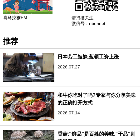
喜马拉雅FM
请扫描关注
微信号：ribennet
推荐
日本劳工短缺,蓝领工资上涨
2026.07.27
和牛你吃对了吗?专家与你分享美味
的正确打开方式
2026.07.14
香菇:“鲜品”是百姓的美味,“干品”则