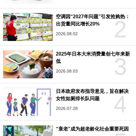
空调因“2027年问题”引发抢购热：
2
出货量同比增长20%
2026.08.02
2025年日本大米消费量创七年来新
3
低
2026.08.03
日本政府发布指导意见，旨在解决
4
女性如厕排长队问题
2026.07.28
“衰老”成为超老龄化社会重要死因