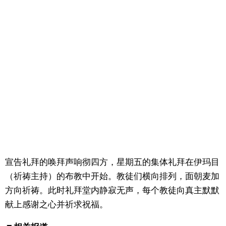
东京
编辑部通知
SNS
宣告礼拜的唤拜声响彻四方，星期五的集体礼拜在伊玛目
（祈祷主持）的布教中开始。教徒们横向排列，面朝麦加
方向祈祷。此时礼拜堂内静寂无声，每个教徒向真主默默
献上感谢之心并祈求祝福。