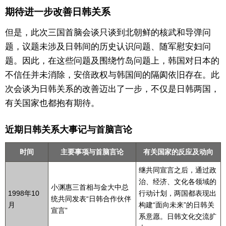
期待进一步改善日韩关系
但是，此次三国首脑会谈只谈到北朝鲜的核武和导弹问
题，议题未涉及日韩间的历史认识问题、随军慰安妇问
题。因此，在这些问题及围绕竹岛问题上，韩国对日本的
不信任并未消除，安倍政权与韩国间的隔阂依旧存在。此
次会谈为日韩关系的改善迈出了一步，不仅是日韩两国，
有关国家也都抱有期待。
近期日韩关系大事记与首脑言论
时间
主要事项与首脑言论
有关国家的反应及动向
继共同宣言之后，通过政
治、经济、文化各领域的
小渊惠三首相与金大中总
1998年10
行动计划，两国都表现出
统共同发表“日韩合作伙伴
月
构建“面向未来”的日韩关
宣言”
系意愿。日韩文化交流扩