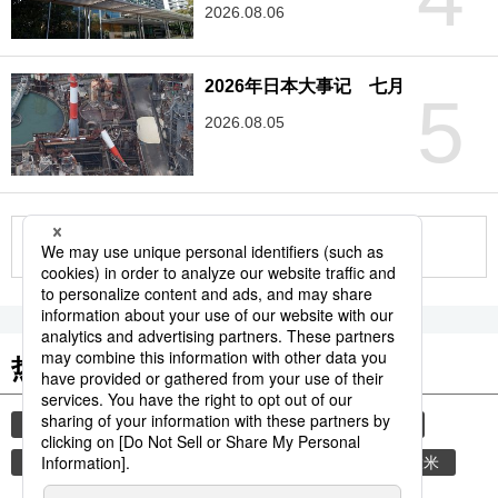
2026.08.06
2026年日本大事记 七月
5
2026.08.05
更多
热门关键词
饮食
中国
家庭
日语
健康与医疗
老龄化社会
老龄化
外国人
体育
大米