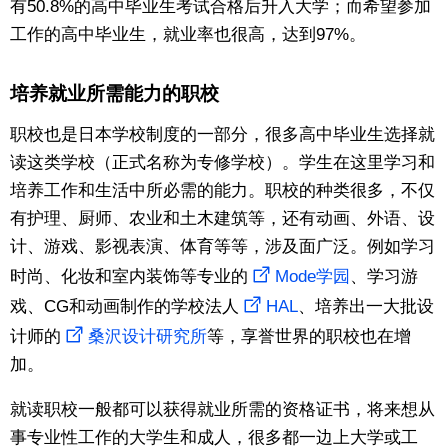
有50.8%的高中毕业生考试合格后升入大学；而希望参加
工作的高中毕业生，就业率也很高，达到97%。
培养就业所需能力的职校
职校也是日本学校制度的一部分，很多高中毕业生选择就
读这类学校（正式名称为专修学校）。学生在这里学习和
培养工作和生活中所必需的能力。职校的种类很多，不仅
有护理、厨师、农业和土木建筑等，还有动画、外语、设
计、游戏、影视表演、体育等等，涉及面广泛。例如学习
时尚、化妆和室内装饰等专业的
Mode学园
、学习游
戏、CG和动画制作的学校法人
HAL
、培养出一大批设
计师的
桑沢设计研究所
等，享誉世界的职校也在增
加。
就读职校一般都可以获得就业所需的资格证书，将来想从
事专业性工作的大学生和成人，很多都一边上大学或工