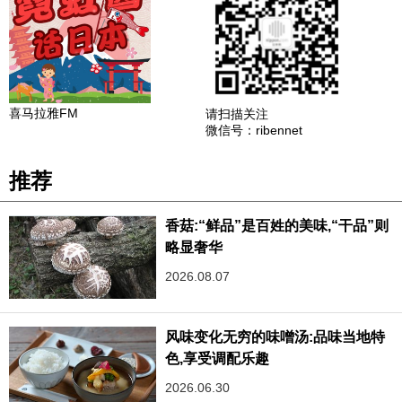
喜马拉雅FM
请扫描关注
微信号：ribennet
推荐
香菇:“鲜品”是百姓的美味,“干品”则
略显奢华
2026.08.07
风味变化无穷的味噌汤:品味当地特
色,享受调配乐趣‌
2026.06.30