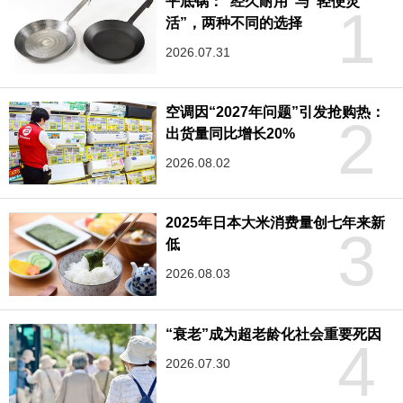
平底锅：“经久耐用”与“轻便灵
1
活”，两种不同的选择
2026.07.31
空调因“2027年问题”引发抢购热：
2
出货量同比增长20%
2026.08.02
2025年日本大米消费量创七年来新
3
低
2026.08.03
“衰老”成为超老龄化社会重要死因
4
2026.07.30