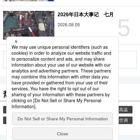
2026年日本大事记 七月
5
2026.08.05
更多
热门关键词
饮食
时事社新闻
历史
生活与旅游
高温
健康与医疗
自然与环境
美食
家电
空调