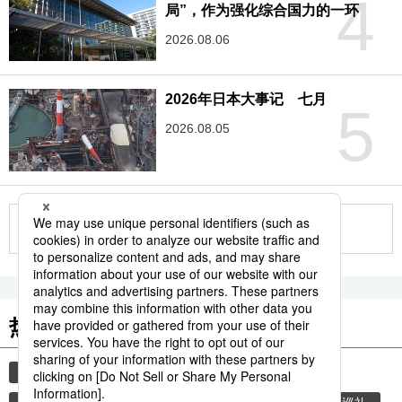
4
局”，作为强化综合国力的一环
2026.08.06
2026年日本大事记 七月
5
2026.08.05
更多
热门关键词
国际
生活与旅游
自卫队
时事社新闻