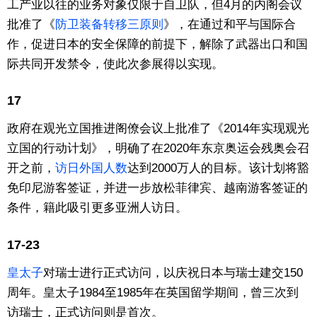
工产业以往的业务对象仅限于自卫队，但4月的内阁会议
批准了《
防卫装备转移三原则
》，在通过和平与国际合
作，促进日本的安全保障的前提下，解除了武器出口和国
际共同开发禁令，使此次参展得以实现。
17
政府在观光立国推进阁僚会议上批准了《2014年实现观光
立国的行动计划》，明确了在2020年东京奥运会残奥会召
开之前，
访日外国人数
达到2000万人的目标。该计划将豁
免印尼游客签证，并进一步放松菲律宾、越南游客签证的
条件，籍此吸引更多亚洲人访日。
17-23
皇太子
对瑞士进行正式访问，以庆祝日本与瑞士建交150
周年。皇太子1984至1985年在英国留学期间，曾三次到
访瑞士，正式访问则是首次。