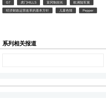
G7
虎门HILLS
富冈制丝长
欧洲陆军展
经济财政运营改革的基本方针
儿童色情
Pepper
系列相关报道