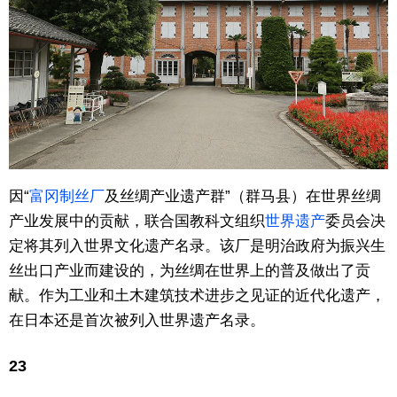
因“
富冈制丝厂
及丝绸产业遗产群”（群马县）在世界丝绸
产业发展中的贡献，联合国教科文组织
世界遗产
委员会决
定将其列入世界文化遗产名录。该厂是明治政府为振兴生
丝出口产业而建设的，为丝绸在世界上的普及做出了贡
献。作为工业和土木建筑技术进步之见证的近代化遗产，
在日本还是首次被列入世界遗产名录。
23