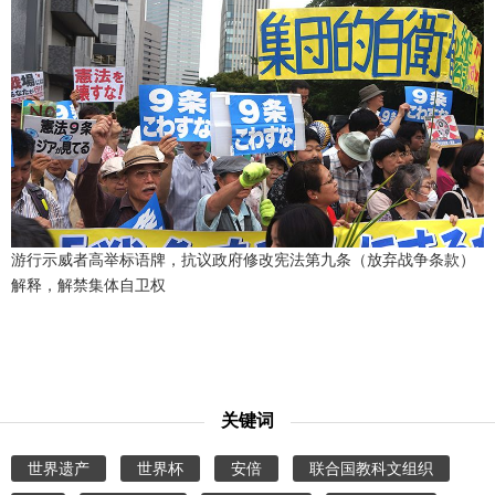
游行示威者高举标语牌，抗议政府修改宪法第九条（放弃战争条款）
解释，解禁集体自卫权
关键词
世界遗产
世界杯
安倍
联合国教科文组织