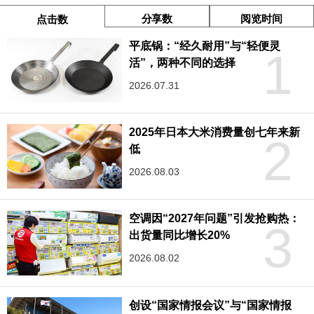
分享数
阅览时间
点击数
平底锅：“经久耐用”与“轻便灵
1
活”，两种不同的选择
2026.07.31
2025年日本大米消费量创七年来新
2
低
2026.08.03
空调因“2027年问题”引发抢购热：
3
出货量同比增长20%
2026.08.02
创设“国家情报会议”与“国家情报