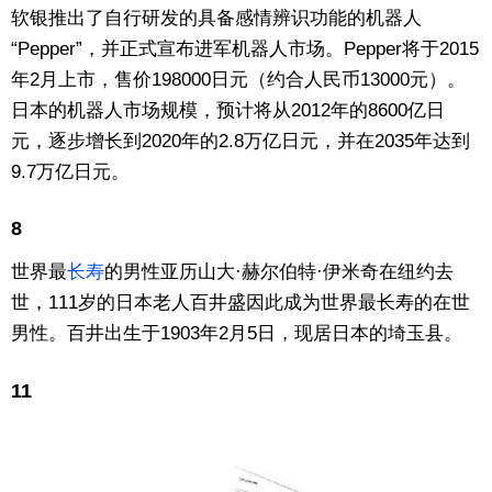
软银推出了自行研发的具备感情辨识功能的机器人
“Pepper”，并正式宣布进军机器人市场。Pepper将于2015
年2月上市，售价198000日元（约合人民币13000元）。
日本的机器人市场规模，预计将从2012年的8600亿日
元，逐步增长到2020年的2.8万亿日元，并在2035年达到
9.7万亿日元。
8
世界最
长寿
的男性亚历山大·赫尔伯特·伊米奇在纽约去
世，111岁的日本老人百井盛因此成为世界最长寿的在世
男性。百井出生于1903年2月5日，现居日本的埼玉县。
11