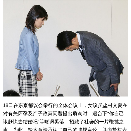
18日在东京都议会举行的全体会议上，女议员盐村文夏在
对有关怀孕及产子政策问题提出质询时，遭台下“你自己
该赶快去结婚吧”等嘲讽奚落，招致了社会的一片鞭挞之
声。为此，铃木章浩承认了自己的歧视言论，并向盐村表