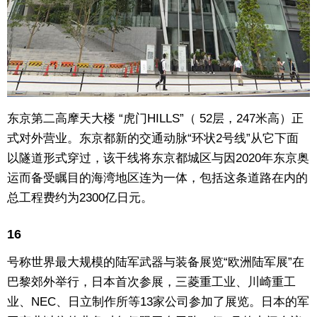
东京第二高摩天大楼 “虎门HILLS”（ 52层，247米高）正
式对外营业。东京都新的交通动脉“环状2号线”从它下面
以隧道形式穿过，该干线将东京都城区与因2020年东京奥
运而备受瞩目的海湾地区连为一体，包括这条道路在内的
总工程费约为2300亿日元。
16
号称世界最大规模的陆军武器与装备展览“欧洲陆军展”在
巴黎郊外举行，日本首次参展，三菱重工业、川崎重工
业、NEC、日立制作所等13家公司参加了展览。日本的军