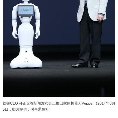
软银CEO 孙正义在新闻发布会上推出家用机器人Pepper（2014年6月
5日，照片提供：时事通信社）