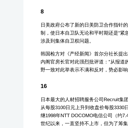
8
日美政府公布了新的日美防卫合作指针的
制，使日本自卫队无论和平时期还是“紧
涉及到集体自卫权问题。
韩国检方对《产经新闻》首尔分社长提出
内阁官房长官对此强烈批评道：“从报道
野一致对此举表示不满和反对，势必影响
16
日本最大的人材招聘服务公司Recrui
从每股3100日元上升到收盘价每股333
继1998年NTT DOCOMO电信公司（约7
世纪以来，一直坚持不上市，但为了筹集