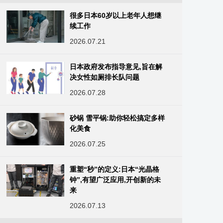
很多日本60岁以上老年人想继
续工作
2026.07.21
日本政府发布指导意见,旨在解
决女性如厕排长队问题
2026.07.28
砂锅 雪平锅:助你轻松搞定多样
化美食
2026.07.25
重塑“秒”的定义:日本“光晶格
钟”,有望广泛应用,开创新的未
来
2026.07.13