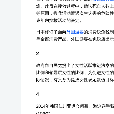
难。此后在搜救过程中，确认死亡人数上
等原因，搜救活动遭遇次生灾害的危险性
束年内搜救活动的决定。
日本修订了面向
外国游客
的消费税免税制
等全部消费产品。外国游客在免税店出示
2
政府向自民党提出了女性活跃推进法案的
比例和领导层女性的比例，为促进女性的
际情况，有义务为提拔女性设定数值目标
4
2014年韩国仁川亚运会闭幕。游泳选手
(MVP)”。