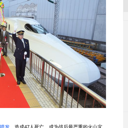
喷发
，造成47人死亡，成为战后最严重的火山灾