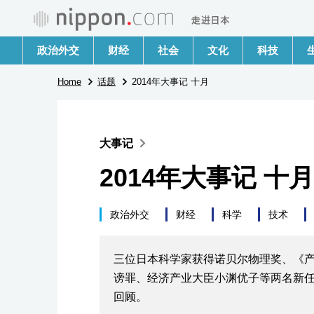
政治外交
财经
社会
文化
科技
Home
话题
2014年大事记 十月
大事记
2014年大事记 十月
政治外交
财经
科学
技术
三位日本科学家获得诺贝尔物理奖、《
谤罪、经济产业大臣小渊优子等两名新任命
回顾。