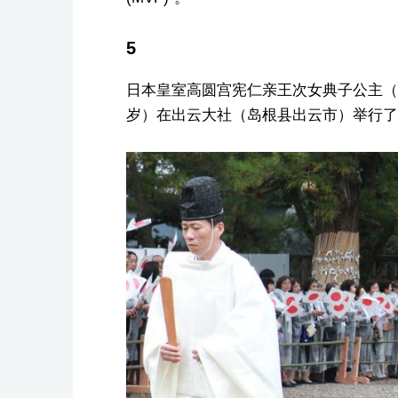
5
日本皇室高圆宫宪仁亲王次女典子公主（2
岁）在出云大社（岛根县出云市）举行了