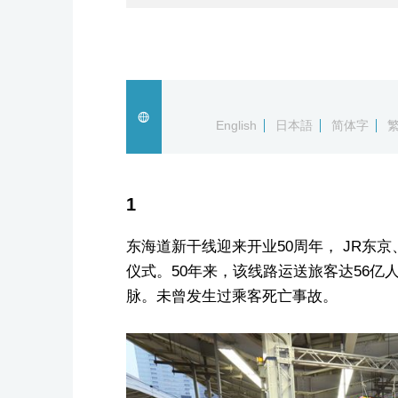
English
日本語
简体字
1
东海道新干线迎来开业50周年， JR东
仪式。50年来，该线路运送旅客达56亿
脉。未曾发生过乘客死亡事故。