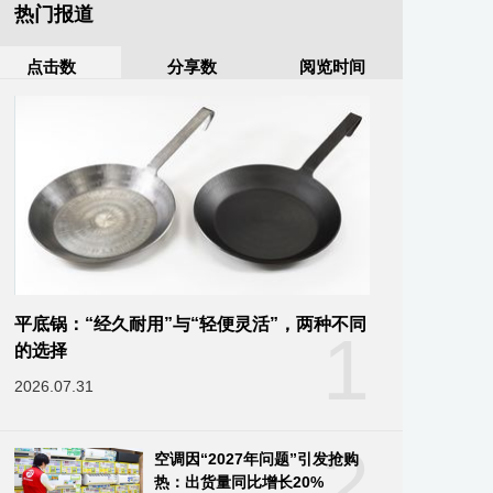
热门报道
点击数
分享数
阅览时间
平底锅：“经久耐用”与“轻便灵活”，两种不同
1
的选择
2026.07.31
2
空调因“2027年问题”引发抢购
热：出货量同比增长20%