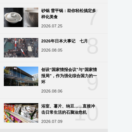
7
砂锅 雪平锅：助你轻松搞定多
样化美食
2026.07.25
8
2026年日本大事记 七月
2026.08.05
创设“国家情报会议”与“国家情
9
报局”，作为强化综合国力的一
环
2026.08.06
10
浴室、薯片、纳豆……直接冲
击日常生活的石脑油危机
2026.07.09