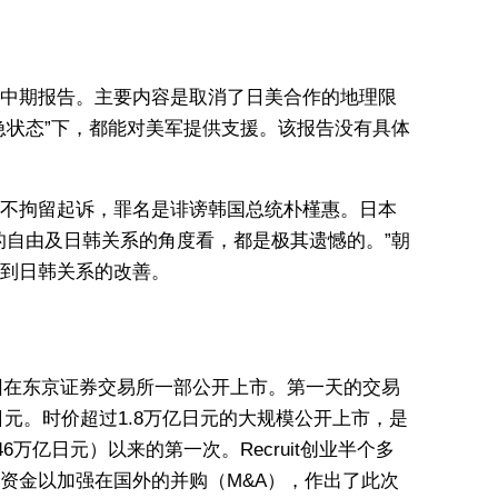
中期报告。主要内容是取消了日美合作的地理限
急状态”下，都能对美军提供支援。该报告没有具体
不拘留起诉，罪名是诽谤韩国总统朴槿惠。日本
的自由及日韩关系的角度看，都是极其遗憾的。”朝
到日韩关系的改善。
t集团在东京证券交易所一部公开上市。第一天的交易
0日元。时价超过1.8万亿日元的大规模公开上市，是
.46万亿日元）以来的第一次。Recruit创业半个多
资金以加强在国外的并购（M&A），作出了此次