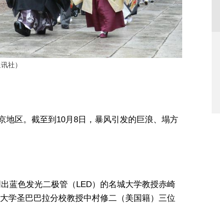
通讯社）
东京地区。截至到10月8日，暴风引发的巨浪、塌方
出蓝色发光二极管（LED）的名城大学教授赤崎
大学圣巴巴拉分校教授中村修二（美国籍）三位