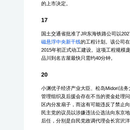
的上市决定。
17
国土交通省批准了JR东海铁路公司以20
磁悬浮中央新干线
的工程计划。该公司在
2015年初正式动工建设。这项工程规模
品川到名古屋最快只需约40分钟。
20
小渊优子经济产业大臣、松岛Midori
管理组织及后援会存在不当的资金处理问
区内分发扇子，而这有可能违反了禁止向
民主党的议员以涉嫌违法公选法向东京地
后任，分别是自民党政调代理会长宮沢洋