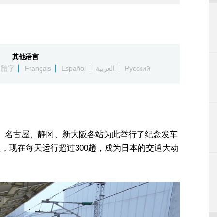
其他语言
繁體字
Français
Español
العربية
Русский
京、名古屋、静冈、新大阪各站为此举行了纪念发车
人，现在每天运行超过300趟，成为日本的交通大动