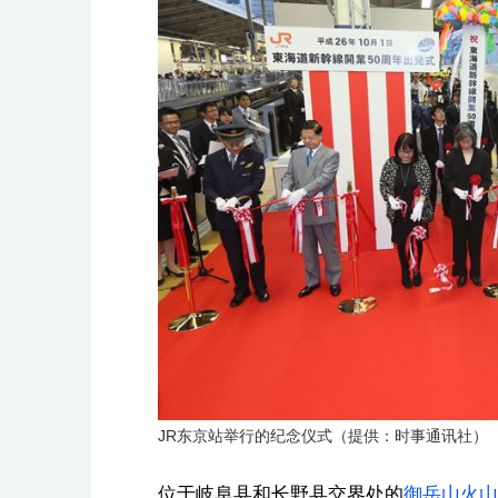
JR东京站举行的纪念仪式（提供：时事通讯社）
位于岐阜县和长野县交界处的
御岳山火山