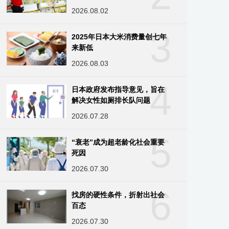
2026.08.02
3
2025年日本大米消费量创七年
来新低
2026.08.03
4
日本政府发布指导意见，旨在
解决女性如厕排长队问题
2026.07.28
5
“衰老”成为超老龄化社会重要
死因
2026.07.30
6
找房的硬性条件，折射出社会
百态
2026.07.30