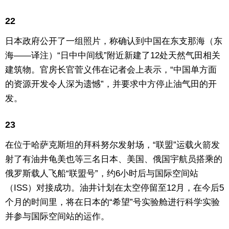
22
日本政府公开了一组照片，称确认到中国在东支那海（东
海——译注）“日中中间线”附近新建了12处天然气田相关
建筑物。官房长官菅义伟在记者会上表示，“中国单方面
的资源开发令人深为遗憾”，并要求中方停止油气田的开
发。
23
在位于哈萨克斯坦的拜科努尔发射场，“联盟”运载火箭发
射了有油井龟美也等三名日本、美国、俄国宇航员搭乘的
俄罗斯载人飞船“联盟号”，约6小时后与国际空间站
（ISS）对接成功。油井计划在太空停留至12月，在今后5
个月的时间里，将在日本的“希望”号实验舱进行科学实验
并参与国际空间站的运作。