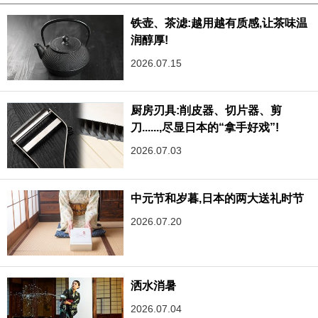
铁壶、茶滤:越用越有质感,让茶味温
润醇厚!
2026.07.15
厨房刃具:削皮器、切片器、剪
刀......,尽显日本的“拿手好戏”!
2026.07.03
中元节和岁暮,日本的两大送礼时节
2026.07.20
洒水消暑
2026.07.04