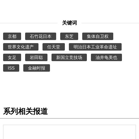
关键词
京都
石竹花日本
东芝
集体自卫权
世界文化遗产
任天堂
明治日本工业革命遗址
女足
岩田聪
新国立竞技场
油井龟美也
ISS
金融时报
系列相关报道