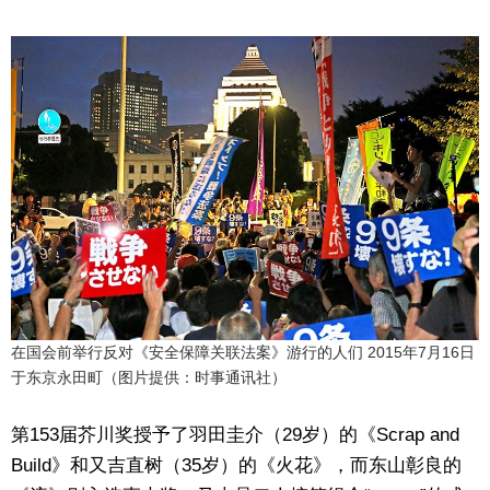
在国会前举行反对《安全保障关联法案》游行的人们 2015年7月16日
于东京永田町（图片提供：时事通讯社）
第153届芥川奖授予了羽田圭介（29岁）的《Scrap and
Build》和又吉直树（35岁）的《火花》，而东山彰良的