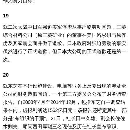
作为努力目标。
19
就二次大战中日军强迫美军俘虏从事严酷劳动问题，三菱
综合材料公司（原三菱矿业）的董事在美国洛杉矶与原俘
虏及其家属会面并做了道歉。日本政府对强迫劳动的事实
虽然进行了正式道歉，但日本大公司的正式道歉还是第一
次。
20
就东芝在基础设施建设、电脑等业务上反复出现的涉及全
公司的财务造假问题，一个第三方委员会公布了财务调查
报告。自2008年4月至2014年12月，包括东芝自主调查结
果在内，虚报利润达1562亿日元；该报告还断定其中一部
分是“有组织的干预”。21日，社长田中久雄、副会长佐佐
木则夫、顾问西田厚聪三名现任及历任社长宣布辞职。