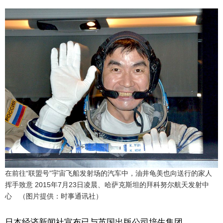
在前往“联盟号”宇宙飞船发射场的汽车中，油井龟美也向送行的家人
挥手致意 2015年7月23日凌晨、哈萨克斯坦的拜科努尔航天发射中
心 （图片提供：时事通讯社）
日本经济新闻社宣布已与英国出版公司培生集团