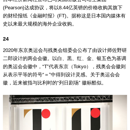
(Pearson)达成协议，将以8.44亿英镑的价格收购其旗下
的财经报纸《金融时报》(FT)。据称这是日本国内媒体有
史以来最大规模的海外企业收购。
24
2020年东京奥运会与残奥会组委会公布了由设计师佐野研
二郎设计的两会会徽。以白、黒、红、金、银五色为基调
的奥运会会徽中，“T”代表东京（Tokyo），残奥会会徽则
从表示平等的符号“＝”中得到设计灵感。关于奥运会会
徽，近来被指与比利时的“列日剧场” 徽标酷似。