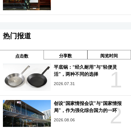
热门报道
分享数
阅览时间
点击数
平底锅：“经久耐用”与“轻便灵
1
活”，两种不同的选择
2026.07.31
创设“国家情报会议”与“国家情报
2
局”，作为强化综合国力的一环
2026.08.06