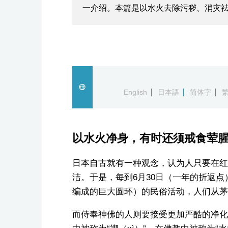
一介绍。本篇是以水火去除污秽、消灾祛
English
日本語
简体字
以水火净身，有时还须戒食荤
日本自古就有一种观念，认为人只要在红
洁。于是，每到6月30日（一年的折返点）
编成的巨大圆环）的民俗活动，人们从茅
而侍奉神佛的人则要接受更加严酷的净化