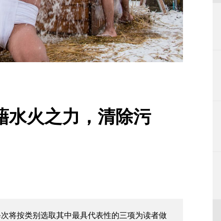
藉水火之力，清除污
每次将按类别选取其中最具代表性的三项为读者做