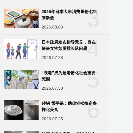
3
2025年日本大米消费量创七年
来新低
2026.08.03
4
日本政府发布指导意见，旨在
解决女性如厕排长队问题
2026.07.28
5
“衰老”成为超老龄化社会重要
死因
2026.07.30
6
砂锅 雪平锅：助你轻松搞定多
样化美食
2026.07.25