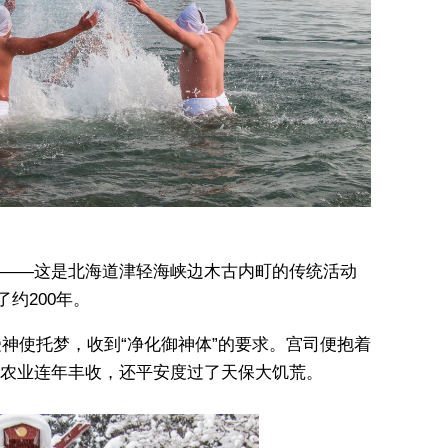
——这是北海道津轻海峡边木古内町的传统活动
约200年。
受神使托梦，收到“净化御神体”的要求。宫司便抱着
农业连年丰收，还平安度过了天保大饥荒。