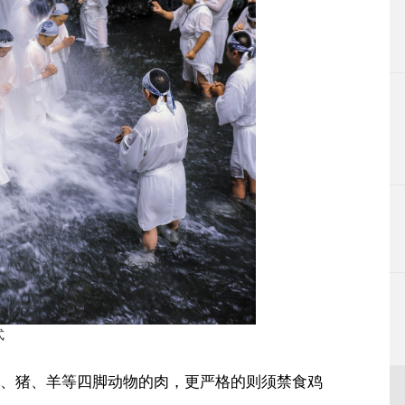
式
、猪、羊等四脚动物的肉，更严格的则须禁食鸡