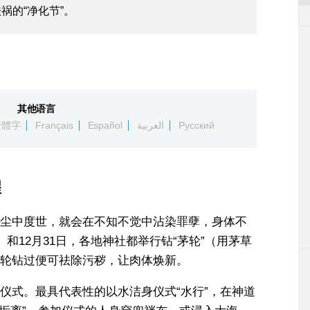
祸的“净化节”。
其他语言
繁體字
Français
Español
العربية
Русский
腥
尘中度世，就会在不知不觉中沾染罪孽，身体不
和12月31日，各地神社都举行钻“茅轮”（用茅草
轮钻过便可祛除污秽，让肉体焕新。
仪式。最具代表性的以水洁身仪式“水行”，在神道