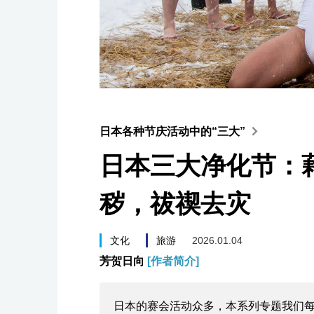
日本各种节庆活动中的“三大”
日本三大净化节：
秽，祓禊去灾
文化
旅游
2026.01.04
芳贺日向
[作者简介]
日本的赛会活动众多，本系列专题我们