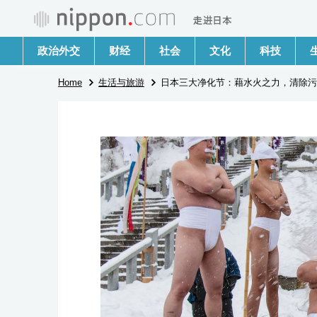
政治外交
财经
社会
文化
科技
Home
生活与旅游
日本三大净化节：藉水火之力，清除污