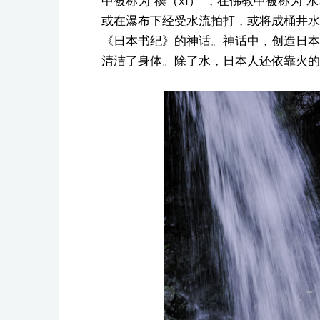
中被称为“禊（xì）”，在佛教中被称为
或在瀑布下经受水流拍打，或将成桶井水
《日本书纪》的神话。神话中，创造日本
清洁了身体。除了水，日本人还依靠火的