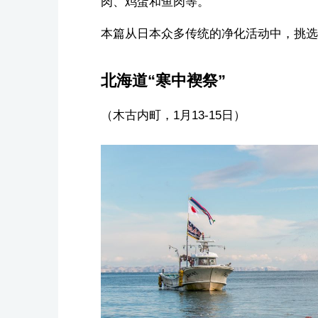
肉、鸡蛋和鱼肉等。
本篇从日本众多传统的净化活动中，挑选
北海道“寒中褉祭”
（木古内町，1月13-15日）