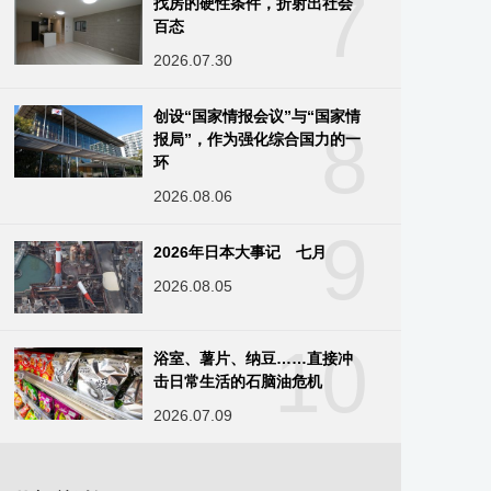
7
找房的硬性条件，折射出社会
百态
2026.07.30
创设“国家情报会议”与“国家情
8
报局”，作为强化综合国力的一
环
2026.08.06
9
2026年日本大事记 七月
2026.08.05
10
浴室、薯片、纳豆……直接冲
击日常生活的石脑油危机
2026.07.09