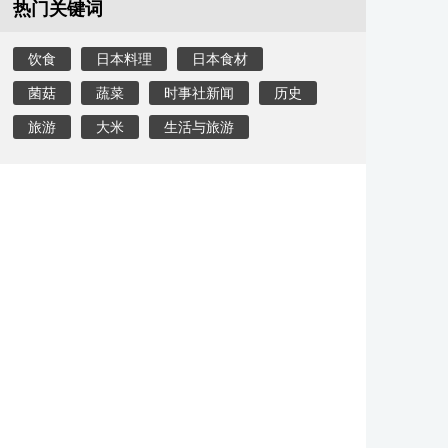
热门关键词
饮食
日本料理
日本食材
菌菇
蔬菜
时事社新闻
历史
旅游
大米
生活与旅游