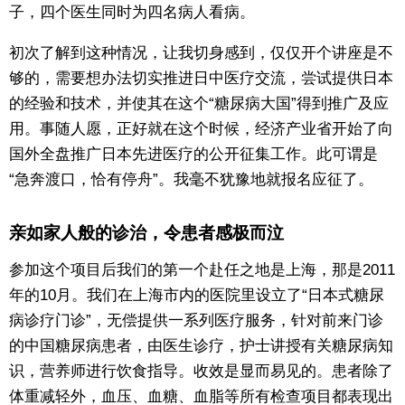
子，四个医生同时为四名病人看病。
初次了解到这种情况，让我切身感到，仅仅开个讲座是不
够的，需要想办法切实推进日中医疗交流，尝试提供日本
的经验和技术，并使其在这个“糖尿病大国”得到推广及应
用。事随人愿，正好就在这个时候，经济产业省开始了向
国外全盘推广日本先进医疗的公开征集工作。此可谓是
“急奔渡口，恰有停舟”。我毫不犹豫地就报名应征了。
亲如家人般的诊治，令患者感极而泣
参加这个项目后我们的第一个赴任之地是上海，那是2011
年的10月。我们在上海市内的医院里设立了“日本式糖尿
病诊疗门诊”，无偿提供一系列医疗服务，针对前来门诊
的中国糖尿病患者，由医生诊疗，护士讲授有关糖尿病知
识，营养师进行饮食指导。收效是显而易见的。患者除了
体重减轻外，血压、血糖、血脂等所有检查项目都表现出