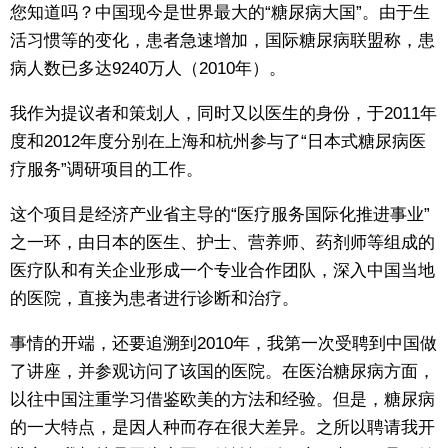
您知道吗？中国现今是世界最大的“糖尿病大国”。由于生
东京
活习惯等的变化，患者急速增加，国际糖尿病联盟称，患
病人数已多达9240万人（2010年）。
编辑部通知
我作为提议者和策划人，同时又以医生的身份，于2011年
度和2012年度分别在上海和杭州参与了“日本式糖尿病医
SNS
疗服务”调研项目的工作。
这个项目是经济产业省主导的“医疗服务国际化推进事业”
之一环，由日本的医生、护士、营养师、药剂师等组成的
医疗队和有关企业形成一个专业合作团队，深入中国当地
的医院，直接为患者进行诊断和治疗。
事情的开端，还要追溯到2010年，我第一次受聘到中国做
了讲座，并参观访问了该国的医院。在医治糖尿病方面，
以往中国注重学习借鉴欧美的方法和经验。但是，糖尿病
的一大特点，是因人种而存在很大差异。之所以聘请我开