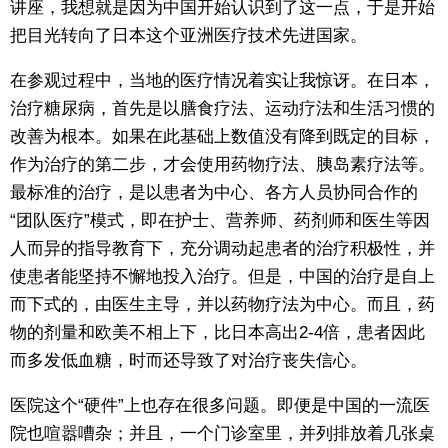
讲座，我想就是因为中国开始认识到了这一点，于是开始
把目光转向了日本这个亚洲医疗技术先进国家。
在参观过程中，当地的医疗情况着实让我惊讶。在日本，
治疗糖尿病，首先是以膳食疗法、运动疗法和生活习惯的
改善为根本。如果在此基础上数值没有降到既定的目标，
作为治疗的第二步，才会使用药物疗法、胰岛素疗法等。
最标准的治疗，是以患者为中心、各方人员协同合作的
“团队医疗”模式，即在护士、营养师、药剂师和医生等因
人而异的指导教育下，充分调动起患者的治疗积极性，并
使患者能坚持不懈地投入治疗。但是，中国的治疗是自上
而下式的，由医生主导，并以药物疗法为中心。而且，药
物的剂量和欧美不相上下，比日本高出2-4倍，患者因此
而多发低血糖，时而还导致了对治疗丧失信心。
医院这个“硬件”上也存在很多问题。即便是中国的一流医
院也喧嚣嘈杂；并且，一个门诊室里，并列排放着几张桌