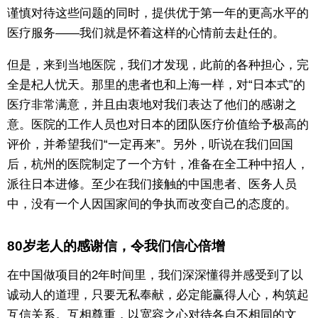
谨慎对待这些问题的同时，提供优于第一年的更高水平的
医疗服务­——我们就是怀着这样的心情前去赴任的。
但是，来到当地医院，我们才发现，此前的各种担心，完
全是杞人忧天。那里的患者也和上海一样，对“日本式”的
医疗非常满意，并且由衷地对我们表达了他们的感谢之
意。医院的工作人员也对日本的团队医疗价值给予极高的
评价，并希望我们“一定再来”。另外，听说在我们回国
后，杭州的医院制定了一个方针，准备在全工种中招人，
派往日本进修。至少在我们接触的中国患者、医务人员
中，没有一个人因国家间的争执而改变自己的态度的。
80岁老人的感谢信，令我们信心倍增
在中国做项目的2年时间里，我们深深懂得并感受到了以
诚动人的道理，只要无私奉献，必定能赢得人心，构筑起
互信关系。互相尊重，以宽容之心对待各自不相同的文