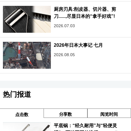
厨房刃具:削皮器、切片器、剪
刀......,尽显日本的“拿手好戏”!
2026.07.03
2026年日本大事记 七月
2026.08.05
热门报道
分享数
阅览时间
点击数
平底锅：“经久耐用”与“轻便灵