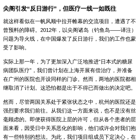
尖阁引发“反日游行”，但医疗一线一如既往
就这样看似在一帆风顺中拉开帷幕的交流项目，遭遇了不
曾预料的障碍。2012年，以尖阁诸岛（钓鱼岛——译注）
问题为导火线，在中国爆发了反日游行，我们的工作也蒙
受了影响。
实际上那一年，为了更加深入广泛地推进“日本式的糖尿
病团队医疗”，我们曾计划在上海开展有偿治疗，并准备
在广州的医院也开设同样的门诊。然而，两地的医院都相
继取消了计划。这恐怕都是出于不得已而做出的决定吧。
然而，尽管两国关系处于紧张状态之中，杭州的医院还是
强烈要求我们前往。从我们这一方面来说，也不是没有丝
毫顾虑的。即便获得医院上层的许可，但从各个患者的层
面来看，因受日中关系恶化的影响，他们或许会对我们抱
有一些特别的想法。为此，我们项目组成员下定决心，在