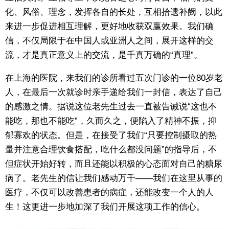
化、风俗、理念，发挥各自的长处，互相拾遗补阙，以此
来进一步促进相互理解，更好地收获双赢效果。我们确
信，不仅局限于在中国人或亚洲人之间，展开这样的交
流，才是真正意义上的交流，是千真万确的“真理”。
在上海的医院，来我们的诊所看过五次门诊的一位80岁老
人，在最后一次就诊时亲手递给我们一封信，表达了自己
的感激之情。据说这位老先生过去一直被告诫说“这也不
能吃，那也不能吃”，久而久之，便陷入了精神不振，抑
郁寡欢的状态。但是，在接受了我们“只要控制摄取的热
量并注意合理饮食搭配，吃什么都没问题”的指导后，不
但症状开始好转，而且还能以积极的心态面对自己的糖尿
病了。老先生的信让我们感动万千——我们在这里从事的
医疗，不仅可以改善患者的病症，还能改变一个人的人
生！这更进一步地加深了我们开展这项工作的信心。