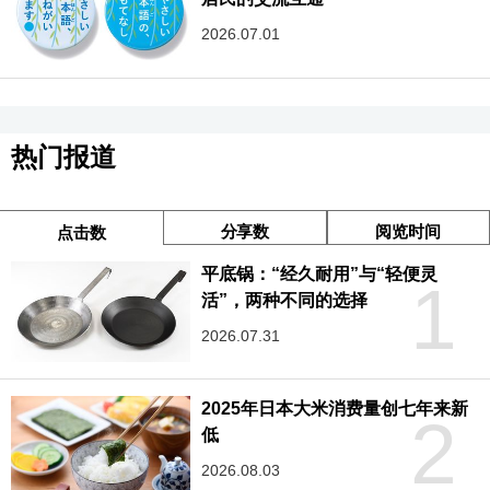
2026.07.01
热门报道
分享数
阅览时间
点击数
平底锅：“经久耐用”与“轻便灵
1
活”，两种不同的选择
2026.07.31
2025年日本大米消费量创七年来新
2
低
2026.08.03