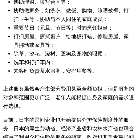
协助理财、填写合同等；
协助做家务，如洗衣、做饭、购物、晾晒被褥、打
扫卫生等，协助与本人同住的家庭成员；
重要节日（元旦、节日等）时的烹饪担当；
打扫房屋、擦拭窗户、给地板打蜡、修理房屋、家
具挪动或家具等；
除草、浇花、浇树、遛狗及宠物的照顾；
洗车和打扫车内；
来客时负责茶水服务，安排用餐等。
上述服务虽然会产生部分费用甚至全额负担，但是服务的
对象和范围更加广泛，老年人能根据自身及家庭的需求进
行选择。
目前，日本的民间企业也开始提供介护保险制度外的服
务，日本的厚生劳动省、经济产业省和农林水产省也联合
编写了利用介护保险外服务的指南。政府也非常希望民间