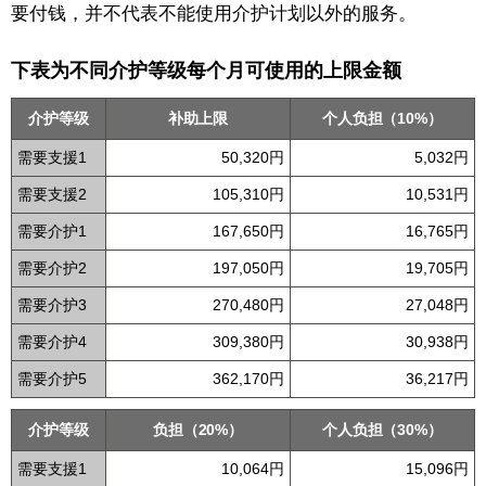
要付钱，并不代表不能使用介护计划以外的服务。
下表为不同介护等级每个月可使用的上限金额
介护等级
补助上限
个人负担（10%）
需要支援1
50,320円
5,032円
需要支援2
105,310円
10,531円
需要介护1
167,650円
16,765円
需要介护2
197,050円
19,705円
需要介护3
270,480円
27,048円
需要介护4
309,380円
30,938円
需要介护5
362,170円
36,217円
介护等级
负担（20%）
个人负担（30%）
需要支援1
10,064円
15,096円