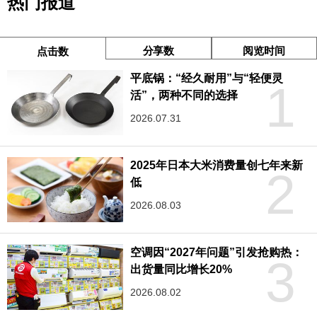
热门报道
分享数
阅览时间
点击数
平底锅：“经久耐用”与“轻便灵
1
活”，两种不同的选择
2026.07.31
2025年日本大米消费量创七年来新
2
低
2026.08.03
空调因“2027年问题”引发抢购热：
3
出货量同比增长20%
2026.08.02