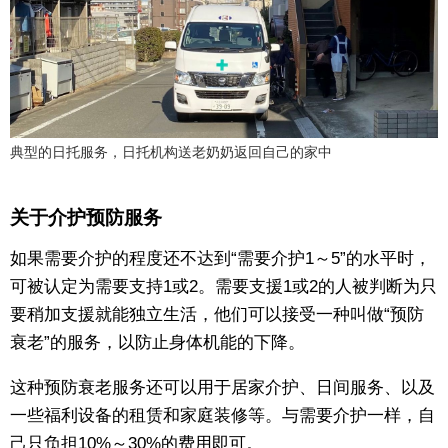
典型的日托服务，日托机构送老奶奶返回自己的家中
关于介护预防服务
如果需要介护的程度还不达到“需要介护1～5”的水平时，
可被认定为需要支持1或2。需要支援1或2的人被判断为只
要稍加支援就能独立生活，他们可以接受一种叫做“预防
衰老”的服务，以防止身体机能的下降。
这种预防衰老服务还可以用于居家介护、日间服务、以及
一些福利设备的租赁和家庭装修等。与需要介护一样，自
己只负担10%～30%的费用即可。